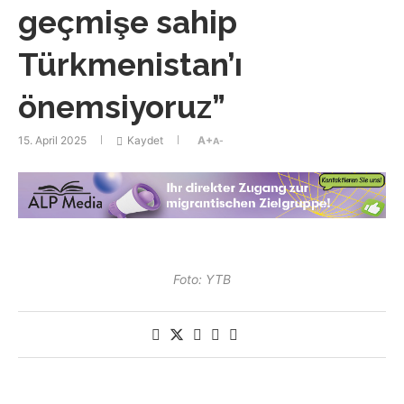
geçmişe sahip
Türkmenistan’ı
önemsiyoruz”
15. April 2025
Kaydet
A+
A-
Foto: YTB