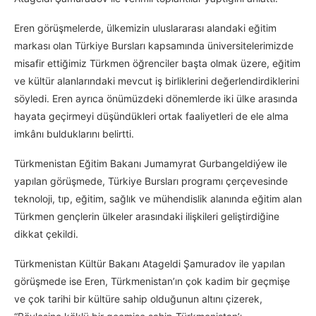
Eren görüşmelerde, ülkemizin uluslararası alandaki eğitim
markası olan Türkiye Bursları kapsamında üniversitelerimizde
misafir ettiğimiz Türkmen öğrenciler başta olmak üzere, eğitim
ve kültür alanlarındaki mevcut iş birliklerini değerlendirdiklerini
söyledi. Eren ayrıca önümüzdeki dönemlerde iki ülke arasında
hayata geçirmeyi düşündükleri ortak faaliyetleri de ele alma
imkânı bulduklarını belirtti.
Türkmenistan Eğitim Bakanı Jumamyrat Gurbangeldiýew ile
yapılan görüşmede, Türkiye Bursları programı çerçevesinde
teknoloji, tıp, eğitim, sağlık ve mühendislik alanında eğitim alan
Türkmen gençlerin ülkeler arasındaki ilişkileri geliştirdiğine
dikkat çekildi.
Türkmenistan Kültür Bakanı Atageldi Şamuradov ile yapılan
görüşmede ise Eren, Türkmenistan’ın çok kadim bir geçmişe
ve çok tarihi bir kültüre sahip olduğunun altını çizerek,