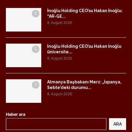
İnoğlu Holding CEO’su Hakan İnoğlu:
“AR-GE...
8. August 2026
İnoğlu Holding CEO’su Hakan İnoğlu
üniversite...
8. August 2026
Almanya Başbakanı Merz: „İspanya,
Sebte’deki durumu...
8. August 2026
Haber ara
ARA