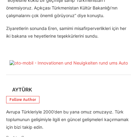
“Böylesine köklü bir geçmişe sahip Türkmenistan’ı
önemsiyoruz. Açıkçası Türkmenistan Kültür Bakanlığı’nın
çalışmalarını çok önemli görüyoruz” diye konuştu.
Ziyaretlerin sonunda Eren, samimi misafirperverlikleri için her
iki bakana ve heyetlerine teşekkürlerini sundu.
AYTÜRK
Follow Author
Avrupa Türkleriyle 2000’den bu yana omuz omuzayız. Türk
toplumunun gelişimiyle ilgili en güncel gelişmeleri kaçırmamak
için bizi takip edin.