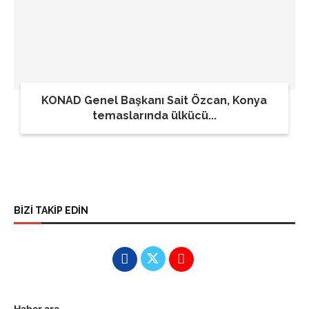
KONAD Genel Başkanı Sait Özcan, Konya
temaslarında ülkücü...
BİZİ TAKİP EDİN
Haber ara