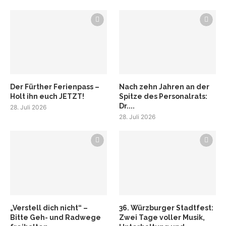
Der Fürther Ferienpass –
Nach zehn Jahren an der
Holt ihn euch JETZT!
Spitze des Personalrats:
Dr....
28. Juli 2026
28. Juli 2026
„Verstell dich nicht“ –
36. Würzburger Stadtfest:
Bitte Geh- und Radwege
Zwei Tage voller Musik,