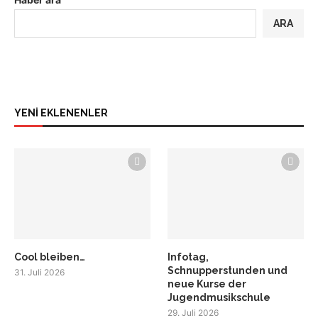
ARA
YENİ EKLENENLER
Cool bleiben…
Infotag,
Schnupperstunden und
31. Juli 2026
neue Kurse der
Jugendmusikschule
29. Juli 2026