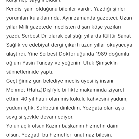
Kendisi şair olduğunu bilenler vardır. Yazdığı şiirleri
yorumları kulaklarımda. Aynı zamanda gazeteci. Uzun
yıllar Milli gazetede meclisten dışarı köşe yazıları
yazdı. Serbest Dr olarak çalıştığı yıllarda Kültür Sanat
Sağlık ve edebiyat dergi çıkartı uzun yıllar okuyucuya
ulaştırdı. Yine Serbest Doktorluğunda 1989 doğumlu
oğlum Yasin Tuncay ve yeğenim Ufuk Şimşek’in
sünnetlerinide yaptı.
Geçtiğimiz gün belediye meclis üyesi iş insanı
Mehmet (Hafız)Dişli’yle birlikte makamında ziyaret
ettim. 40 yıl hatırı olan mis kokulu kahvesini yudum,
yudum içtik. Sohbetini dinledim. Yozgata olan aşkı,
sevgisi şevkle devam ediyor.
Yolun açık olsun Kazım başkanım hizmetin daim
olsun. Yozgatlı bu hizmetleri unutmaz bilesin.