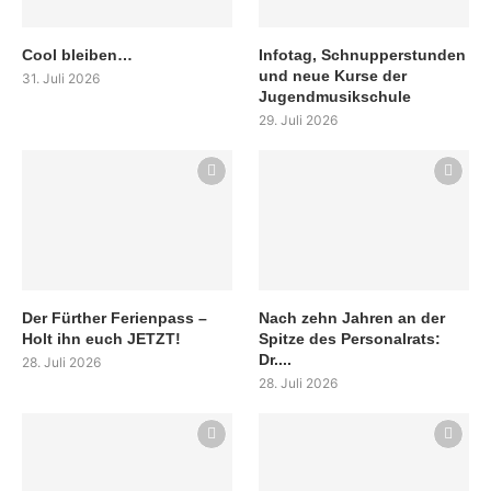
Cool bleiben…
Infotag, Schnupperstunden
und neue Kurse der
31. Juli 2026
Jugendmusikschule
29. Juli 2026
Der Fürther Ferienpass –
Nach zehn Jahren an der
Holt ihn euch JETZT!
Spitze des Personalrats:
Dr....
28. Juli 2026
28. Juli 2026