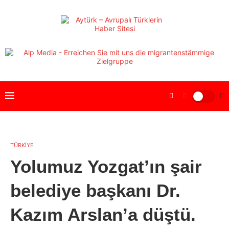
TÜRKİYE
Yolumuz Yozgat’ın şair
belediye başkanı Dr.
Kazım Arslan’a düştü.