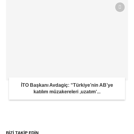
İTO Başkanı Avdagiç: “Türkiye’nin AB’ye
katılım müzakereleri ‚uzatım‘...
BİZİ TAKİP EDİN