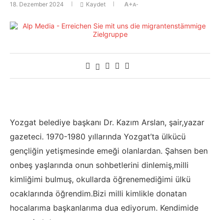
18. Dezember 2024
Kaydet
A+
A-
Yozgat belediye başkanı Dr. Kazım Arslan, şair,yazar
gazeteci. 1970-1980 yıllarında Yozgat’ta ülkücü
gençliğin yetişmesinde emeği olanlardan. Şahsen ben
onbeş yaşlarında onun sohbetlerini dinlemiş,milli
kimliğimi bulmuş, okullarda öğrenemediğimi ülkü
ocaklarında öğrendim.Bizi milli kimlikle donatan
hocalarıma başkanlarıma dua ediyorum. Kendimide