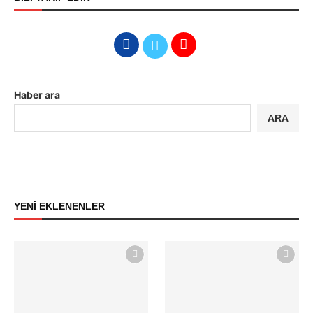
Haber ara
ARA
YENİ EKLENENLER