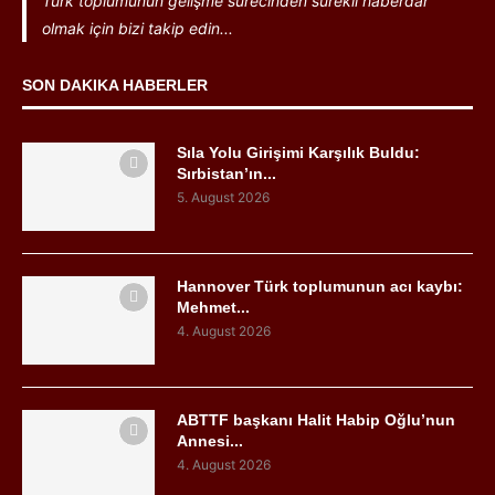
Türk toplumunun gelişme sürecinden sürekli haberdar
olmak için bizi takip edin...
SON DAKIKA HABERLER
Sıla Yolu Girişimi Karşılık Buldu:
Sırbistan’ın...
5. August 2026
Hannover Türk toplumunun acı kaybı:
Mehmet...
4. August 2026
ABTTF başkanı Halit Habip Oğlu’nun
Annesi...
4. August 2026