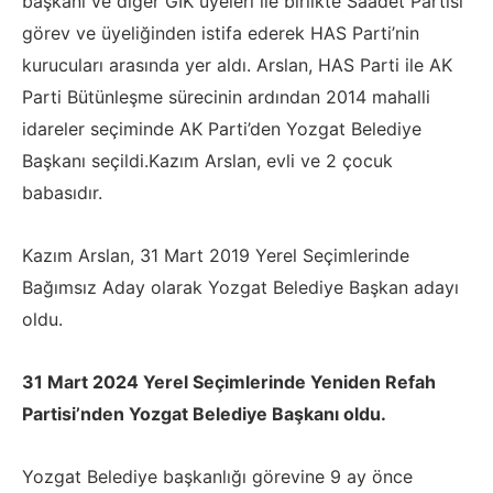
başkanı ve diğer GİK üyeleri ile birlikte Saadet Partisi
görev ve üyeliğinden istifa ederek HAS Parti’nin
kurucuları arasında yer aldı. Arslan, HAS Parti ile AK
Parti Bütünleşme sürecinin ardından 2014 mahalli
idareler seçiminde AK Parti’den Yozgat Belediye
Başkanı seçildi.Kazım Arslan, evli ve 2 çocuk
babasıdır.
Kazım Arslan, 31 Mart 2019 Yerel Seçimlerinde
Bağımsız Aday olarak Yozgat Belediye Başkan adayı
oldu.
31 Mart 2024 Yerel Seçimlerinde Yeniden Refah
Partisi’nden Yozgat Belediye Başkanı oldu.
Yozgat Belediye başkanlığı görevine 9 ay önce