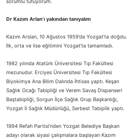
sorumlu tutuyorum.
Dr Kazım Arlan’ı yakından tanıyalım
Kazım Arslan, 10 Ağustos 1959’da
Yozgat’ta doğdu.
İlk, orta ve lise eğitimini Yozgat’ta tamamladı.
1982 yılında Atatürk Üniversitesi Tıp
Fakültesi
mezunudur. Erciyes Üniversitesi Tıp Fakültesi
Biyokimya Ana Bilim Dalında İhtisas yaptı. Keşan
Sağlık Ocağı Tabipliği ve Verem Savaş Dispanseri
Baştabipliği, Sorgun İlçe Sağlık Grup Başkanlığı,
Yozgat İI Sağlık Müdürlüğü, Serbest Tabiplik yaptı.
1994 Refah Partisi’nden Yozgat Belediye Başkan
adayı olarak siyasi çalışmalara başlayan Kazım