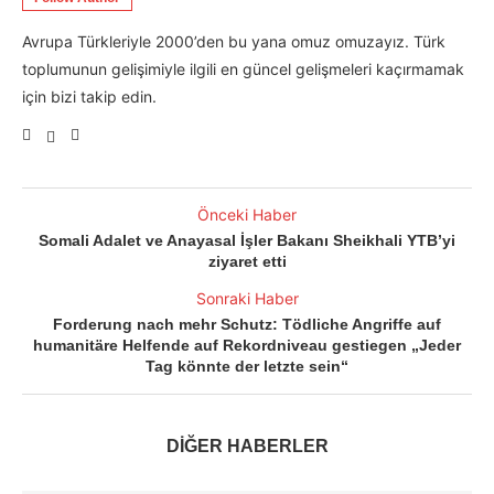
Avrupa Türkleriyle 2000’den bu yana omuz omuzayız. Türk
toplumunun gelişimiyle ilgili en güncel gelişmeleri kaçırmamak
için bizi takip edin.
Önceki Haber
Somali Adalet ve Anayasal İşler Bakanı Sheikhali YTB’yi
ziyaret etti
Sonraki Haber
Forderung nach mehr Schutz: Tödliche Angriffe auf
humanitäre Helfende auf Rekordniveau gestiegen „Jeder
Tag könnte der letzte sein“
DİĞER HABERLER