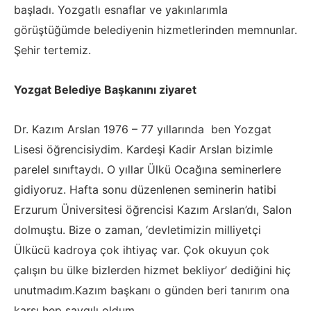
başladı. Yozgatlı esnaflar ve yakınlarımla
görüştüğümde belediyenin hizmetlerinden memnunlar.
Şehir tertemiz.
Yozgat Belediye Başkanını ziyaret
Dr. Kazım Arslan 1976 – 77 yıllarında ben Yozgat
Lisesi öğrencisiydim. Kardeşi Kadir Arslan bizimle
parelel sınıftaydı. O yıllar Ülkü Ocağına seminerlere
gidiyoruz. Hafta sonu düzenlenen seminerin hatibi
Erzurum Üniversitesi öğrencisi Kazım Arslan’dı, Salon
dolmuştu. Bize o zaman, ‘devletimizin milliyetçi
Ülkücü kadroya çok ihtiyaç var. Çok okuyun çok
çalışın bu ülke bizlerden hizmet bekliyor’ dediğini hiç
unutmadım.Kazım başkanı o günden beri tanırım ona
karşı hep saygılı oldum.