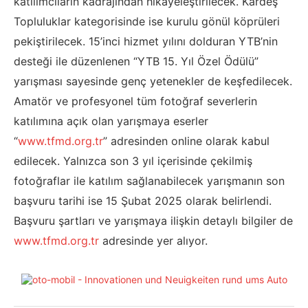
katılımcıların kadrajından hikayeleştirilecek. Kardeş
Topluluklar kategorisinde ise kurulu gönül köprüleri
pekiştirilecek. 15’inci hizmet yılını dolduran YTB’nin
desteği ile düzenlenen “YTB 15. Yıl Özel Ödülü”
yarışması sayesinde genç yetenekler de keşfedilecek.
Amatör ve profesyonel tüm fotoğraf severlerin
katılımına açık olan yarışmaya eserler
“
www.tfmd.org.tr
” adresinden online olarak kabul
edilecek. Yalnızca son 3 yıl içerisinde çekilmiş
fotoğraflar ile katılım sağlanabilecek yarışmanın son
başvuru tarihi ise 15 Şubat 2025 olarak belirlendi.
Başvuru şartları ve yarışmaya ilişkin detaylı bilgiler de
www.tfmd.org.tr
adresinde yer alıyor.