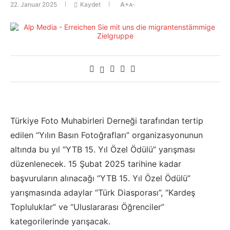
22. Januar 2025
Kaydet
A+
A-
Türkiye Foto Muhabirleri Derneği tarafından tertip
edilen “Yılın Basın Fotoğrafları” organizasyonunun
altında bu yıl “YTB 15. Yıl Özel Ödülü” yarışması
düzenlenecek. 15 Şubat 2025 tarihine kadar
başvuruların alınacağı “YTB 15. Yıl Özel Ödülü”
yarışmasında adaylar “Türk Diasporası”, “Kardeş
Topluluklar” ve “Uluslararası Öğrenciler”
kategorilerinde yarışacak.