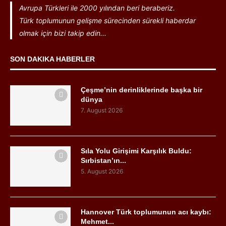
Avrupa Türkleri ile 2000 yılından beri beraberiz.
Türk toplumunun gelişme sürecinden sürekli haberdar
olmak için bizi takip edin...
SON DAKIKA HABERLER
Çeşme’nin derinliklerinde başka bir
dünya
7. August 2026
Sıla Yolu Girişimi Karşılık Buldu:
Sırbistan’ın...
5. August 2026
Hannover Türk toplumunun acı kaybı:
Mehmet...