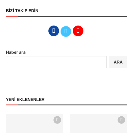
BİZİ TAKİP EDİN
Haber ara
ARA
YENİ EKLENENLER