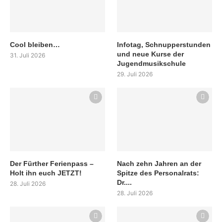
Cool bleiben…
Infotag, Schnupperstunden
und neue Kurse der
31. Juli 2026
Jugendmusikschule
29. Juli 2026
Der Fürther Ferienpass –
Nach zehn Jahren an der
Holt ihn euch JETZT!
Spitze des Personalrats:
Dr....
28. Juli 2026
28. Juli 2026