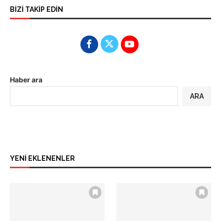
BİZİ TAKİP EDİN
Haber ara
ARA
YENİ EKLENENLER