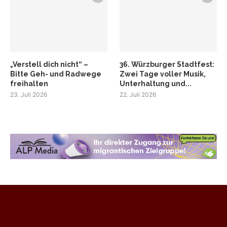
„Verstell dich nicht“ –
36. Würzburger Stadtfest:
Bitte Geh- und Radwege
Zwei Tage voller Musik,
freihalten
Unterhaltung und...
23. Juli 2026
22. Juli 2026