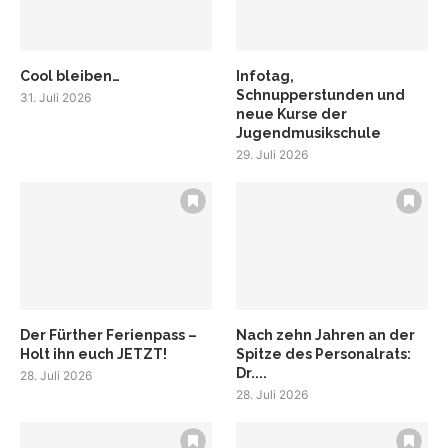
Cool bleiben…
Infotag,
Schnupperstunden und
31. Juli 2026
neue Kurse der
Jugendmusikschule
29. Juli 2026
Der Fürther Ferienpass –
Nach zehn Jahren an der
Holt ihn euch JETZT!
Spitze des Personalrats:
Dr....
28. Juli 2026
28. Juli 2026