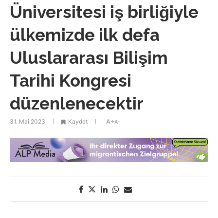
Üniversitesi iş birliğiyle
ülkemizde ilk defa
Uluslararası Bilişim
Tarihi Kongresi
düzenlenecektir
31. Mai 2023
Kaydet
A+
A-