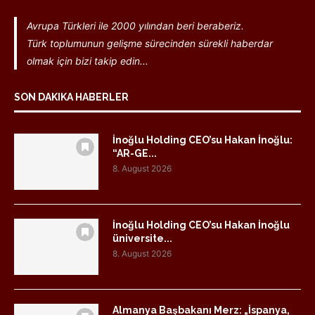
Avrupa Türkleri ile 2000 yılından beri beraberiz.
Türk toplumunun gelişme sürecinden sürekli haberdar
olmak için bizi takip edin...
SON DAKIKA HABERLER
İnoğlu Holding CEO’su Hakan İnoğlu:
“AR-GE...
8. August 2026
İnoğlu Holding CEO’su Hakan İnoğlu
üniversite...
8. August 2026
Almanya Başbakanı Merz: „İspanya,