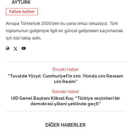
AYTÜRK
Follow Author
Avrupa Türkleriyle 2000’den bu yana omuz omuzayız. Türk
toplumunun gelişimiyle ilgili en güncel gelişmeleri kaçırmamak
için bizi takip edin.
Önceki Haber
“Tuvalde Yüzyıl: Cumhuriyet’in 100. Yılında 100 Ressam
100 Resim”
Sonraki Haber
UID Genel Başkanı Köksal Kuş: “Türkiye seçimleri bir
demokrasi şöleni şeklinde geçti”
DİĞER HABERLER