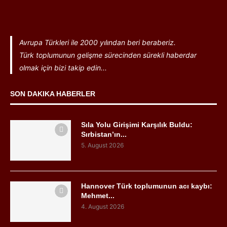
Avrupa Türkleri ile 2000 yılından beri beraberiz.
Türk toplumunun gelişme sürecinden sürekli haberdar
olmak için bizi takip edin...
SON DAKIKA HABERLER
Sıla Yolu Girişimi Karşılık Buldu:
Sırbistan’ın...
5. August 2026
Hannover Türk toplumunun acı kaybı:
Mehmet...
4. August 2026