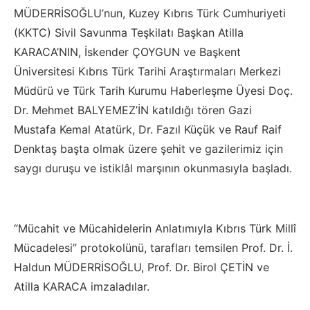
MÜDERRİSOĞLU’nun, Kuzey Kıbrıs Türk Cumhuriyeti
(KKTC) Sivil Savunma Teşkilatı Başkan Atilla
KARACA’NIN, İskender ÇOYGUN ve Başkent
Üniversitesi Kıbrıs Türk Tarihi Araştırmaları Merkezi
Müdürü ve Türk Tarih Kurumu Haberleşme Üyesi Doç.
Dr. Mehmet BALYEMEZ’İN katıldığı tören Gazi
Mustafa Kemal Atatürk, Dr. Fazıl Küçük ve Rauf Raif
Denktaş başta olmak üzere şehit ve gazilerimiz için
saygı duruşu ve istiklâl marşının okunmasıyla başladı.
“Mücahit ve Mücahidelerin Anlatımıyla Kıbrıs Türk Millî
Mücadelesi” protokolünü, tarafları temsilen Prof. Dr. İ.
Haldun MÜDERRİSOĞLU, Prof. Dr. Birol ÇETİN ve
Atilla KARACA imzaladılar.