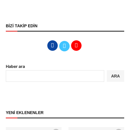
BİZİ TAKİP EDİN
Haber ara
ARA
YENİ EKLENENLER