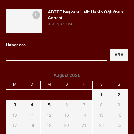
ABTTF başkanı Halit Habip Oğlu’nun
Annesi...
4. August 2026
Haber ara
ARA
August 2026
M
D
M
D
F
S
S
1
2
3
4
5
6
7
8
9
10
11
12
13
14
15
16
17
18
19
20
21
22
23