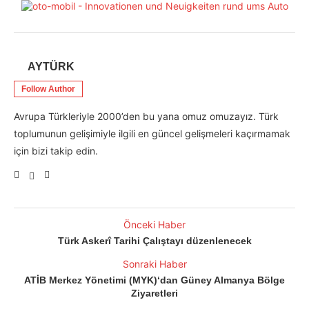
AYTÜRK
Follow Author
Avrupa Türkleriyle 2000’den bu yana omuz omuzayız. Türk
toplumunun gelişimiyle ilgili en güncel gelişmeleri kaçırmamak
için bizi takip edin.
Önceki Haber
Türk Askerî Tarihi Çalıştayı düzenlenecek
Sonraki Haber
ATİB Merkez Yönetimi (MYK)‘dan Güney Almanya Bölge
Ziyaretleri