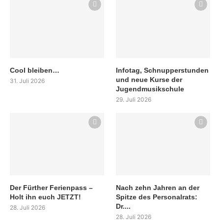
Cool bleiben…
Infotag, Schnupperstunden
und neue Kurse der
31. Juli 2026
Jugendmusikschule
29. Juli 2026
Der Fürther Ferienpass –
Nach zehn Jahren an der
Holt ihn euch JETZT!
Spitze des Personalrats:
Dr....
28. Juli 2026
28. Juli 2026