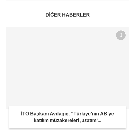
DİĞER HABERLER
İTO Başkanı Avdagiç: “Türkiye’nin AB’ye
katılım müzakereleri ‚uzatım‘...