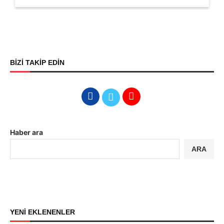
BİZİ TAKİP EDİN
Haber ara
ARA
YENİ EKLENENLER