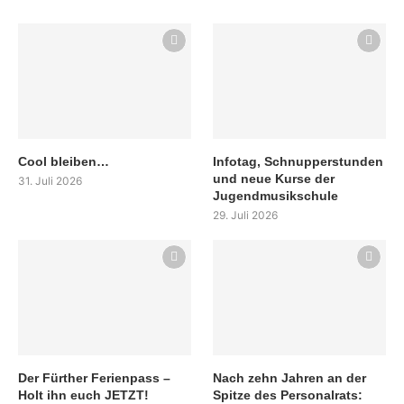
Cool bleiben…
Infotag, Schnupperstunden
und neue Kurse der
31. Juli 2026
Jugendmusikschule
29. Juli 2026
Der Fürther Ferienpass –
Nach zehn Jahren an der
Holt ihn euch JETZT!
Spitze des Personalrats: