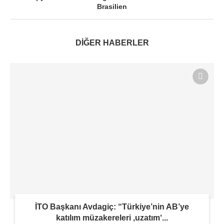
Brasilien
DİĞER HABERLER
İTO Başkanı Avdagiç: “Türkiye’nin AB’ye
katılım müzakereleri ‚uzatım‘...