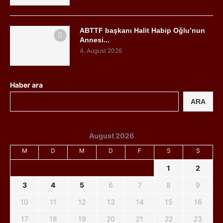
ABTTF başkanı Halit Habip Oğlu’nun
Annesi...
4. August 2026
Haber ara
ARA
August 2026
M
D
M
D
F
S
S
1
2
3
4
5
6
7
8
9
10
11
12
13
14
15
16
17
18
19
20
21
22
23