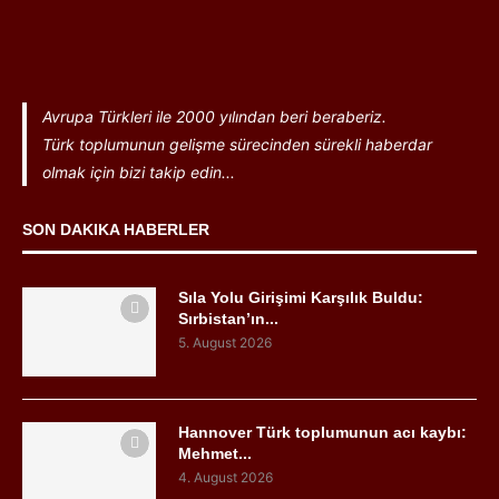
Avrupa Türkleri ile 2000 yılından beri beraberiz.
Türk toplumunun gelişme sürecinden sürekli haberdar
olmak için bizi takip edin...
SON DAKIKA HABERLER
Sıla Yolu Girişimi Karşılık Buldu:
Sırbistan’ın...
5. August 2026
Hannover Türk toplumunun acı kaybı:
Mehmet...
4. August 2026