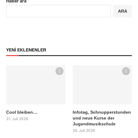
Haber ara
ARA
YENİ EKLENENLER
Cool bleiben…
Infotag, Schnupperstunden
und neue Kurse der
31. Juli 2026
Jugendmusikschule
29. Juli 2026