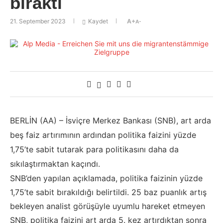
bıraktı
21. September 2023
Kaydet
A+
A-
BERLİN (AA) – İsviçre Merkez Bankası (SNB), art arda
beş faiz artırımının ardından politika faizini yüzde
1,75’te sabit tutarak para politikasını daha da
sıkılaştırmaktan kaçındı.
SNB’den yapılan açıklamada, politika faizinin yüzde
1,75’te sabit bırakıldığı belirtildi. 25 baz puanlık artış
bekleyen analist görüşüyle uyumlu hareket etmeyen
SNB, politika faizini art arda 5. kez artırdıktan sonra