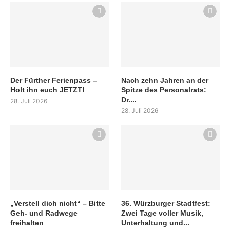
Der Fürther Ferienpass –
Nach zehn Jahren an der
Holt ihn euch JETZT!
Spitze des Personalrats:
Dr....
28. Juli 2026
28. Juli 2026
„Verstell dich nicht“ – Bitte
36. Würzburger Stadtfest:
Geh- und Radwege
Zwei Tage voller Musik,
freihalten
Unterhaltung und...