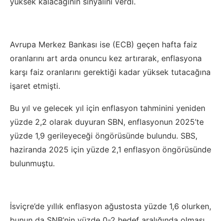
yüksek kalacağının sinyalini verdi.
Avrupa Merkez Bankası ise (ECB) geçen hafta faiz
oranlarını art arda onuncu kez artırarak, enflasyona
karşı faiz oranlarını gerektiği kadar yüksek tutacağına
işaret etmişti.
Bu yıl ve gelecek yıl için enflasyon tahminini yeniden
yüzde 2,2 olarak duyuran SBN, enflasyonun 2025’te
yüzde 1,9 gerileyeceği öngörüsünde bulundu. SBS,
haziranda 2025 için yüzde 2,1 enflasyon öngörüsünde
bulunmuştu.
İsviçre’de yıllık enflasyon ağustosta yüzde 1,6 olurken,
bunun da SNB’nin yüzde 0-2 hedef aralığında olması