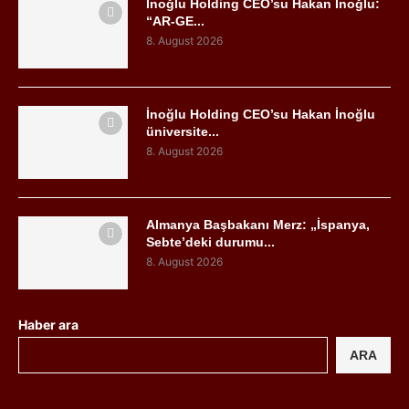
İnoğlu Holding CEO’su Hakan İnoğlu:
“AR-GE...
8. August 2026
İnoğlu Holding CEO’su Hakan İnoğlu
üniversite...
8. August 2026
Almanya Başbakanı Merz: „İspanya,
Sebte’deki durumu...
8. August 2026
Haber ara
ARA