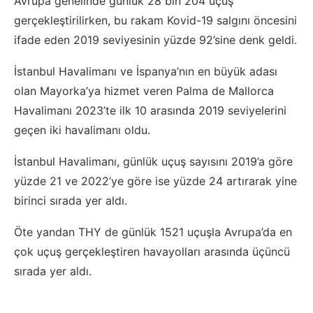
Avrupa genelinde günlük 28 bin 204 uçuş
gerçekleştirilirken, bu rakam Kovid-19 salgını öncesini
ifade eden 2019 seviyesinin yüzde 92’sine denk geldi.
İstanbul Havalimanı ve İspanya’nın en büyük adası
olan Mayorka’ya hizmet veren Palma de Mallorca
Havalimanı 2023’te ilk 10 arasında 2019 seviyelerini
geçen iki havalimanı oldu.
İstanbul Havalimanı, günlük uçuş sayısını 2019’a göre
yüzde 21 ve 2022’ye göre ise yüzde 24 artırarak yine
birinci sırada yer aldı.
Öte yandan THY de günlük 1521 uçuşla Avrupa’da en
çok uçuş gerçekleştiren havayolları arasında üçüncü
sırada yer aldı.