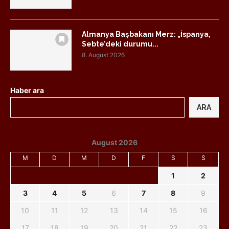
Almanya Başbakanı Merz: „İspanya,
Sebte’deki durumu...
8. August 2026
Haber ara
ARA
August 2026
M
D
M
D
F
S
S
1
2
3
4
5
6
7
8
9
10
11
12
13
14
15
16
17
18
19
20
21
22
23