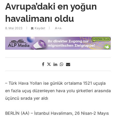
Avrupa’daki en yoğun
havalimanı oldu
8. Mai 2023
Kaydet
A+
A-
– Türk Hava Yolları ise günlük ortalama 1521 uçuşla
en fazla uçuş düzenleyen hava yolu şirketleri arasında
üçüncü sırada yer aldı
BERLİN (AA) – İstanbul Havalimanı, 26 Nisan-2 Mayıs