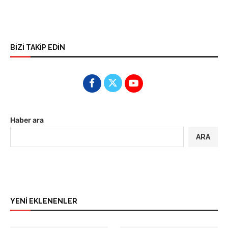
BİZİ TAKİP EDİN
Haber ara
ARA
YENİ EKLENENLER