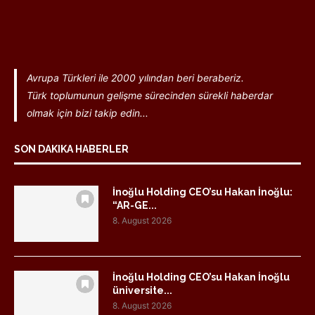
Avrupa Türkleri ile 2000 yılından beri beraberiz.
Türk toplumunun gelişme sürecinden sürekli haberdar
olmak için bizi takip edin...
SON DAKIKA HABERLER
İnoğlu Holding CEO’su Hakan İnoğlu:
“AR-GE...
8. August 2026
İnoğlu Holding CEO’su Hakan İnoğlu
üniversite...
8. August 2026