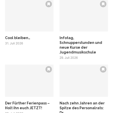
Cool bleiben…
Infotag,
Schnupperstunden und
31. Juli 2026
neue Kurse der
Jugendmusikschule
29. Juli 2026
Der Fürther Ferienpass –
Nach zehn Jahren an der
Holt ihn euch JETZT!
Spitze des Personalrats:
Dr....