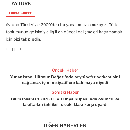
AYTÜRK
Follow Author
Avrupa Türkleriyle 2000’den bu yana omuz omuzayız. Türk
toplumunun gelişimiyle ilgili en güncel gelişmeleri kaçırmamak
için bizi takip edin.
Önceki Haber
Yunanistan, Hürmüz Boğazı’nda seyrüsefer serbestisini
sağlamak için inisiyatiflere katılmaya niyetli
Sonraki Haber
Bilim insanları 2026 FIFA Dünya Kupası’nda oyuncu ve
taraftarları tehlikeli sıcaklıklara karşı uyardı
DİĞER HABERLER