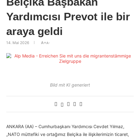
Belçika Başbakan
Yardımcısı Prevot ile bir
araya geldi
14. Mai 2026
A+
A-
Bild mit KI generiert
ANKARA (AA) – Cumhurbaşkanı Yardımcısı Cevdet Yılmaz,
„NATO müttefiki ve ortağımız Belçika ile ilişkilerimizin ticaret,