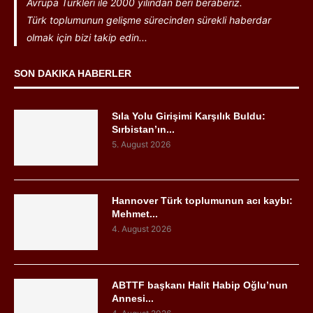
Avrupa Türkleri ile 2000 yılından beri beraberiz.
Türk toplumunun gelişme sürecinden sürekli haberdar
olmak için bizi takip edin...
SON DAKIKA HABERLER
Sıla Yolu Girişimi Karşılık Buldu:
Sırbistan’ın...
5. August 2026
Hannover Türk toplumunun acı kaybı:
Mehmet...
4. August 2026
ABTTF başkanı Halit Habip Oğlu’nun
Annesi...