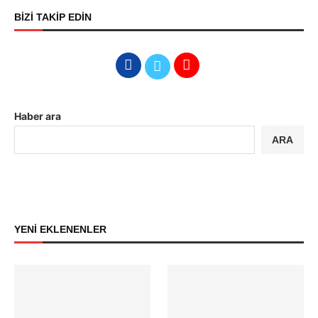
BİZİ TAKİP EDİN
Haber ara
ARA
YENİ EKLENENLER