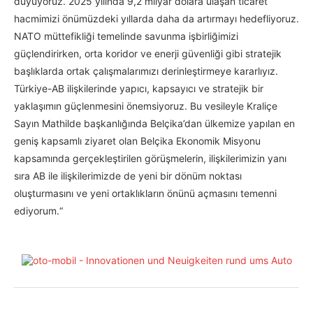
duyuyoruz. 2025 yılında 9,2 milyar dolara ulaşan ticaret
hacmimizi önümüzdeki yıllarda daha da artırmayı hedefliyoruz.
NATO müttefikliği temelinde savunma işbirliğimizi
güçlendirirken, orta koridor ve enerji güvenliği gibi stratejik
başlıklarda ortak çalışmalarımızı derinleştirmeye kararlıyız.
Türkiye-AB ilişkilerinde yapıcı, kapsayıcı ve stratejik bir
yaklaşımın güçlenmesini önemsiyoruz. Bu vesileyle Kraliçe
Sayın Mathilde başkanlığında Belçika’dan ülkemize yapılan en
geniş kapsamlı ziyaret olan Belçika Ekonomik Misyonu
kapsamında gerçekleştirilen görüşmelerin, ilişkilerimizin yanı
sıra AB ile ilişkilerimizde de yeni bir dönüm noktası
oluşturmasını ve yeni ortaklıkların önünü açmasını temenni
ediyorum.“