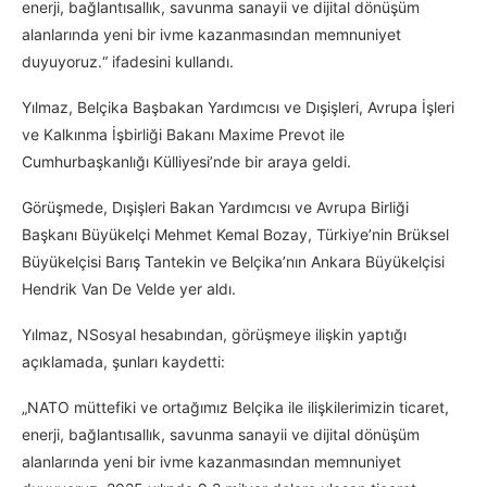
enerji, bağlantısallık, savunma sanayii ve dijital dönüşüm
alanlarında yeni bir ivme kazanmasından memnuniyet
duyuyoruz.“ ifadesini kullandı.
Yılmaz, Belçika Başbakan Yardımcısı ve Dışişleri, Avrupa İşleri
ve Kalkınma İşbirliği Bakanı Maxime Prevot ile
Cumhurbaşkanlığı Külliyesi’nde bir araya geldi.
Görüşmede, Dışişleri Bakan Yardımcısı ve Avrupa Birliği
Başkanı Büyükelçi Mehmet Kemal Bozay, Türkiye’nin Brüksel
Büyükelçisi Barış Tantekin ve Belçika’nın Ankara Büyükelçisi
Hendrik Van De Velde yer aldı.
Yılmaz, NSosyal hesabından, görüşmeye ilişkin yaptığı
açıklamada, şunları kaydetti:
„NATO müttefiki ve ortağımız Belçika ile ilişkilerimizin ticaret,
enerji, bağlantısallık, savunma sanayii ve dijital dönüşüm
alanlarında yeni bir ivme kazanmasından memnuniyet