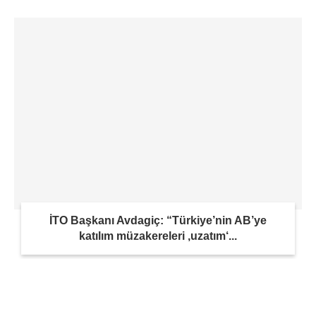
İTO Başkanı Avdagiç: “Türkiye’nin AB’ye
katılım müzakereleri ‚uzatım‘...