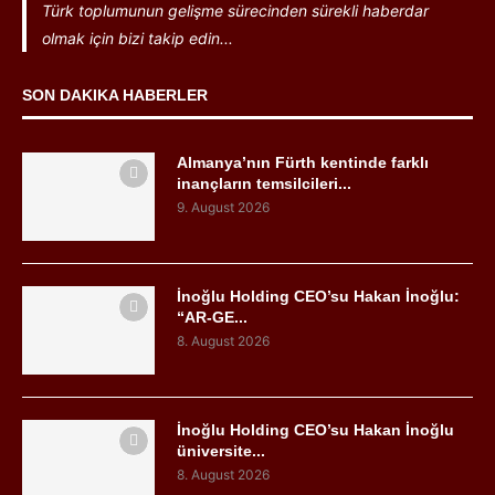
Türk toplumunun gelişme sürecinden sürekli haberdar
olmak için bizi takip edin...
SON DAKIKA HABERLER
Almanya’nın Fürth kentinde farklı
inançların temsilcileri...
9. August 2026
İnoğlu Holding CEO’su Hakan İnoğlu:
“AR-GE...
8. August 2026
İnoğlu Holding CEO’su Hakan İnoğlu
üniversite...
8. August 2026