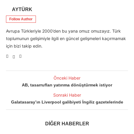
AYTÜRK
Follow Author
Avrupa Türkleriyle 2000’den bu yana omuz omuzayız. Türk
toplumunun gelişimiyle ilgili en güncel gelişmeleri kaçırmamak
için bizi takip edin.
Önceki Haber
AB, tasarrufları yatırıma dönüştürmek istiyor
Sonraki Haber
Galatasaray’ın Liverpool galibiyeti İngiliz gazetelerinde
DİĞER HABERLER