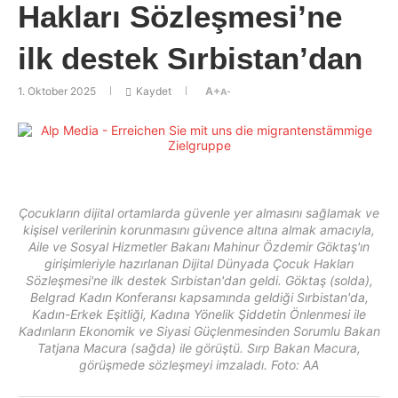
Hakları Sözleşmesi’ne
ilk destek Sırbistan’dan
1. Oktober 2025
Kaydet
A+
A-
Çocukların dijital ortamlarda güvenle yer almasını sağlamak ve
kişisel verilerinin korunmasını güvence altına almak amacıyla,
Aile ve Sosyal Hizmetler Bakanı Mahinur Özdemir Göktaş'ın
girişimleriyle hazırlanan Dijital Dünyada Çocuk Hakları
Sözleşmesi'ne ilk destek Sırbistan'dan geldi. Göktaş (solda),
Belgrad Kadın Konferansı kapsamında geldiği Sırbistan'da,
Kadın-Erkek Eşitliği, Kadına Yönelik Şiddetin Önlenmesi ile
Kadınların Ekonomik ve Siyasi Güçlenmesinden Sorumlu Bakan
Tatjana Macura (sağda) ile görüştü. Sırp Bakan Macura,
görüşmede sözleşmeyi imzaladı. Foto: AA