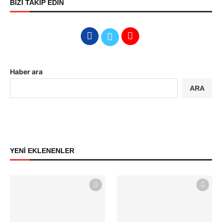
BİZİ TAKİP EDİN
Haber ara
ARA
YENİ EKLENENLER