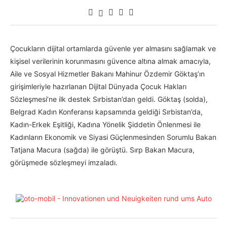
Çocukların dijital ortamlarda güvenle yer almasını sağlamak ve
kişisel verilerinin korunmasını güvence altına almak amacıyla,
Aile ve Sosyal Hizmetler Bakanı Mahinur Özdemir Göktaş’ın
girişimleriyle hazırlanan Dijital Dünyada Çocuk Hakları
Sözleşmesi’ne ilk destek Sırbistan’dan geldi. Göktaş (solda),
Belgrad Kadın Konferansı kapsamında geldiği Sırbistan’da,
Kadın-Erkek Eşitliği, Kadına Yönelik Şiddetin Önlenmesi ile
Kadınların Ekonomik ve Siyasi Güçlenmesinden Sorumlu Bakan
Tatjana Macura (sağda) ile görüştü. Sırp Bakan Macura,
görüşmede sözleşmeyi imzaladı.