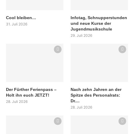
Cool bleiben…
Infotag, Schnupperstunden
und neue Kurse der
31. Juli 2026
Jugendmusikschule
29. Juli 2026
Der Fürther Ferienpass –
Nach zehn Jahren an der
Holt ihn euch JETZT!
Spitze des Personalrats:
Dr....
28. Juli 2026
28. Juli 2026