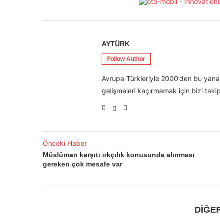
AYTÜRK
Follow Author
Avrupa Türkleriyle 2000’den bu yana 
gelişmeleri kaçırmamak için bizi takip
Önceki Haber
Müslüman karşıtı ırkçılık konusunda alınması
gereken çok mesafe var
DİĞE