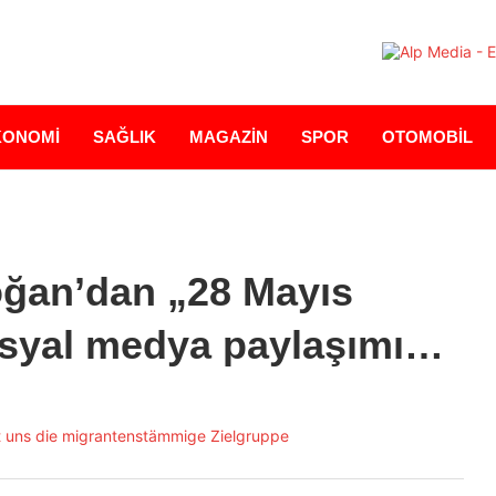
KONOMİ
SAĞLIK
MAGAZİN
SPOR
OTOMOBİL
ğan’dan „28 Mayıs
osyal medya paylaşımı…