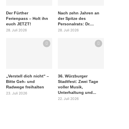
Der Fürther
Nach zehn Jahren an
Ferienpass – Holt ihn
der Spitze des
euch JETZT!
Personalrats: Dr....
28. Juli 2026
28. Juli 2026
„Verstell dich nicht“ –
36. Würzburger
Bitte Geh- und
Stadtfest: Zwei Tage
Radwege freihalten
voller Musik,
Unterhaltung und...
23. Juli 2026
22. Juli 2026