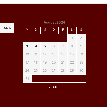
August 2026
ARA
M
D
M
D
F
S
S
1
2
3
4
5
6
7
8
9
10
11
12
13
14
15
16
17
18
19
20
21
22
23
24
25
26
27
28
29
30
31
« Juli