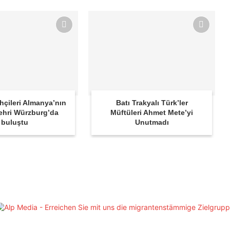
ihçileri Almanya’nın
Batı Trakyalı Türk’ler
ehri Würzburg’da
Müftüleri Ahmet Mete’yi
buluştu
Unutmadı