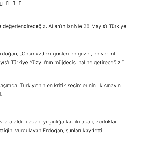
 değerlendireceğiz. Allah’ın izniyle 28 Mayıs’ı Türkiye
oğan, „Önümüzdeki günleri en güzel, en verimli
ıs’ı Türkiye Yüzyılı’nın müjdecisi haline getireceğiz.“
mda, Türkiye’nin en kritik seçimlerinin ilk sınavını
i.
kılara aldırmadan, yılgınlığa kapılmadan, zorluklar
iğini vurgulayan Erdoğan, şunları kaydetti: