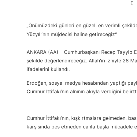
„Önümüzdeki günleri en güzel, en verimli şekilde
Yüzyılı’nın müjdecisi haline getireceğiz“
ANKARA (AA) – Cumhurbaşkanı Recep Tayyip Erd
şekilde değerlendireceğiz. Allah’ın izniyle 28 May
ifadelerini kullandı.
Erdoğan, sosyal medya hesabından yaptığı paylaşı
Cumhur İttifakı’nın alnının akıyla verdiğini belirtt
Cumhur İttifakı’nın, kışkırtmalara gelmeden, bas
karşısında pes etmeden canla başla mücadele ett