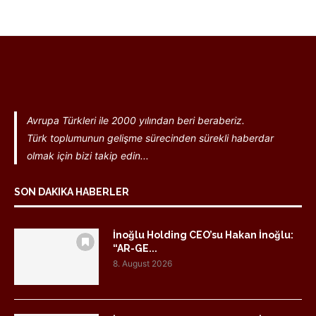
Avrupa Türkleri ile 2000 yılından beri beraberiz.
Türk toplumunun gelişme sürecinden sürekli haberdar
olmak için bizi takip edin...
SON DAKIKA HABERLER
İnoğlu Holding CEO’su Hakan İnoğlu:
“AR-GE...
8. August 2026