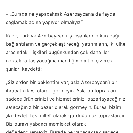
– „Burada ne yapacaksak Azerbaycan’a da fayda
sağlamak adına yapıyor olmalıyız“
Kacır, Türk ve Azerbaycanlı iş insanlarının kuracağı
bağlantıların ve gerçekleştireceği yatırımların, iki ülke
arasındaki ilişkileri bugünkünden çok daha ileri
noktalara taşıyacağına inandığının altını çizerek,
şunları kaydetti:
„Sizlerden bir beklentim var; asla Azerbaycan’ı bir
ihracat ülkesi olarak görmeyin. Asla bu toprakları
sadece ürünlerinizi ve hizmetlerinizi pazarlayacağınız,
satacağınız bir pazar olarak görmeyin. Burası bizim
‚iki devlet, tek millet‘ olarak gördüğümüz topraklardır.
Biz burayı yabancı memleket olarak
değerlendiremeyiz. Burada ne yapacaksak sadece