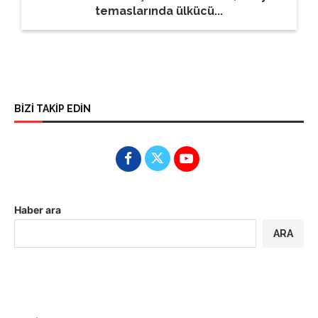
temaslarında ülkücü...
BİZİ TAKİP EDİN
Haber ara
ARA