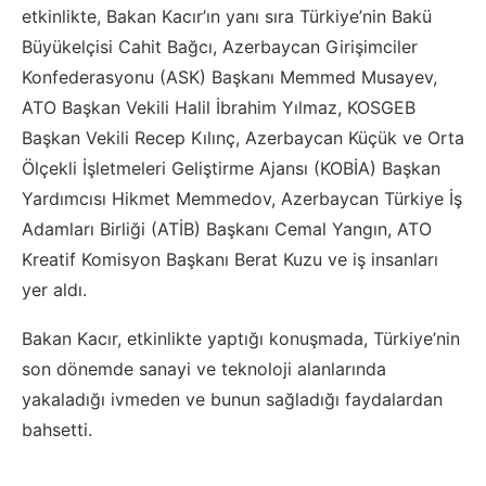
etkinlikte, Bakan Kacır’ın yanı sıra Türkiye’nin Bakü
Büyükelçisi Cahit Bağcı, Azerbaycan Girişimciler
Konfederasyonu (ASK) Başkanı Memmed Musayev,
ATO Başkan Vekili Halil İbrahim Yılmaz, KOSGEB
Başkan Vekili Recep Kılınç, Azerbaycan Küçük ve Orta
Ölçekli İşletmeleri Geliştirme Ajansı (KOBİA) Başkan
Yardımcısı Hikmet Memmedov, Azerbaycan Türkiye İş
Adamları Birliği (ATİB) Başkanı Cemal Yangın, ATO
Kreatif Komisyon Başkanı Berat Kuzu ve iş insanları
yer aldı.
Bakan Kacır, etkinlikte yaptığı konuşmada, Türkiye’nin
son dönemde sanayi ve teknoloji alanlarında
yakaladığı ivmeden ve bunun sağladığı faydalardan
bahsetti.