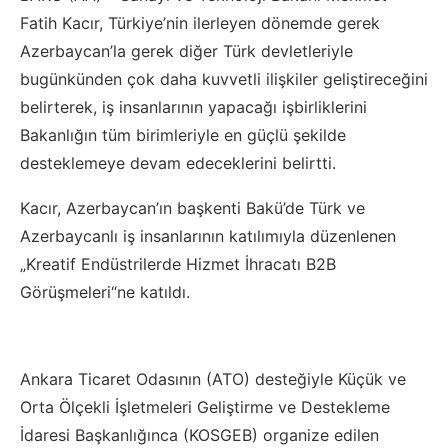
Fatih Kacır, Türkiye’nin ilerleyen dönemde gerek
Azerbaycan’la gerek diğer Türk devletleriyle
bugünkünden çok daha kuvvetli ilişkiler geliştireceğini
belirterek, iş insanlarının yapacağı işbirliklerini
Bakanlığın tüm birimleriyle en güçlü şekilde
desteklemeye devam edeceklerini belirtti.
Kacır, Azerbaycan’ın başkenti Bakü’de Türk ve
Azerbaycanlı iş insanlarının katılımıyla düzenlenen
„Kreatif Endüstrilerde Hizmet İhracatı B2B
Görüşmeleri“ne katıldı.
Ankara Ticaret Odasının (ATO) desteğiyle Küçük ve
Orta Ölçekli İşletmeleri Geliştirme ve Destekleme
İdaresi Başkanlığınca (KOSGEB) organize edilen