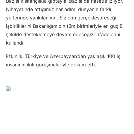
Bazısı kıskançlıkla gıptayla, bazısı da hasetle izliyor.
Nihayetinde attığımız her adım, dünyanın farklı
yerlerinde yankılanıyor. Sizlerin gerçekleştireceği
işbirliklerini Bakanlığımızın tüm birimleriyle en güçlü
şekilde desteklemeye devam edeceğiz.“ ifadelerini
kullandı.
Etkinlik, Türkiye ve Azerbaycan’dan yaklaşık 100 iş
insanının ikili görüşmeleriyle devam etti.