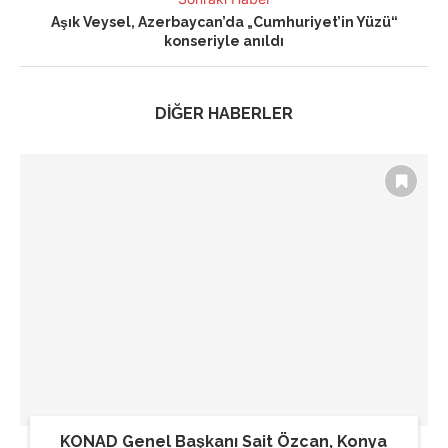
Aşık Veysel, Azerbaycan’da „Cumhuriyet’in Yüzü“
konseriyle anıldı
DİĞER HABERLER
KONAD Genel Başkanı Sait Özcan, Konya