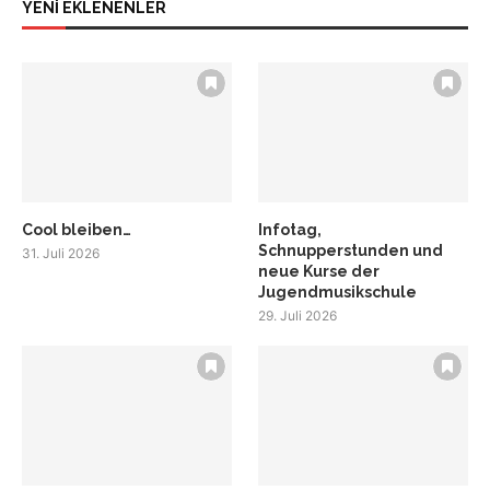
YENİ EKLENENLER
Cool bleiben…
Infotag,
Schnupperstunden und
31. Juli 2026
neue Kurse der
Jugendmusikschule
29. Juli 2026