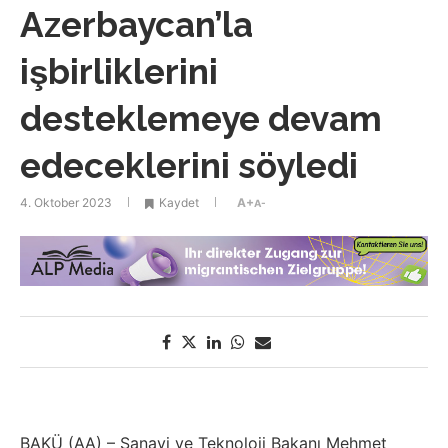
Azerbaycan’la
işbirliklerini
desteklemeye devam
edeceklerini söyledi
4. Oktober 2023
Kaydet
A+
A-
BAKÜ (AA) – Sanayi ve Teknoloji Bakanı Mehmet