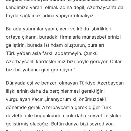
kendimize yararlı olmak adına değil, Azerbaycan’a da
fayda sağlamak adına yapıyor olmalıyız.
Burada yatırımlar yapın, yeni ve köklü işbirlikleri
ortaya çıkarın, buradaki firmalarla münasebetlerinizi
geliştirin, burada istihdam oluşturun, buraları
Türkiye’den asla farklı addetmeyin. Çünkü
Azerbaycanlı kardeşlerimiz bizi böyle görüyor. Onlar
bizi bir yabancı gibi görmüyor.“
Dünyada eşi ve benzeri olmayan Türkiye-Azerbaycan
ilişkilerinin daha da perçinlenmesi gerektiğini
vurgulayan Kacır, „İnanıyorum ki; önümüzdeki
dönemde gerek Azerbaycan’la gerek diğer Türk
devletleri ile bugünkünden çok daha kuvvetli ilişkiler
geliştirmiş olacağız. Bütün dünya bizi seyrediyor.