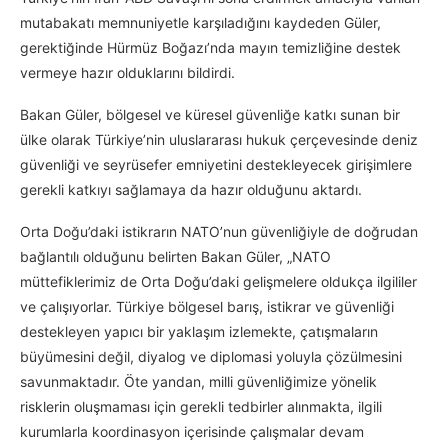
mutabakatı memnuniyetle karşıladığını kaydeden Güler,
gerektiğinde Hürmüz Boğazı’nda mayın temizliğine destek
vermeye hazır olduklarını bildirdi.
Bakan Güler, bölgesel ve küresel güvenliğe katkı sunan bir
ülke olarak Türkiye’nin uluslararası hukuk çerçevesinde deniz
güvenliği ve seyrüsefer emniyetini destekleyecek girişimlere
gerekli katkıyı sağlamaya da hazır olduğunu aktardı.
Orta Doğu’daki istikrarın NATO’nun güvenliğiyle de doğrudan
bağlantılı olduğunu belirten Bakan Güler, „NATO
müttefiklerimiz de Orta Doğu’daki gelişmelere oldukça ilgililer
ve çalışıyorlar. Türkiye bölgesel barış, istikrar ve güvenliği
destekleyen yapıcı bir yaklaşım izlemekte, çatışmaların
büyümesini değil, diyalog ve diplomasi yoluyla çözülmesini
savunmaktadır. Öte yandan, milli güvenliğimize yönelik
risklerin oluşmaması için gerekli tedbirler alınmakta, ilgili
kurumlarla koordinasyon içerisinde çalışmalar devam