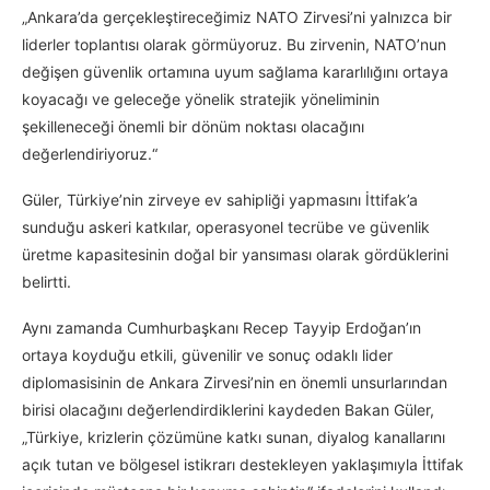
„Ankara’da gerçekleştireceğimiz NATO Zirvesi’ni yalnızca bir
liderler toplantısı olarak görmüyoruz. Bu zirvenin, NATO’nun
değişen güvenlik ortamına uyum sağlama kararlılığını ortaya
koyacağı ve geleceğe yönelik stratejik yöneliminin
şekilleneceği önemli bir dönüm noktası olacağını
değerlendiriyoruz.“
Güler, Türkiye’nin zirveye ev sahipliği yapmasını İttifak’a
sunduğu askeri katkılar, operasyonel tecrübe ve güvenlik
üretme kapasitesinin doğal bir yansıması olarak gördüklerini
belirtti.
Aynı zamanda Cumhurbaşkanı Recep Tayyip Erdoğan’ın
ortaya koyduğu etkili, güvenilir ve sonuç odaklı lider
diplomasisinin de Ankara Zirvesi’nin en önemli unsurlarından
birisi olacağını değerlendirdiklerini kaydeden Bakan Güler,
„Türkiye, krizlerin çözümüne katkı sunan, diyalog kanallarını
açık tutan ve bölgesel istikrarı destekleyen yaklaşımıyla İttifak