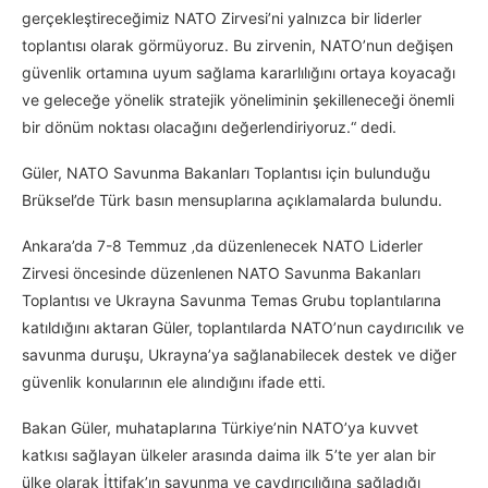
gerçekleştireceğimiz NATO Zirvesi’ni yalnızca bir liderler
toplantısı olarak görmüyoruz. Bu zirvenin, NATO’nun değişen
güvenlik ortamına uyum sağlama kararlılığını ortaya koyacağı
ve geleceğe yönelik stratejik yöneliminin şekilleneceği önemli
bir dönüm noktası olacağını değerlendiriyoruz.“ dedi.
Güler, NATO Savunma Bakanları Toplantısı için bulunduğu
Brüksel’de Türk basın mensuplarına açıklamalarda bulundu.
Ankara’da 7-8 Temmuz ‚da düzenlenecek NATO Liderler
Zirvesi öncesinde düzenlenen NATO Savunma Bakanları
Toplantısı ve Ukrayna Savunma Temas Grubu toplantılarına
katıldığını aktaran Güler, toplantılarda NATO’nun caydırıcılık ve
savunma duruşu, Ukrayna’ya sağlanabilecek destek ve diğer
güvenlik konularının ele alındığını ifade etti.
Bakan Güler, muhataplarına Türkiye’nin NATO’ya kuvvet
katkısı sağlayan ülkeler arasında daima ilk 5’te yer alan bir
ülke olarak İttifak’ın savunma ve caydırıcılığına sağladığı