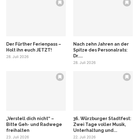
Der Fürther Ferienpass –
Nach zehn Jahren an der
Holt ihn euch JETZT!
Spitze des Personalrats:
Dr....
28. Juli 2026
28. Juli 2026
„Verstell dich nicht“ –
36. Würzburger Stadtfest:
Bitte Geh- und Radwege
Zwei Tage voller Musik,
freihalten
Unterhaltung und...
23. Juli 2026
22. Juli 2026