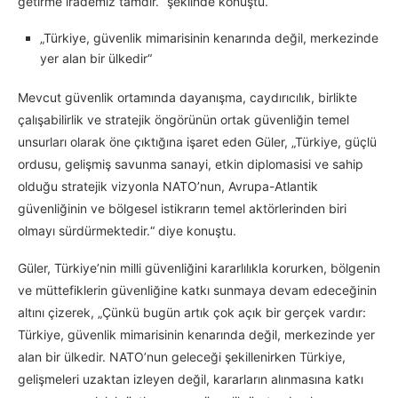
getirme irademiz tamdır.“ şeklinde konuştu.
„Türkiye, güvenlik mimarisinin kenarında değil, merkezinde
yer alan bir ülkedir“
Mevcut güvenlik ortamında dayanışma, caydırıcılık, birlikte
çalışabilirlik ve stratejik öngörünün ortak güvenliğin temel
unsurları olarak öne çıktığına işaret eden Güler, „Türkiye, güçlü
ordusu, gelişmiş savunma sanayi, etkin diplomasisi ve sahip
olduğu stratejik vizyonla NATO’nun, Avrupa-Atlantik
güvenliğinin ve bölgesel istikrarın temel aktörlerinden biri
olmayı sürdürmektedir.“ diye konuştu.
Güler, Türkiye’nin milli güvenliğini kararlılıkla korurken, bölgenin
ve müttefiklerin güvenliğine katkı sunmaya devam edeceğinin
altını çizerek, „Çünkü bugün artık çok açık bir gerçek vardır:
Türkiye, güvenlik mimarisinin kenarında değil, merkezinde yer
alan bir ülkedir. NATO’nun geleceği şekillenirken Türkiye,
gelişmeleri uzaktan izleyen değil, kararların alınmasına katkı