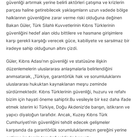
güvenliği artırmak yerine belirli aktörleri çatışma ve krizlerin
parçası haline getirebilecek yaklaşımların uzun vadede bölge
halklarının güvenliğine zarar verme riski olduğuna değinen
Bakan Güler, Türk Silahlı Kuvvetlerinin Kıbrıs Türklerinin
güvenliğini hedef alan oldu bittilere ve hasmane girişimlere
karşı gerekli karşılığı verecek güce, kabiliyete ve sarsılmaz bir
iradeye sahip olduğunun altını çizdi.
Güler, Kıbrıs Adası’nın güvenliği ve statüsüne ilişkin
düzenlemelerin uluslararası anlaşmalarla belirlendiğini
anımsatarak, „Türkiye, garantörlük hak ve sorumluluklarını
uluslararası hukuktan kaynaklanan meşru zeminde
sürdürmektedir. Kıbrıs Türklerinin güvenliği, huzuru ve refahı
bizim için hayati öneme sahiptir.Bu vesileyle bir kez daha ifade
etmek isterim ki Türkiye, Doğu Akdeniz’de barışın, istikrarın ve
yapıcı diyaloğun tarafıdır. Ancak, Kuzey Kıbrıs Türk
Cumhuriyeti’nin güvenliğini tehdit edecek gelişmeler
karşısında da garantörlük sorumluluklarımızın gereğini yerine