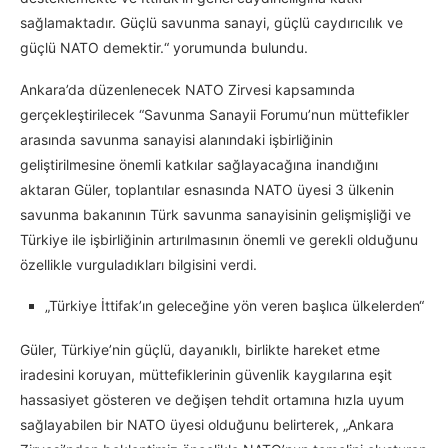
sağlamaktadır. Güçlü savunma sanayi, güçlü caydırıcılık ve
güçlü NATO demektir.“ yorumunda bulundu.
Ankara’da düzenlenecek NATO Zirvesi kapsamında
gerçekleştirilecek “Savunma Sanayii Forumu’nun müttefikler
arasında savunma sanayisi alanındaki işbirliğinin
geliştirilmesine önemli katkılar sağlayacağına inandığını
aktaran Güler, toplantılar esnasında NATO üyesi 3 ülkenin
savunma bakanının Türk savunma sanayisinin gelişmişliği ve
Türkiye ile işbirliğinin artırılmasının önemli ve gerekli olduğunu
özellikle vurguladıkları bilgisini verdi.
„Türkiye İttifak’ın geleceğine yön veren başlıca ülkelerden“
Güler, Türkiye’nin güçlü, dayanıklı, birlikte hareket etme
iradesini koruyan, müttefiklerinin güvenlik kaygılarına eşit
hassasiyet gösteren ve değişen tehdit ortamına hızla uyum
sağlayabilen bir NATO üyesi olduğunu belirterek, „Ankara