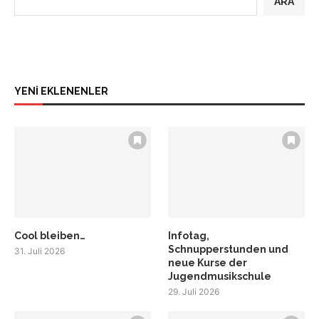
ARA
YENİ EKLENENLER
Cool bleiben…
Infotag,
Schnupperstunden und
31. Juli 2026
neue Kurse der
Jugendmusikschule
29. Juli 2026