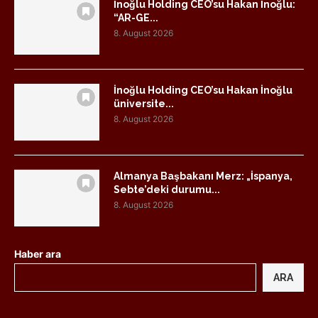
İnoğlu Holding CEO’su Hakan İnoğlu:
“AR-GE...
8. August 2026
İnoğlu Holding CEO’su Hakan İnoğlu
üniversite...
8. August 2026
Almanya Başbakanı Merz: „İspanya,
Sebte’deki durumu...
8. August 2026
Haber ara
ARA