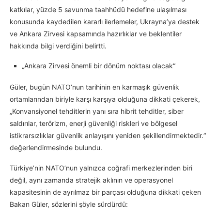
katkılar, yüzde 5 savunma taahhüdü hedefine ulaşılması
konusunda kaydedilen kararlı ilerlemeler, Ukrayna’ya destek
ve Ankara Zirvesi kapsamında hazırlıklar ve beklentiler
hakkında bilgi verdiğini belirtti.
„Ankara Zirvesi önemli bir dönüm noktası olacak“
Güler, bugün NATO’nun tarihinin en karmaşık güvenlik
ortamlarından biriyle karşı karşıya olduğuna dikkati çekerek,
„Konvansiyonel tehditlerin yanı sıra hibrit tehditler, siber
saldırılar, terörizm, enerji güvenliği riskleri ve bölgesel
istikrarsızlıklar güvenlik anlayışını yeniden şekillendirmektedir.“
değerlendirmesinde bulundu.
Türkiye’nin NATO’nun yalnızca coğrafi merkezlerinden biri
değil, aynı zamanda stratejik aklının ve operasyonel
kapasitesinin de ayrılmaz bir parçası olduğuna dikkati çeken
Bakan Güler, sözlerini şöyle sürdürdü: