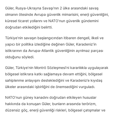
Güler, Rusya-Ukrayna Savaşı’nın 2 ülke arasındaki savaş
olmanın ötesinde Avrupa güvenlik mimarisini, enerji güvenliğini,
küresel ticaret yollarını ve NATO’nun güvenlik gündemini
doğrudan etkilediğini belirtti.
Türkiye’nin savaşın başlangıcından itibaren dengeli, ilkeli ve
yapıcı bir politika izlediğine değinen Güler, Karadeniz’in
istikrarının da Avrupa-Atlantik güvenliğinin ayrılmaz parçası
olduğunu söyledi.
Güler, Türkiye’nin Montrö Sözleşmesi’ni kararlılıkla uygulayarak
bölgesel istikrara katkı sağlamaya devam ettiğini, bölgesel
sahiplenme anlayışını desteklediğini ve Karadeniz’e kıyıdaş
ülkeler arasındaki işbirliğini de önemsediğini vurguladı.
NATO’nun güney kanadını doğrudan etkileyen hususlar
hakkında da konuşan Güler, bunların arasında terörizm,
düzensiz göç, enerji güvenliği riskleri, bölgesel çatışmalar ve