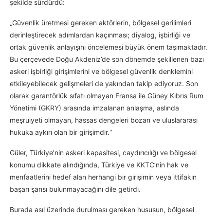
şekilde sürdürdü:
„Güvenlik üretmesi gereken aktörlerin, bölgesel gerilimleri
derinleştirecek adımlardan kaçınması; diyalog, işbirliği ve
ortak güvenlik anlayışını öncelemesi büyük önem taşımaktadır.
Bu çerçevede Doğu Akdeniz’de son dönemde şekillenen bazı
askeri işbirliği girişimlerini ve bölgesel güvenlik denklemini
etkileyebilecek gelişmeleri de yakından takip ediyoruz. Son
olarak garantörlük sıfatı olmayan Fransa ile Güney Kıbrıs Rum
Yönetimi (GKRY) arasında imzalanan anlaşma, aslında
meşruiyeti olmayan, hassas dengeleri bozan ve uluslararası
hukuka aykırı olan bir girişimdir.“
Güler, Türkiye’nin askeri kapasitesi, caydırıcılığı ve bölgesel
konumu dikkate alındığında, Türkiye ve KKTC’nin hak ve
menfaatlerini hedef alan herhangi bir girişimin veya ittifakın
başarı şansı bulunmayacağını dile getirdi.
Burada asıl üzerinde durulması gereken hususun, bölgesel