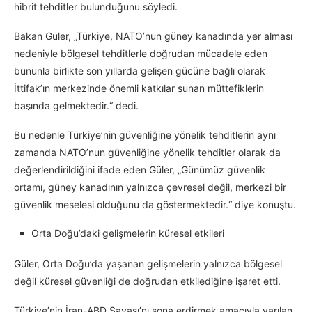
hibrit tehditler bulunduğunu söyledi.
Bakan Güler, „Türkiye, NATO’nun güney kanadında yer alması
nedeniyle bölgesel tehditlerle doğrudan mücadele eden
bununla birlikte son yıllarda gelişen gücüne bağlı olarak
İttifak’ın merkezinde önemli katkılar sunan müttefiklerin
başında gelmektedir.“ dedi.
Bu nedenle Türkiye’nin güvenliğine yönelik tehditlerin aynı
zamanda NATO’nun güvenliğine yönelik tehditler olarak da
değerlendirildiğini ifade eden Güler, „Günümüz güvenlik
ortamı, güney kanadının yalnızca çevresel değil, merkezi bir
güvenlik meselesi olduğunu da göstermektedir.“ diye konuştu.
Orta Doğu’daki gelişmelerin küresel etkileri
Güler, Orta Doğu’da yaşanan gelişmelerin yalnızca bölgesel
değil küresel güvenliği de doğrudan etkilediğine işaret etti.
Türkiye’nin İran-ABD Savaşı’nı sona erdirmek amacıyla varılan