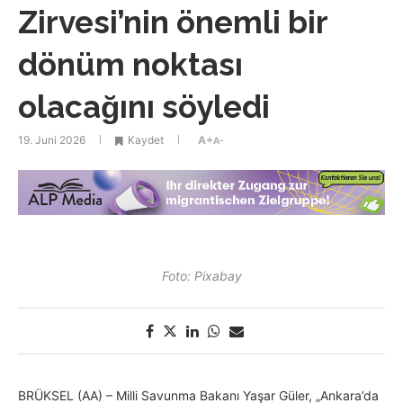
Zirvesi’nin önemli bir
dönüm noktası
olacağını söyledi
19. Juni 2026
Kaydet
A+
A-
Foto: Pixabay
BRÜKSEL (AA) – Milli Savunma Bakanı Yaşar Güler, „Ankara’da