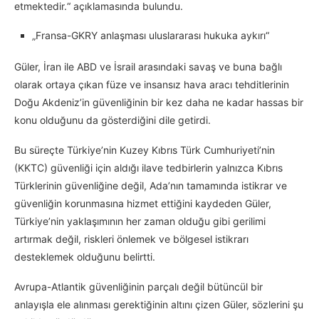
etmektedir.“ açıklamasında bulundu.
„Fransa-GKRY anlaşması uluslararası hukuka aykırı“
Güler, İran ile ABD ve İsrail arasındaki savaş ve buna bağlı
olarak ortaya çıkan füze ve insansız hava aracı tehditlerinin
Doğu Akdeniz’in güvenliğinin bir kez daha ne kadar hassas bir
konu olduğunu da gösterdiğini dile getirdi.
Bu süreçte Türkiye’nin Kuzey Kıbrıs Türk Cumhuriyeti’nin
(KKTC) güvenliği için aldığı ilave tedbirlerin yalnızca Kıbrıs
Türklerinin güvenliğine değil, Ada’nın tamamında istikrar ve
güvenliğin korunmasına hizmet ettiğini kaydeden Güler,
Türkiye’nin yaklaşımının her zaman olduğu gibi gerilimi
artırmak değil, riskleri önlemek ve bölgesel istikrarı
desteklemek olduğunu belirtti.
Avrupa-Atlantik güvenliğinin parçalı değil bütüncül bir
anlayışla ele alınması gerektiğinin altını çizen Güler, sözlerini şu