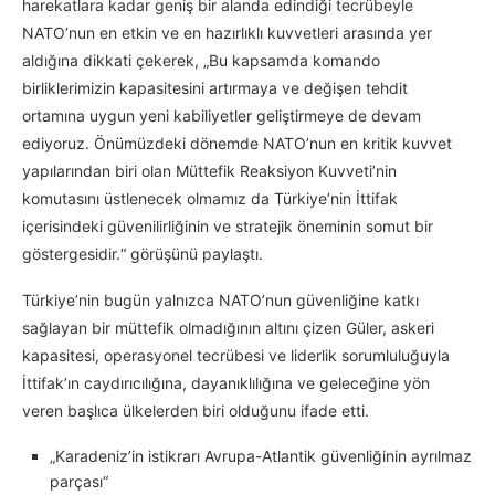
harekatlara kadar geniş bir alanda edindiği tecrübeyle
NATO’nun en etkin ve en hazırlıklı kuvvetleri arasında yer
aldığına dikkati çekerek, „Bu kapsamda komando
birliklerimizin kapasitesini artırmaya ve değişen tehdit
ortamına uygun yeni kabiliyetler geliştirmeye de devam
ediyoruz. Önümüzdeki dönemde NATO’nun en kritik kuvvet
yapılarından biri olan Müttefik Reaksiyon Kuvveti’nin
komutasını üstlenecek olmamız da Türkiye’nin İttifak
içerisindeki güvenilirliğinin ve stratejik öneminin somut bir
göstergesidir.“ görüşünü paylaştı.
Türkiye’nin bugün yalnızca NATO’nun güvenliğine katkı
sağlayan bir müttefik olmadığının altını çizen Güler, askeri
kapasitesi, operasyonel tecrübesi ve liderlik sorumluluğuyla
İttifak’ın caydırıcılığına, dayanıklılığına ve geleceğine yön
veren başlıca ülkelerden biri olduğunu ifade etti.
„Karadeniz’in istikrarı Avrupa-Atlantik güvenliğinin ayrılmaz
parçası“