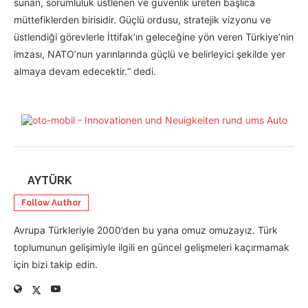
sunan, sorumluluk üstlenen ve güvenlik üreten başlıca
müttefiklerden birisidir. Güçlü ordusu, stratejik vizyonu ve
üstlendiği görevlerle İttifak’ın geleceğine yön veren Türkiye’nin
imzası, NATO’nun yarınlarında güçlü ve belirleyici şekilde yer
almaya devam edecektir.“ dedi.
AYTÜRK
Follow Author
Avrupa Türkleriyle 2000’den bu yana omuz omuzayız. Türk
toplumunun gelişimiyle ilgili en güncel gelişmeleri kaçırmamak
için bizi takip edin.