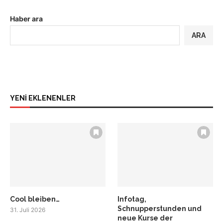
Haber ara
ARA
YENİ EKLENENLER
Cool bleiben…
Infotag,
Schnupperstunden und
31. Juli 2026
neue Kurse der