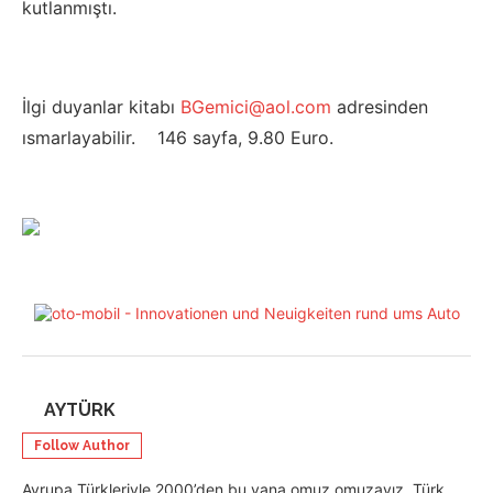
kutlanmıştı.
İlgi duyanlar kitabı
BGemici@aol.com
adresinden
ısmarlayabilir. 146 sayfa, 9.80 Euro.
AYTÜRK
Follow Author
Avrupa Türkleriyle 2000’den bu yana omuz omuzayız. Türk