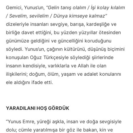
Gemici, Yunus’un,
“Gelin tanış olalım / İşi kolay kılalım
/ Sevelim, sevilelim / Dünya kimseye kalmaz”
dizeleriyle insanları sevgiye, barışa, kardeşliğe ve
birliğe davet ettiğini, bu yüzden yüzyıllar ötesinden
günümüze geldiğini ve güncelliğini koruduğunu
söyledi. Yunus’un, çağının kültürünü, düşünüş biçimini
konuşulan Oğuz Türkçesiyle söylediği şiirlerinde
insanın kendisiyle, varlıklarla ve Allah ile olan
ilişkilerini; doğum, ölüm, yaşam ve adalet konularını
ele aldığını ifade etti.
YARADILANI HOŞ GÖRDÜK
“Yunus Emre, yüreği aşkla, insan ve doğa sevgisiyle
dolu; cümle yaratılmışa bir göz ile bakan, kin ve