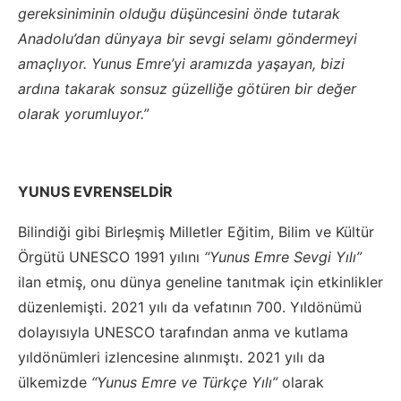
gereksiniminin olduğu düşüncesini önde tutarak
Anadolu’dan dünyaya bir sevgi selamı göndermeyi
amaçlıyor. Yunus Emre’yi aramızda yaşayan, bizi
ardına takarak sonsuz güzelliğe götüren bir değer
olarak yorumluyor.”
YUNUS EVRENSELDİR
Bilindiği gibi Birleşmiş Milletler Eğitim, Bilim ve Kültür
Örgütü UNESCO 1991 yılını
“Yunus Emre Sevgi Yılı”
ilan etmiş, onu dünya geneline tanıtmak için etkinlikler
düzenlemişti. 2021 yılı da vefatının 700. Yıldönümü
dolayısıyla UNESCO tarafından anma ve kutlama
yıldönümleri izlencesine alınmıştı. 2021 yılı da
ülkemizde
“Yunus Emre ve Türkçe Yılı”
olarak