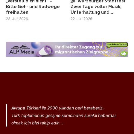
„Verstell dich nicht“ –
36. Würzburger Stadtfest:
Bitte Geh- und Radwege
Zwei Tage voller Musik,
freihalten
Unterhaltung und...
23. Juli 2026
22. Juli 2026
Avrupa Türkleri ile 2000 yılından beri beraberiz.
Türk toplumunun gelişme sürecinden sürekli haberdar
olmak için bizi takip edin...