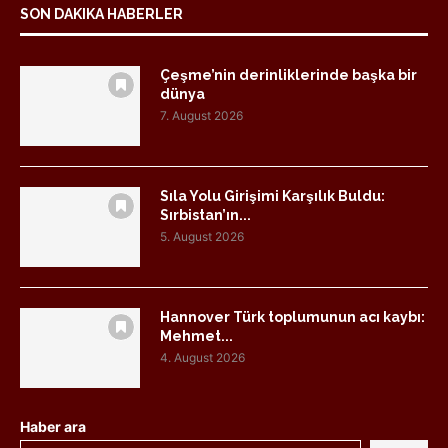
SON DAKIKA HABERLER
Çeşme’nin derinliklerinde başka bir
dünya
7. August 2026
Sıla Yolu Girişimi Karşılık Buldu:
Sırbistan’ın...
5. August 2026
Hannover Türk toplumunun acı kaybı:
Mehmet...
4. August 2026
Haber ara