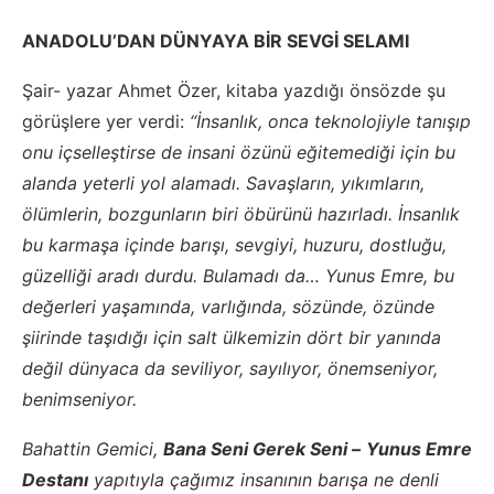
ANADOLU’DAN DÜNYAYA BİR SEVGİ SELAMI
Şair- yazar Ahmet Özer, kitaba yazdığı önsözde şu
görüşlere yer verdi:
“İnsanlık, onca teknolojiyle tanışıp
onu içselleştirse de insani özünü eğitemediği için bu
alanda yeterli yol alamadı. Savaşların, yıkımların,
ölümlerin, bozgunların biri öbürünü hazırladı. İnsanlık
bu karmaşa içinde barışı, sevgiyi, huzuru, dostluğu,
güzelliği aradı durdu. Bulamadı da… Yunus Emre, bu
değerleri yaşamında, varlığında, sözünde, özünde
şiirinde taşıdığı için salt ülkemizin dört bir yanında
değil dünyaca da seviliyor, sayılıyor, önemseniyor,
benimseniyor.
Bahattin Gemici,
Bana Seni Gerek Seni –
Yunus Emre
Destanı
yapıtıyla çağımız insanının barışa ne denli