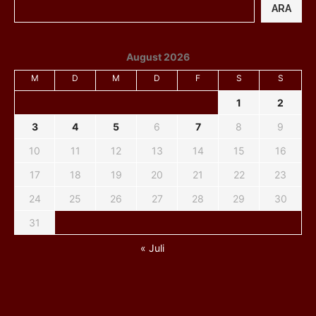
ARA
August 2026
M
D
M
D
F
S
S
1
2
3
4
5
6
7
8
9
10
11
12
13
14
15
16
17
18
19
20
21
22
23
24
25
26
27
28
29
30
31
« Juli