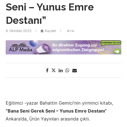
Seni – Yunus Emre
Destanı”
9. Oktober 2023
Kaydet
A+
A-
Eğitimci -yazar Bahattin Gemici’nin yirminci kitabı,
“Bana Seni Gerek Seni – Yunus Emre Destanı”
Ankara’da, Ürün Yayınları arasında çıktı.