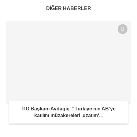
DİĞER HABERLER
İTO Başkanı Avdagiç: “Türkiye’nin AB’ye
katılım müzakereleri ‚uzatım‘...