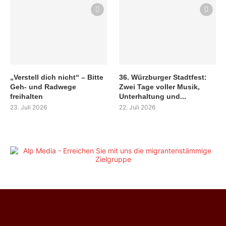
„Verstell dich nicht“ – Bitte
36. Würzburger Stadtfest:
Geh- und Radwege
Zwei Tage voller Musik,
freihalten
Unterhaltung und...
23. Juli 2026
22. Juli 2026