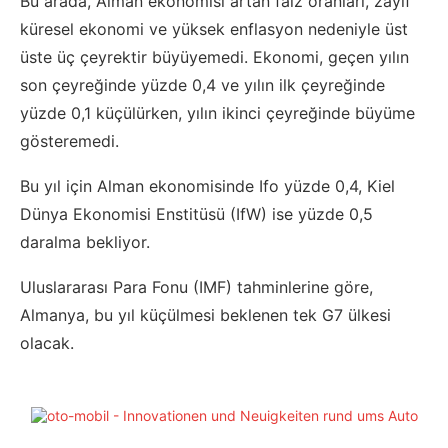
Bu arada, Alman ekonomisi artan faiz oranları, zayıf
küresel ekonomi ve yüksek enflasyon nedeniyle üst
üste üç çeyrektir büyüyemedi. Ekonomi, geçen yılın
son çeyreğinde yüzde 0,4 ve yılın ilk çeyreğinde
yüzde 0,1 küçülürken, yılın ikinci çeyreğinde büyüme
gösteremedi.
Bu yıl için Alman ekonomisinde Ifo yüzde 0,4, Kiel
Dünya Ekonomisi Enstitüsü (IfW) ise yüzde 0,5
daralma bekliyor.
Uluslararası Para Fonu (IMF) tahminlerine göre,
Almanya, bu yıl küçülmesi beklenen tek G7 ülkesi
olacak.