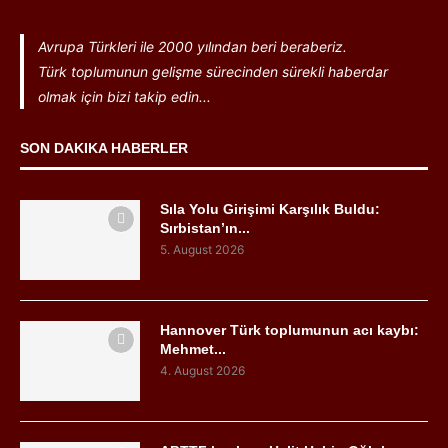
Avrupa Türkleri ile 2000 yılından beri beraberiz.
Türk toplumunun gelişme sürecinden sürekli haberdar
olmak için bizi takip edin...
SON DAKIKA HABERLER
Sıla Yolu Girişimi Karşılık Buldu:
Sırbistan’ın...
5. August 2026
Hannover Türk toplumunun acı kaybı:
Mehmet...
4. August 2026