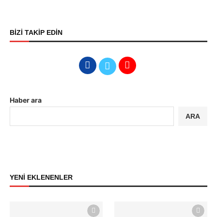
BİZİ TAKİP EDİN
Haber ara
ARA
YENİ EKLENENLER