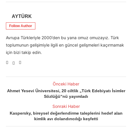
AYTÜRK
Follow Author
Avrupa Türkleriyle 2000’den bu yana omuz omuzayız. Türk
toplumunun gelişimiyle ilgili en güncel gelişmeleri kaçırmamak
için bizi takip edin.
Önceki Haber
Ahmet Yesevi Üniversitesi, 20 ciltlik „Türk Edebiyatı İsimler
Sözlüğü“nü yayımladı
Sonraki Haber
Kaspersky, bireysel değerlendirme taleplerini hedef alan
kimlik avı dolandırıcılığı keşfetti