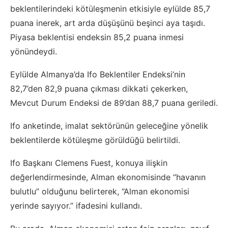
beklentilerindeki kötüleşmenin etkisiyle eylülde 85,7
puana inerek, art arda düşüşünü beşinci aya taşıdı.
Piyasa beklentisi endeksin 85,2 puana inmesi
yönündeydi.
Eylülde Almanya’da Ifo Beklentiler Endeksi’nin
82,7’den 82,9 puana çıkması dikkati çekerken,
Mevcut Durum Endeksi de 89’dan 88,7 puana geriledi.
Ifo anketinde, imalat sektörünün geleceğine yönelik
beklentilerde kötüleşme görüldüğü belirtildi.
Ifo Başkanı Clemens Fuest, konuya ilişkin
değerlendirmesinde, Alman ekonomisinde “havanın
bulutlu” olduğunu belirterek, “Alman ekonomisi
yerinde sayıyor.” ifadesini kullandı.