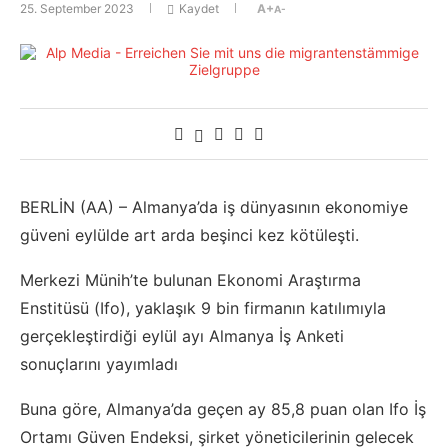
25. September 2023
Kaydet
A+
A-
BERLİN (AA) – Almanya’da iş dünyasının ekonomiye
güveni eylülde art arda beşinci kez kötüleşti.
Merkezi Münih’te bulunan Ekonomi Araştırma
Enstitüsü (Ifo), yaklaşık 9 bin firmanın katılımıyla
gerçekleştirdiği eylül ayı Almanya İş Anketi
sonuçlarını yayımladı
Buna göre, Almanya’da geçen ay 85,8 puan olan Ifo İş
Ortamı Güven Endeksi, şirket yöneticilerinin gelecek