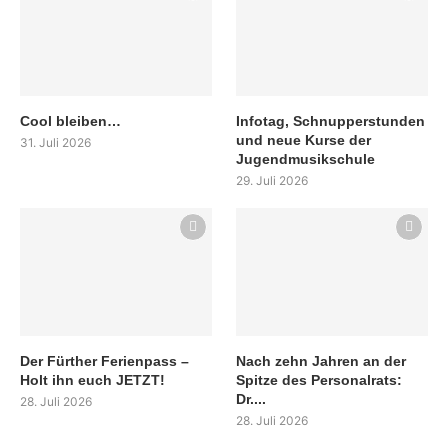
Cool bleiben…
Infotag, Schnupperstunden
und neue Kurse der
31. Juli 2026
Jugendmusikschule
29. Juli 2026
Der Fürther Ferienpass –
Nach zehn Jahren an der
Holt ihn euch JETZT!
Spitze des Personalrats:
Dr....
28. Juli 2026
28. Juli 2026