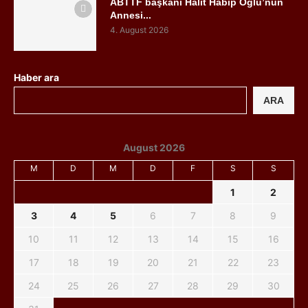
ABTTF başkanı Halit Habip Oğlu’nun
Annesi...
4. August 2026
Haber ara
ARA
August 2026
M
D
M
D
F
S
S
1
2
3
4
5
6
7
8
9
10
11
12
13
14
15
16
17
18
19
20
21
22
23
24
25
26
27
28
29
30