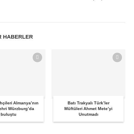
R HABERLER
ihçileri Almanya’nın
Batı Trakyalı Türk’ler
ehri Würzburg’da
Müftüleri Ahmet Mete’yi
buluştu
Unutmadı