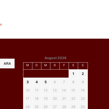
August 2026
ARA
M
D
M
D
F
S
S
1
2
3
4
5
6
7
8
9
10
11
12
13
14
15
16
17
18
19
20
21
22
23
24
25
26
27
28
29
30