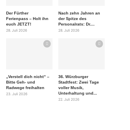
Der Fürther
Nach zehn Jahren an
Ferienpass – Holt ihn
der Spitze des
euch JETZT!
Personalrats: Dr....
28. Juli 2026
28. Juli 2026
„Verstell dich nicht“ –
36. Würzburger
Bitte Geh- und
Stadtfest: Zwei Tage
Radwege freihalten
voller Musik,
Unterhaltung und...
23. Juli 2026
22. Juli 2026