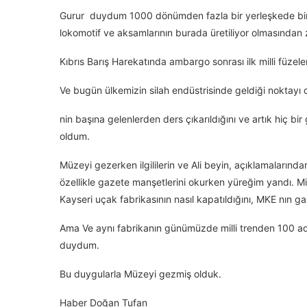
Gurur duydum 1000 dönümden fazla bir yerleşkede birbi
lokomotif ve aksamlarının burada üretiliyor olmasından
Kıbrıs Barış Harekatında ambargo sonrası ilk milli füze
Ve bugün ülkemizin silah endüstrisinde geldiği noktay
nin başına gelenlerden ders çıkarıldığını ve artık hiç
oldum.
Müzeyi gezerken ilgililerin ve Ali beyin, açıklamalarında
özellikle gazete manşetlerini okurken yüreğim yandı. Mil
Kayseri uçak fabrikasının nasıl kapatıldığını, MKE nın g
Ama Ve aynı fabrikanın günümüzde milli trenden 100 ad
duydum.
Bu duygularla Müzeyi gezmiş olduk.
Haber Doğan Tufan