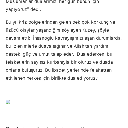
Müslümanlar dualarımızı her gün bunun için
yapıyoruz” dedi.
Bu yıl kriz bölgelerinden gelen pek çok korkunç ve
üzücü olaylar yaşandığını söyleyen Kuzey, şöyle
devam etti: “İnsanoğlu kavrayışımızı aşan durumlarda,
bu izlenimlerle duaya sığınır ve Allah’tan yardım,
destek, güç ve umut talep eder. Dua ederken, bu
felaketlerin sayısız kurbanıyla bir oluruz ve duada
onlarla buluşuruz. Bu ibadet yerlerinde felaketten
etkilenen herkes için birlikte dua ediyoruz.”