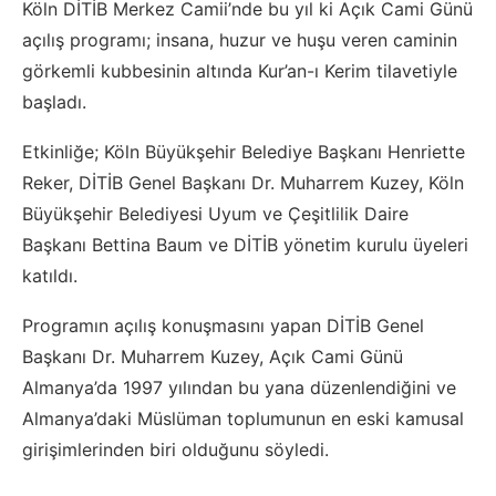
Köln DİTİB Merkez Camii’nde bu yıl ki Açık Cami Günü
açılış programı; insana, huzur ve huşu veren caminin
görkemli kubbesinin altında Kur’an-ı Kerim tilavetiyle
başladı.
Etkinliğe; Köln Büyükşehir Belediye Başkanı Henriette
Reker, DİTİB Genel Başkanı Dr. Muharrem Kuzey, Köln
Büyükşehir Belediyesi Uyum ve Çeşitlilik Daire
Başkanı Bettina Baum ve DİTİB yönetim kurulu üyeleri
katıldı.
Programın açılış konuşmasını yapan DİTİB Genel
Başkanı Dr. Muharrem Kuzey, Açık Cami Günü
Almanya’da 1997 yılından bu yana düzenlendiğini ve
Almanya’daki Müslüman toplumunun en eski kamusal
girişimlerinden biri olduğunu söyledi.