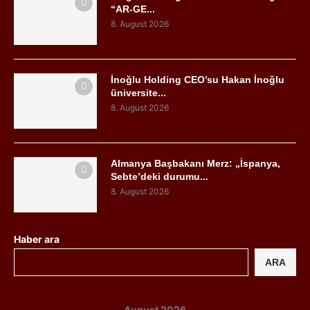
“AR-GE...
8. August 2026
İnoğlu Holding CEO’su Hakan İnoğlu
üniversite...
8. August 2026
Almanya Başbakanı Merz: „İspanya,
Sebte’deki durumu...
8. August 2026
Haber ara
ARA
August 2026