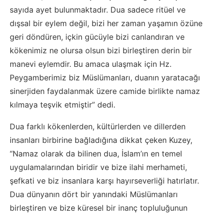
sayıda ayet bulunmaktadır. Dua sadece ritüel ve
dışsal bir eylem değil, bizi her zaman yaşamın özüne
geri döndüren, içkin gücüyle bizi canlandıran ve
kökenimiz ne olursa olsun bizi birleştiren derin bir
manevi eylemdir. Bu amaca ulaşmak için Hz.
Peygamberimiz biz Müslümanları, duanın yaratacağı
sinerjiden faydalanmak üzere camide birlikte namaz
kılmaya teşvik etmiştir” dedi.
Dua farklı kökenlerden, kültürlerden ve dillerden
insanları birbirine bağladığına dikkat çeken Kuzey,
“Namaz olarak da bilinen dua, İslam’ın en temel
uygulamalarından biridir ve bize ilahi merhameti,
şefkati ve biz insanlara karşı hayırseverliği hatırlatır.
Dua dünyanın dört bir yanındaki Müslümanları
birleştiren ve bize küresel bir inanç topluluğunun