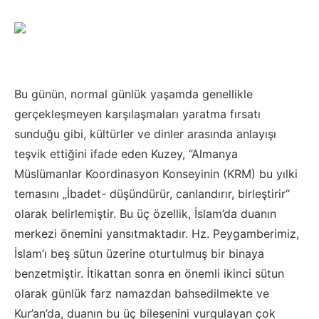
Bu günün, normal günlük yaşamda genellikle
gerçekleşmeyen karşılaşmaları yaratma fırsatı
sunduğu gibi, kültürler ve dinler arasında anlayışı
teşvik ettiğini ifade eden Kuzey, “Almanya
Müslümanlar Koordinasyon Konseyinin (KRM) bu yılki
temasını „İbadet- düşündürür, canlandırır, birleştirir“
olarak belirlemiştir. Bu üç özellik, İslam’da duanın
merkezi önemini yansıtmaktadır. Hz. Peygamberimiz,
İslam’ı beş sütun üzerine oturtulmuş bir binaya
benzetmiştir. İtikattan sonra en önemli ikinci sütun
olarak günlük farz namazdan bahsedilmekte ve
Kur’an’da, duanın bu üç bileşenini vurgulayan çok