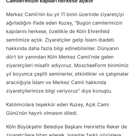
Camilerimizin kapıları herkese açıktır
Merkez Camii’nin bu yıl 11 binin üzerinde ziyaretçiyi
ağırladığını ifade eden Kuzey, “Bugün camilerimizin
kapılarını herkese, özellikle de Köln Ehrenfeld
semtimize açtık. Ziyaretçiler gelip İslam ibadeti
hakkında daha fazla bilgi edinebilsinler. Dünyanın
dört bir yanından Köln Merkez Camii’nde gelen
ziyaretçileri misafir ediyoruz. MoscheeForm birimimiz
yıl boyunca çeşitli seminerler, etkinlikler ve çalışmalar
aracılığıyla İslam ve Merkez Camii hakkında
ziyaretçilerimize bilgi veriyoruz” diye konuştu.
Katılımcılara teşekkür eden Kuzey, Açık Cami
Günü’nün hayırlı olmasını diledi.
Köln Büyükşehir Belediye Başkanı Henriette Reker de
ziyaretçilere hitap ederek, insanlar farklı görüşlere