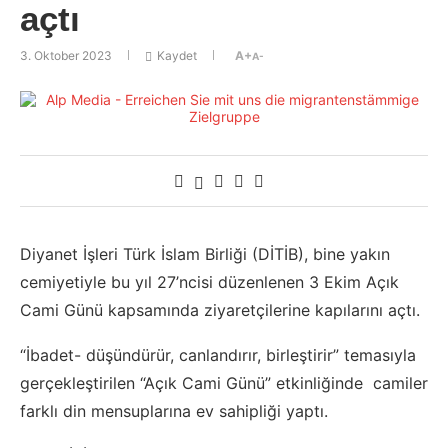
açtı
3. Oktober 2023
Kaydet
A+
A-
Diyanet İşleri Türk İslam Birliği (DİTİB), bine yakın
cemiyetiyle bu yıl 27’ncisi düzenlenen 3 Ekim Açık
Cami Günü kapsamında ziyaretçilerine kapılarını açtı.
“İbadet- düşündürür, canlandırır, birleştirir” temasıyla
gerçekleştirilen “Açık Cami Günü” etkinliğinde camiler
farklı din mensuplarına ev sahipliği yaptı.