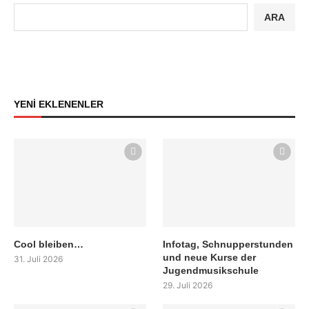
ARA
YENİ EKLENENLER
Cool bleiben…
Infotag, Schnupperstunden
und neue Kurse der
31. Juli 2026
Jugendmusikschule
29. Juli 2026