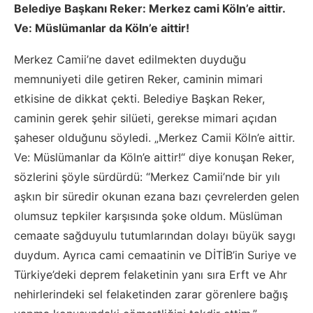
Belediye Başkanı Reker: Merkez cami Köln’e aittir.
Ve: Müslümanlar da Köln’e aittir!
Merkez Camii’ne davet edilmekten duyduğu
memnuniyeti dile getiren Reker, caminin mimari
etkisine de dikkat çekti. Belediye Başkan Reker,
caminin gerek şehir silüeti, gerekse mimari açıdan
şaheser olduğunu söyledi. „Merkez Camii Köln’e aittir.
Ve: Müslümanlar da Köln’e aittir!“ diye konuşan Reker,
sözlerini şöyle sürdürdü: “Merkez Camii’nde bir yılı
aşkın bir süredir okunan ezana bazı çevrelerden gelen
olumsuz tepkiler karşısında şoke oldum. Müslüman
cemaate sağduyulu tutumlarından dolayı büyük saygı
duydum. Ayrıca cami cemaatinin ve DİTİB’in Suriye ve
Türkiye’deki deprem felaketinin yanı sıra Erft ve Ahr
nehirlerindeki sel felaketinden zarar görenlere bağış