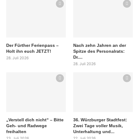
Der Fürther Ferienpass –
Nach zehn Jahren an der
Holt ihn euch JETZT!
Spitze des Personalrats:
Dr....
28. Juli 2026
28. Juli 2026
„Verstell dich nicht“ – Bitte
36. Würzburger Stadtfest:
Geh- und Radwege
Zwei Tage voller Musik,
freihalten
Unterhaltung und...
23. Juli 2026
22. Juli 2026