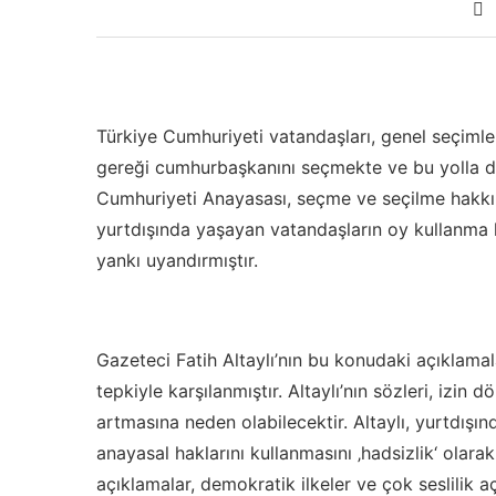
Türkiye Cumhuriyeti vatandaşları, genel seçimler
gereği cumhurbaşkanını seçmekte ve bu yolla de
Cumhuriyeti Anayasası, seçme ve seçilme hakkın
yurtdışında yaşayan vatandaşların oy kullanma h
yankı uyandırmıştır.
Gazeteci Fatih Altaylı’nın bu konudaki açıklama
tepkiyle karşılanmıştır. Altaylı’nın sözleri, izi
artmasına neden olabilecektir. Altaylı, yurtdış
anayasal haklarını kullanmasını ‚hadsizlik‘ olarak
açıklamalar, demokratik ilkeler ve çok seslilik aç