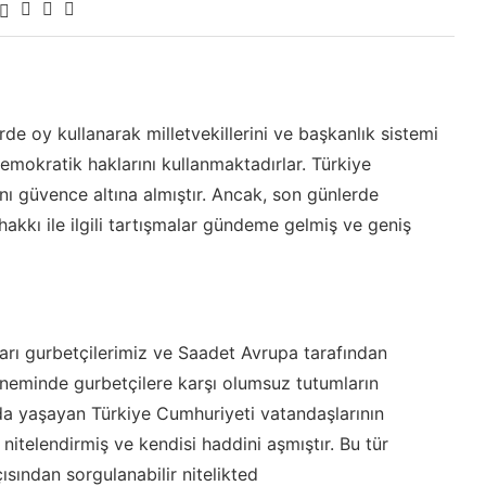
de oy kullanarak milletvekillerini ve başkanlık sistemi
mokratik haklarını kullanmaktadırlar. Türkiye
ı güvence altına almıştır. Ancak, son günlerde
akkı ile ilgili tartışmalar gündeme gelmiş ve geniş
ları gurbetçilerimiz ve Saadet Avrupa tarafından
n döneminde gurbetçilere karşı olumsuz tutumların
ında yaşayan Türkiye Cumhuriyeti vatandaşlarının
 nitelendirmiş ve kendisi haddini aşmıştır. Bu tür
ısından sorgulanabilir nitelikted