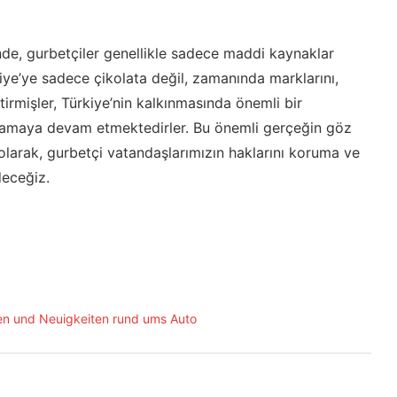
, gurbetçiler genellikle sadece maddi kaynaklar
iye’ye sadece çikolata değil, zamanında marklarını,
etirmişler, Türkiye’nin kalkınmasında önemli bir
ynamaya devam etmektedirler. Bu önemli gerçeğin göz
larak, gurbetçi vatandaşlarımızın haklarını koruma ve
deceğiz.