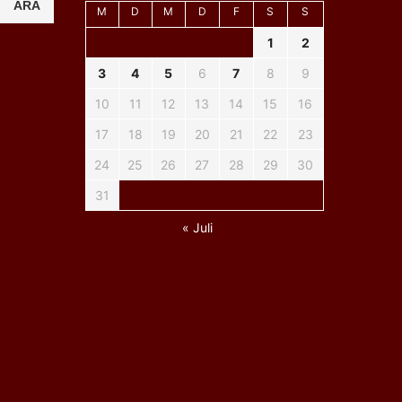
ARA
M
D
M
D
F
S
S
1
2
3
4
5
6
7
8
9
10
11
12
13
14
15
16
17
18
19
20
21
22
23
24
25
26
27
28
29
30
31
« Juli