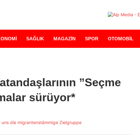
KONOMİ
SAĞLIK
MAGAZİN
SPOR
OTOMOBİL
Vatandaşlarının ”Seçme
şmalar sürüyor*