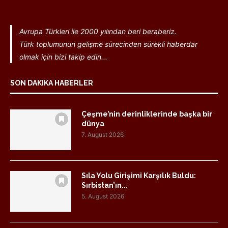
Avrupa Türkleri ile 2000 yılından beri beraberiz.
Türk toplumunun gelişme sürecinden sürekli haberdar
olmak için bizi takip edin...
SON DAKIKA HABERLER
Çeşme’nin derinliklerinde başka bir
dünya
7. August 2026
Sıla Yolu Girişimi Karşılık Buldu:
Sırbistan’ın...
5. August 2026