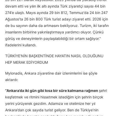
devam etti ve yılın ilk altı ayında Türk ziyaretçi sayısı 44 bin
274’e ulaştı. Mayıs ayında 29 bin 812, Temmuz’da 24 bin 247
Ağustos’ta 26 bin 800 Türk turist adayı ziyaret etti. 2026 için
de bu sayının daha da artmasını bekliyoruz. Turizm, iki tarafın
insanlarını birbirine yakınlaştırmaya yardımcı oluyor. Çünkü
görüş ve deneyimlerin paylaşılabildiği bir ortam sağlıyor.”
ifadelerini kullandı.
TÜRKİYE’NİN BAŞKENTİNDE HAYATIN NASIL OLDUĞUNU
HEP MERAK EDİYORDUM
Mylonadis, Ankara ziyaretine dair izlenimlerini ise şöyle
aktardı:
“Ankara’da iki gün gibi kısa bir süre kalmama rağmen
şehri
keşfetmek ve ritmini hissetmek istediğim için şehrin birçok
yerini yürüyerek gezdim. Adamıza ve otelimize her yıl
Ankara’dan çok sayıda turist geliyor. Ben de Türkiye’nin