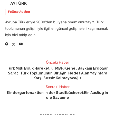
AYTÜRK
Follow Author
Avrupa Türkleriyle 2000’den bu yana omuz omuzayız. Türk
toplumunun gelişimiyle ilgili en güncel gelişmeleri kaçırmamak
için bizi takip edin.
Önceki Haber
Türk Milli Birlik Hareketi (TMBH) Genel Başkanı Erdoğan
Saraç; Türk Toplumunun Birliğini Hedef Alan Yayınlara
Karşı Sessiz Kalmayacağız
Sonraki Haber
Kindergartenaktion in der Stadtbücherei:Ein Ausflug in
die Savanne