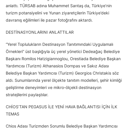
anlattı. TÜRSAB adına Muhammet Sarıtaş da, Türkiye’nin
turizm potansiyelini ve Yunan ziyaretçilerin Türkiye’deki
davranış eğilimleri ile pazar fotoğrafını aktardı.
DESTİNASYONLARINI ANLATTILAR
“Yerel Toplulukların Destinasyon Tanıtımındaki Uygulamalı
Örnekleri” üst başlığıyla üç yerel yönetici Dedeağaç Belediye
Başkanı Romilos Hatzigiannoglou, Orestiada Belediye Başkan
Yardımcısı (Turizm) Athanasios Dornpas ve Sakız Adası
Belediye Başkan Yardımcısı (Turizm) Georgios Christakis söz
aldı. Sunumlarında yerel ölçekte tanıtım modelleri, şehir kimliği
geliştirme deneyimleri ve mikro-ölçekli destinasyon
stratejilerini paylaştılar.
CHİOS’TAN PEGASUS İLE YENİ HAVA BAĞLANTISI İÇİN İLK
TEMAS
Chios Adası Turizmden Sorumlu Belediye Başkan Yardımcısı