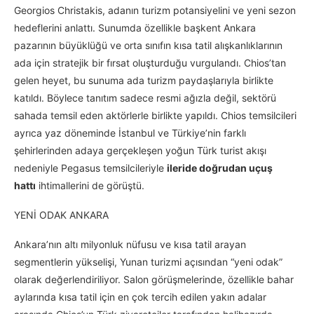
Georgios Christakis, adanın turizm potansiyelini ve yeni sezon
hedeflerini anlattı. Sunumda özellikle başkent Ankara
pazarının büyüklüğü ve orta sınıfın kısa tatil alışkanlıklarının
ada için stratejik bir fırsat oluşturduğu vurgulandı. Chios’tan
gelen heyet, bu sunuma ada turizm paydaşlarıyla birlikte
katıldı. Böylece tanıtım sadece resmi ağızla değil, sektörü
sahada temsil eden aktörlerle birlikte yapıldı. Chios temsilcileri
ayrıca yaz döneminde İstanbul ve Türkiye’nin farklı
şehirlerinden adaya gerçekleşen yoğun Türk turist akışı
nedeniyle Pegasus temsilcileriyle
ileride doğrudan uçuş
hattı
ihtimallerini de görüştü.
YENİ ODAK ANKARA
Ankara’nın altı milyonluk nüfusu ve kısa tatil arayan
segmentlerin yükselişi, Yunan turizmi açısından “yeni odak”
olarak değerlendiriliyor. Salon görüşmelerinde, özellikle bahar
aylarında kısa tatil için en çok tercih edilen yakın adalar