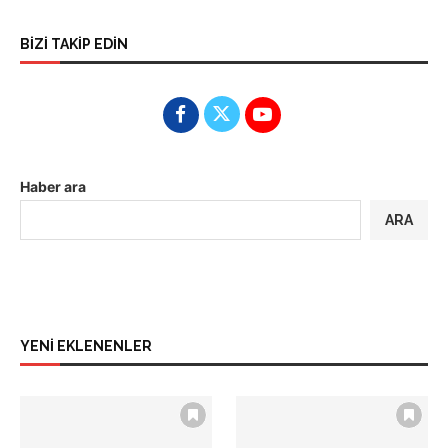
BİZİ TAKİP EDİN
Haber ara
ARA
YENİ EKLENENLER