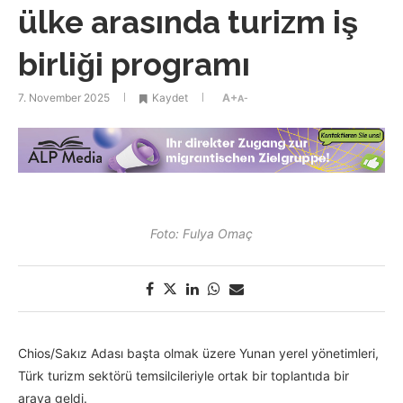
ülke arasında turizm iş
birliği programı
7. November 2025
Kaydet
A+
A-
Foto: Fulya Omaç
Chios/Sakız Adası başta olmak üzere Yunan yerel yönetimleri,
Türk turizm sektörü temsilcileriyle ortak bir toplantıda bir
araya geldi.