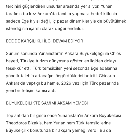
tercihini güçlendiren unsurlar arasında yer alıyor. Yunan
tarafının bu kez Ankara’da tanıtım yapması, hedef kitlenin
sadece Ege kıyısı değil, iç pazar dinamikleriyle de büyütülmek
istendiğinin işareti olarak değerlendirildi.
EGE’DE KARŞILIKLI İLGİ DEVAM EDİYOR
Sunum sonunda Yunanistan’ın Ankara Büyükelçiliği ile Chios
heyeti, Türkiye turizm dünyasına gösterilen ilgiden dolayı
teşekkür etti. Türk temsilciler, yeni sezonda Ege adalarına
yönelik talebin artacağını öngördüklerini belirtti. Chios’un
Ankara’da yaptığı bu hamle, 2026 yazı için Türk pazarında
yeni bir iletişim kapısı açtı.
BÜYÜKELÇİLİKTE SAMİMİ AKŞAM YEMEĞİ
Toplantıdan bir gece önce Yunanistan’ın Ankara Büyükelçisi
Theodoros Bizakis, hem Yunan hem Türk temsilcilerine
Büyükelçilik konutunda bir akşam yemeği verdi. Bu da