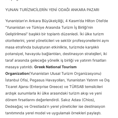
YUNAN TURİZMCİLERİN YENİ ODAĞI ANKARA PAZARI
Yunanistan’ın Ankara Büyükelçiliği, 4 Kasım’da Hilton Otel’de
“Yunanistan ve Türkiye Arasında Turizm İş Birliği’nin
Geliştirilmesi” başlıklı bir toplantı düzenledi. İki ülke turizm
otoritelerini, yerel yöneticileri ve sektör profesyonellerini aynı
masa etrafında buluşturan etkinlikte, turizmde karşılıklı
potansiyel, havayolu bağlantıları, destinasyon stratejileri, iki
taraf arasında geleceğe yönelik iş birliği ve yatırım fırsatları
masaya yatırıldı.
Greek National Tourism
Organization
(Yunanistan Ulusal Turizm Organizasyonu)
İstanbul Ofisi, Pegasus Havayolları, Yunanistan Yatırım ve Dış
Ticaret Ajansı (Enterprise Greece) ve TÜRSAB temsilcileri
ardışık sunumlarla iki ülke arasındaki turizm akışı ve yeni
dönem fırsatlarını değerlendirdi. Sakız Adası (Chios),
Dedeağaç ve Orestiada’n yerel yöneticiler ise destinasyon
tanıtımında yerel model ve uygulamalı örnekleri paylaştı.