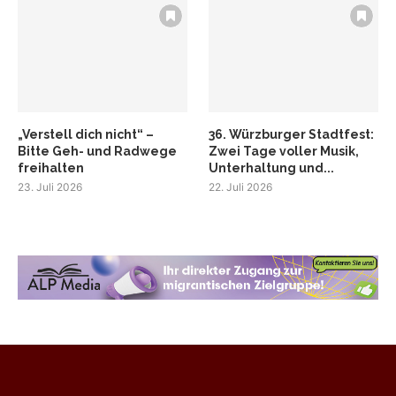
„Verstell dich nicht“ –
36. Würzburger Stadtfest:
Bitte Geh- und Radwege
Zwei Tage voller Musik,
freihalten
Unterhaltung und...
23. Juli 2026
22. Juli 2026