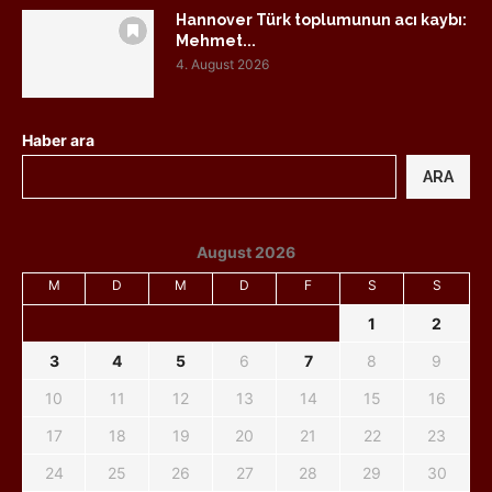
Hannover Türk toplumunun acı kaybı:
Mehmet...
4. August 2026
Haber ara
ARA
August 2026
M
D
M
D
F
S
S
1
2
3
4
5
6
7
8
9
10
11
12
13
14
15
16
17
18
19
20
21
22
23
24
25
26
27
28
29
30