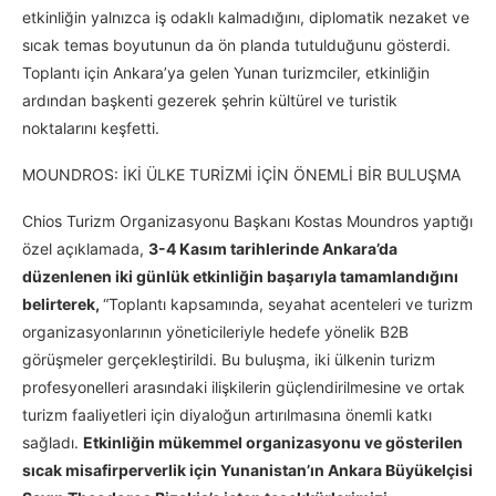
etkinliğin yalnızca iş odaklı kalmadığını, diplomatik nezaket ve
sıcak temas boyutunun da ön planda tutulduğunu gösterdi.
Toplantı için Ankara’ya gelen Yunan turizmciler, etkinliğin
ardından başkenti gezerek şehrin kültürel ve turistik
noktalarını keşfetti.
MOUNDROS: İKİ ÜLKE TURİZMİ İÇİN ÖNEMLİ BİR BULUŞMA
Chios Turizm Organizasyonu Başkanı Kostas Moundros yaptığı
özel açıklamada,
3-4 Kasım tarihlerinde Ankara’da
düzenlenen iki günlük etkinliğin başarıyla tamamlandığını
belirterek,
“Toplantı kapsamında, seyahat acenteleri ve turizm
organizasyonlarının yöneticileriyle hedefe yönelik B2B
görüşmeler gerçekleştirildi. Bu buluşma, iki ülkenin turizm
profesyonelleri arasındaki ilişkilerin güçlendirilmesine ve ortak
turizm faaliyetleri için diyaloğun artırılmasına önemli katkı
sağladı.
Etkinliğin mükemmel organizasyonu ve gösterilen
sıcak misafirperverlik için Yunanistan’ın Ankara Büyükelçisi