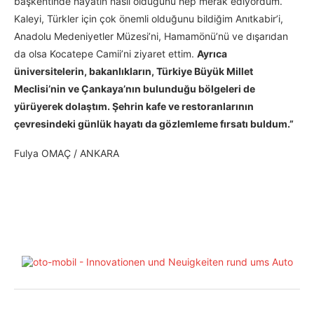
başkentinde hayatın nasıl olduğunu hep merak ediyordum.
Kaleyi, Türkler için çok önemli olduğunu bildiğim Anıtkabir’i,
Anadolu Medeniyetler Müzesi’ni, Hamamönü’nü ve dışarıdan
da olsa Kocatepe Camii’ni ziyaret ettim.
Ayrıca
üniversitelerin, bakanlıkların, Türkiye Büyük Millet
Meclisi’nin ve Çankaya’nın bulunduğu bölgeleri de
yürüyerek dolaştım. Şehrin kafe ve restoranlarının
çevresindeki günlük hayatı da gözlemleme fırsatı buldum.”
Fulya OMAÇ / ANKARA