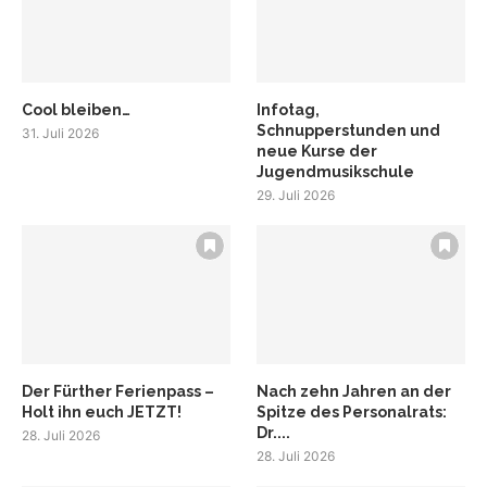
Cool bleiben…
Infotag,
Schnupperstunden und
31. Juli 2026
neue Kurse der
Jugendmusikschule
29. Juli 2026
Der Fürther Ferienpass –
Nach zehn Jahren an der
Holt ihn euch JETZT!
Spitze des Personalrats:
Dr....
28. Juli 2026
28. Juli 2026