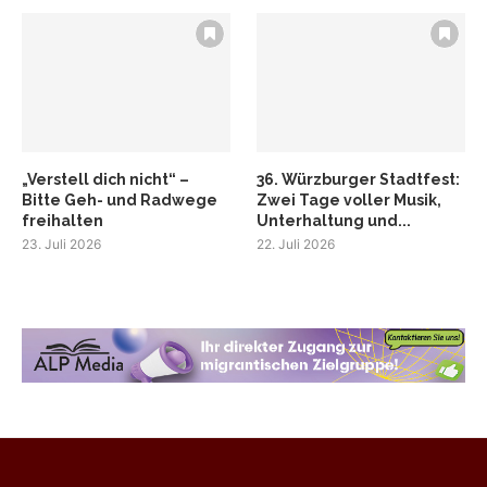
„Verstell dich nicht“ –
36. Würzburger Stadtfest:
Bitte Geh- und Radwege
Zwei Tage voller Musik,
freihalten
Unterhaltung und...
23. Juli 2026
22. Juli 2026