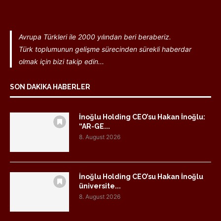
Avrupa Türkleri ile 2000 yılından beri beraberiz.
Türk toplumunun gelişme sürecinden sürekli haberdar
olmak için bizi takip edin...
SON DAKIKA HABERLER
İnoğlu Holding CEO’su Hakan İnoğlu:
“AR-GE...
8. August 2026
İnoğlu Holding CEO’su Hakan İnoğlu
üniversite...
8. August 2026