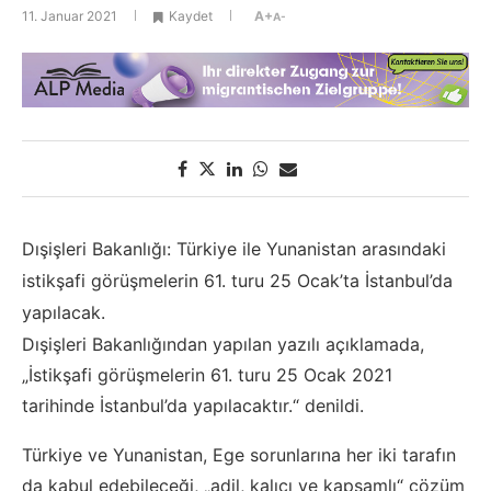
11. Januar 2021
Kaydet
A+
A-
Dışişleri Bakanlığı: Türkiye ile Yunanistan arasındaki
istikşafi görüşmelerin 61. turu 25 Ocak’ta İstanbul’da
yapılacak.
Dışişleri Bakanlığından yapılan yazılı açıklamada,
„İstikşafi görüşmelerin 61. turu 25 Ocak 2021
tarihinde İstanbul’da yapılacaktır.“ denildi.
Türkiye ve Yunanistan, Ege sorunlarına her iki tarafın
da kabul edebileceği, „adil, kalıcı ve kapsamlı“ çözüm