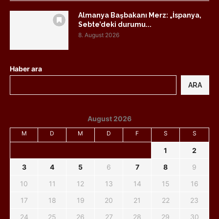
Almanya Başbakanı Merz: „İspanya,
Sebte’deki durumu...
8. August 2026
Haber ara
ARA
August 2026
M
D
M
D
F
S
S
1
2
3
4
5
6
7
8
9
10
11
12
13
14
15
16
17
18
19
20
21
22
23
24
25
26
27
28
29
30