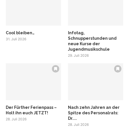
Cool bleiben…
Infotag,
Schnupperstunden und
31. Juli 2026
neue Kurse der
Jugendmusikschule
29. Juli 2026
Der Fürther Ferienpass –
Nach zehn Jahren an der
Holt ihn euch JETZT!
Spitze des Personalrats:
Dr....
28. Juli 2026
28. Juli 2026