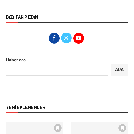
BİZİ TAKİP EDİN
Haber ara
ARA
YENİ EKLENENLER