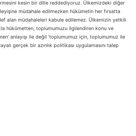
rmesini kesin bir dille reddediyoruz. Ülkemizdeki diğer
işleyişine müdahale edilmezken hükümetin her fırsatta
f alan müdahaleleri kabule edilemez. Ülkemizin yetkili
a hükümetten, toplumumuzu ilgilendiren konu ve
n’ anlayışı ile değil ‘toplumumuz için, toplumumuz ile
dayalı gerçek bir azınlık politikası uygulamasını talep