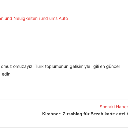
omuz omuzayız. Türk toplumunun gelişimiyle ilgili en güncel
 edin.
Sonraki Haber
Kirchner: Zuschlag für Bezahlkarte erteilt