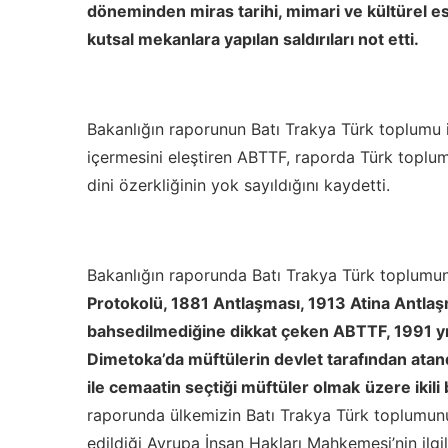
döneminden miras tarihi, mimari ve kültürel e
kutsal mekanlara yapılan saldırıları not etti.
Bakanlığın raporunun Batı Trakya Türk toplumu il
içermesini eleştiren ABTTF, raporda Türk toplum
dini özerkliğinin yok sayıldığını kaydetti.
Bakanlığın raporunda Batı Trakya Türk toplumunu
Protokolü, 1881 Antlaşması, 1913 Atina Antlaş
bahsedilmediğine
dikkat çeken ABTTF, 1991 yı
Dimetoka’da müftülerin devlet tarafından atan
ile cemaatin seçtiği müftüler olmak
üzere ikili
raporunda ülkemizin Batı Trakya Türk toplumun
edildiği Avrupa İnsan Hakları Mahkemesi’nin ilgil