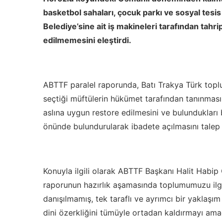
basketbol sahaları, çocuk parkı ve sosyal tesis
Belediye’sine ait iş makineleri tarafından tahrip
edilmemesini eleştirdi.
ABTTF paralel raporunda, Batı Trakya Türk toplu
seçtiği müftülerin hükümet tarafından tanınması
aslına uygun restore edilmesini ve bulundukları
önünde bulundurularak ibadete açılmasını talep e
Konuyla ilgili olarak ABTTF Başkanı Halit Habip O
raporunun hazırlık aşamasında toplumumuzu ilg
danışılmamış, tek taraflı ve ayrımcı bir yaklaşım
dini özerkliğini tümüyle ortadan kaldırmayı amaç