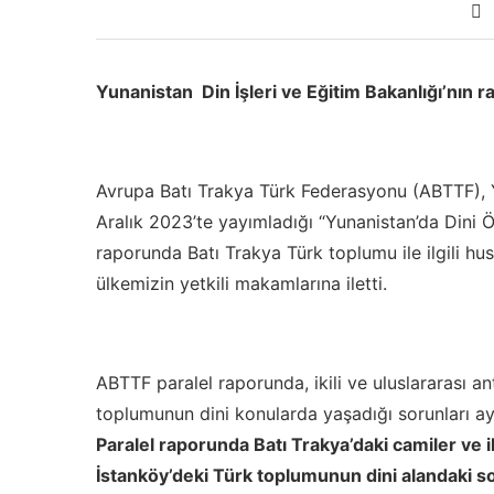
Yunanistan Din İşleri ve Eğitim Bakanlığı’nın
Avrupa Batı Trakya Türk Federasyonu (ABTTF), Yu
Aralık 2023’te yayımladığı “Yunanistan’da Dini
raporunda Batı Trakya Türk toplumu ile ilgili hus
ülkemizin yetkili makamlarına iletti.
ABTTF paralel raporunda, ikili ve uluslararası a
toplumunun dini konularda yaşadığı sorunları ayrın
Paralel raporunda Batı Trakya’daki camiler ve
İstanköy’deki Türk toplumunun dini alandaki so