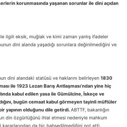
serlerin korunmasında yaşanan sorunlar ile dini açıdan
e ilgili eksik, muğlak ve kimi zaman yanlış ifadeler
unun dini alanda yaşadığı sorunlara değinilmediğini ve
n dini alandaki statüsü ve haklarını belirleyen
1830
ması ile 1923 Lozan Barış Antlaşması’ndan yine hiç
lında kabul edilen yasa ile Gümülcine, İskeçe ve
dığını, bugün cemaat kabul görmeyen tayinli müftüler
 bir yapının olduğunu dile getirdi.
ABTTF, bakanlığın
un din özgürlüğünü ihlal etmesi nedeniyle mahkum
i kararlarından da hiç bahsedilmediğini not etti.