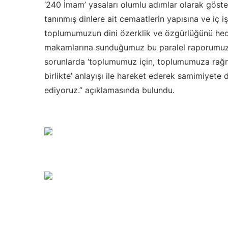
‘240 İmam’ yasaları olumlu adımlar olarak göste
tanınmış dinlere ait cemaatlerin yapısına ve iç 
toplumumuzun dini özerklik ve özgürlüğünü hede
makamlarına sunduğumuz bu paralel raporumuzl
sorunlarda ‘toplumumuz için, toplumumuza rağme
birlikte’ anlayışı ile hareket ederek samimiyete 
ediyoruz.” açıklamasında bulundu.