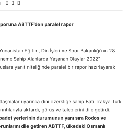
 raporuna ABTTF’den paralel rapor
nanistan Eğitim, Din İşleri ve Spor Bakanlığı’nın 28
 Öneme Sahip Alanlarda Yaşanan Olaylar-2022”
uslara yanıt niteliğinde paralel bir rapor hazırlayarak
ntlaşmalar uyarınca dini özerkliğe sahip Batı Trakya Türk
tılarıyla aktardı, görüş ve taleplerini dile getirdi.
 ibadet yerlerinin durumunun yanı sıra Rodos ve
runlarını dile getiren ABTTF, ülkedeki Osmanlı