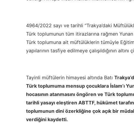
4964/2022 sayı ve tarihli “Trakya’daki Müftülükl
Türk toplumunun tüm itirazlarına rağmen Yunan M
Türk toplumuna ait müftülüklerin tümüyle Eğitim
yapılarının tasfiye edilmeye çalışıldığının altını 
Tayinli müftülerin himayesi altında Batı
Trakya’da
Türk toplumuma mensup çocuklara İslam’ı Yu
hocasının atanmasını öngören ve Türk toplumun
tarihli yasayı eleştiren ABTTF, hükümet taraf
toplumunun dini özerkliğine çok açık bir müda
verdiğini kaydetti.