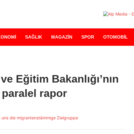
KONOMİ
SAĞLIK
MAGAZİN
SPOR
OTOMOBİL
 ve Eğitim Bakanlığı’nın
paralel rapor