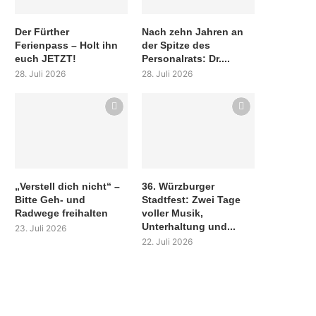
Der Fürther
Nach zehn Jahren an
Ferienpass – Holt ihn
der Spitze des
euch JETZT!
Personalrats: Dr....
28. Juli 2026
28. Juli 2026
„Verstell dich nicht“ –
36. Würzburger
Bitte Geh- und
Stadtfest: Zwei Tage
Radwege freihalten
voller Musik,
Unterhaltung und...
23. Juli 2026
22. Juli 2026