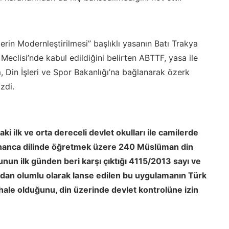
erin Modernleştirilmesi” başlıklı yasanın Batı Trakya
eclisi’nde kabul edildiğini belirten ABTTF, yasa ile
, Din İşleri ve Spor Bakanlığı’na bağlanarak özerk
çizdi.
ki ilk ve orta dereceli devlet okulları ile camilerde
nanca dilinde öğretmek üzere 240 Müslüman din
un ilk günden beri karşı çıktığı 4115/2013 sayı ve
ından olumlu olarak lanse edilen bu uygulamanın Türk
hale olduğunu, din üzerinde devlet kontrolüne izin