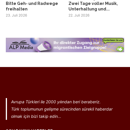
Bitte Geh- und Radwege
Zwei Tage voller Musik,
freihalten
Unterhaltung und...
23. Juli 2026
22. Juli 2026
Avrupa Türkleri ile 2000 yılından beri beraberiz.
Türk toplumunun gelişme sürecinden sürekli haberdar
olmak için bizi takip edin...