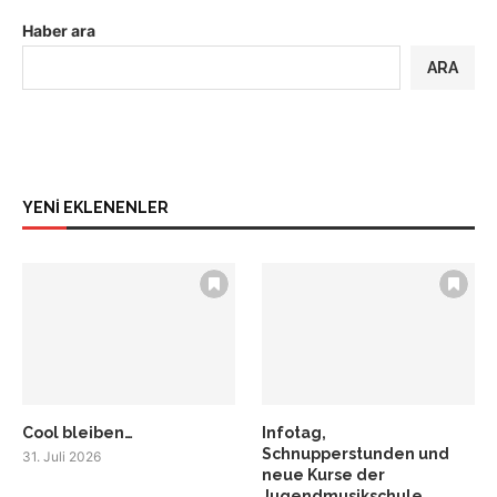
Haber ara
ARA
YENİ EKLENENLER
Cool bleiben…
Infotag,
Schnupperstunden und
31. Juli 2026
neue Kurse der
Jugendmusikschule