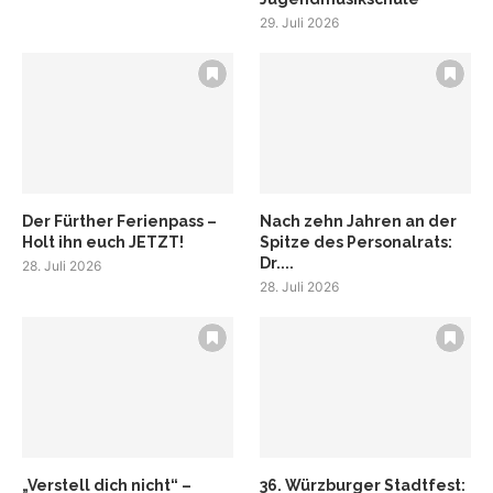
29. Juli 2026
Der Fürther Ferienpass –
Nach zehn Jahren an der
Holt ihn euch JETZT!
Spitze des Personalrats:
Dr....
28. Juli 2026
28. Juli 2026
„Verstell dich nicht“ –
36. Würzburger Stadtfest: