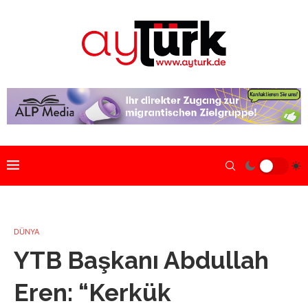
DÜNYA
YTB Başkanı Abdullah
Eren: “Kerkük