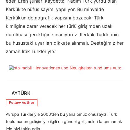
eden Eren şunları kaydetti: “Kadim Türk yurdu olan
Kerkük’te nüfus sayımı yapılıyor. Bu minvalde
Kerkük’ün demografik yapısını bozacak, Türk
kimliğine zarar verecek her türlü girişimden uzak
durulması gerektiğine inanıyoruz. Kerkük Türklerinin
bu husustaki uyarıları dikkate alınmalı. Desteğimiz her
zaman Irak Türkleriyle.”
AYTÜRK
Follow Author
Avrupa Türkleriyle 2000’den bu yana omuz omuzayız. Türk
toplumunun gelişimiyle ilgili en güncel gelişmeleri kaçırmamak
için bizi takip edin.