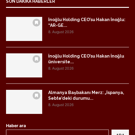
SON DAKIKA HABERLER
İnoğlu Holding CEO’su Hakan İnoğlu:
“AR-GE...
8. August 2026
İnoğlu Holding CEO’su Hakan İnoğlu
üniversite...
8. August 2026
Almanya Başbakanı Merz: „İspanya,
Sebte’deki durumu...
8. August 2026
Haber ara