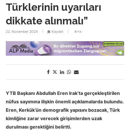
Türklerinin uyarıları
dikkate alınmalı”
22. November 2024
Kaydet
A+
A-
YTB Başkanı Abdullah Eren Irak’ta gerçekleştirilen
nüfus sayımına ilişkin önemli açıklamalarda bulundu.
Eren, Kerkük’ün demografik yapısını bozacak, Türk
kimliğine zarar verecek girişimlerden uzak
durulması gerektiğini belirtti.