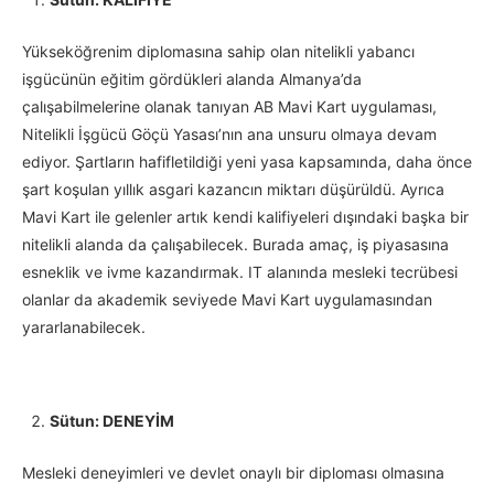
Yükseköğrenim diplomasına sahip olan nitelikli yabancı
işgücünün eğitim gördükleri alanda Almanya’da
çalışabilmelerine olanak tanıyan AB Mavi Kart uygulaması,
Nitelikli İşgücü Göçü Yasası’nın ana unsuru olmaya devam
ediyor. Şartların hafifletildiği yeni yasa kapsamında, daha önce
şart koşulan yıllık asgari kazancın miktarı düşürüldü. Ayrıca
Mavi Kart ile gelenler artık kendi kalifiyeleri dışındaki başka bir
nitelikli alanda da çalışabilecek. Burada amaç, iş piyasasına
esneklik ve ivme kazandırmak. IT alanında mesleki tecrübesi
olanlar da akademik seviyede Mavi Kart uygulamasından
yararlanabilecek.
Sütun: DENEYİM
Mesleki deneyimleri ve devlet onaylı bir diploması olmasına