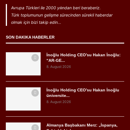
Avrupa Türkleri ile 2000 yılından beri beraberiz.
Türk toplumunun gelişme sürecinden sürekli haberdar
olmak için bizi takip edin...
SON DAKIKA HABERLER
İnoğlu Holding CEO’su Hakan İnoğlu:
“AR-GE...
8. August 2026
İnoğlu Holding CEO’su Hakan İnoğlu
üniversite...
8. August 2026
Almanya Başbakanı Merz: „İspanya,