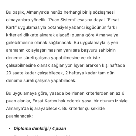
Bu başlık, Almanya’da henüz herhangi bir iş sözleşmesi
olmayanlara yönelik. “Puan Sistemi” esasına dayalı “Fırsat
Kartı” uygulamasıyla potansiyel yabancı işgücünün farklı
kriterleri dikkate alınarak alacağı puana göre Almanya’ya
gelebilmesine olanak sağlanacak. Bu uygulamayla iş yeri
aramanın kolaylaştırılmasının yanı sıra başvuru sahibinin
deneme süreli çalışma yapabilmesine ve ek işte
çalışabilmesine olanak sağlanıyor. İşyeri ararken kişi haftada
20 saate kadar çalışabilecek, 2 haftaya kadar tam gün
deneme süreli çalışma yapabilecek.
Bu uygulamaya göre, yasada belirlenen kriterlerden en az 6
puan alanlar, Fırsat Kartını hak ederek yasal bir oturum izniyle
Almanya’da iş arayabilecek. Bu kriterler şu şekilde
puanlanacak:
Diploma denkliği / 4 puan