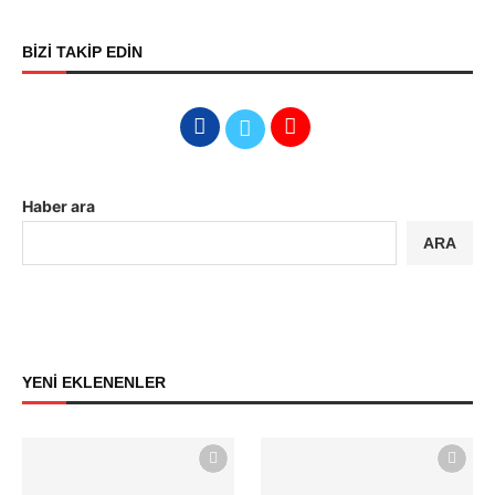
BİZİ TAKİP EDİN
Haber ara
ARA
YENİ EKLENENLER