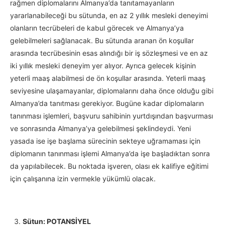
rağmen diplomalarını Almanya’da tanıtamayanların
yararlanabileceği bu sütunda, en az 2 yıllık mesleki deneyimi
olanların tecrübeleri de kabul görecek ve Almanya’ya
gelebilmeleri sağlanacak. Bu sütunda aranan ön koşullar
arasında tecrübesinin esas alındığı bir iş sözleşmesi ve en az
iki yıllık mesleki deneyim yer alıyor. Ayrıca gelecek kişinin
yeterli maaş alabilmesi de ön koşullar arasında. Yeterli maaş
seviyesine ulaşamayanlar, diplomalarını daha önce olduğu gibi
Almanya’da tanıtması gerekiyor. Bugüne kadar diplomaların
tanınması işlemleri, başvuru sahibinin yurtdışından başvurması
ve sonrasında Almanya’ya gelebilmesi şeklindeydi. Yeni
yasada ise işe başlama sürecinin sekteye uğramaması için
diplomanın tanınması işlemi Almanya’da işe başladıktan sonra
da yapılabilecek. Bu noktada işveren, olası ek kalifiye eğitimi
için çalışanına izin vermekle yükümlü olacak.
Sütun: POTANSİYEL