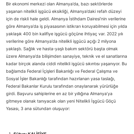
Bir ekonomi merkezi olan Almanya’da, bazı sektörlerde
yaşanan nitelikli işgücü eksikliği, Almanya’daki refah düzeyi
için de riskli hale geldi. Almanya İstihdam Dairesi’nin verilerine
göre Almanya’da iş piyasasının istikrarı koruyabilmesi için yılda
yaklaşık 400 bin kalifiye işgücü göçüne ihtiyaç var. 2022 yılı
verilerine göre Almanya’da nitelikli işgücü açığı 2 milyona
yaklaştı. Sağlık ve hasta-yaşlı bakım sektörü başta olmak
üzere Almanya’da bilişimden sanayiye, teknik ve el sanatlarına
kadar birçok alanda ciddi nitelikli işgücü sıkıntısı yaşanıyor. Bu
bağlamda Federal İçişleri Bakanlığı ve Federal Çalışma ve
Sosyal İşler Bakanlığı tarafından hazırlanan yasa taslağı,
Federal Bakanlar Kurulu tarafından onaylanarak yürürlüğe
girdi. Başvuru sahiplerine en az bir yıllığına Almanya’ya
gitmeye olanak tanıyacak olan yeni Nitelikli İşgücü Göçü
Yasası, 3 ana sütundan oluşuyor:
Sütun: KALİFİYE