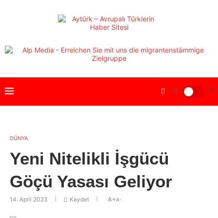
DÜNYA
Yeni Nitelikli İşgücü
Göçü Yasası Geliyor
14. April 2023
Kaydet
A+
A-