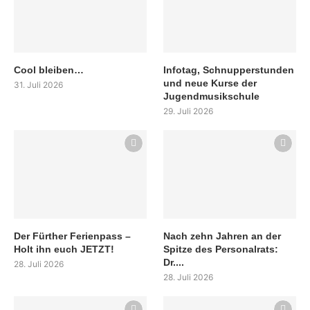
Cool bleiben…
Infotag, Schnupperstunden
und neue Kurse der
31. Juli 2026
Jugendmusikschule
29. Juli 2026
Der Fürther Ferienpass –
Nach zehn Jahren an der
Holt ihn euch JETZT!
Spitze des Personalrats:
Dr....
28. Juli 2026
28. Juli 2026