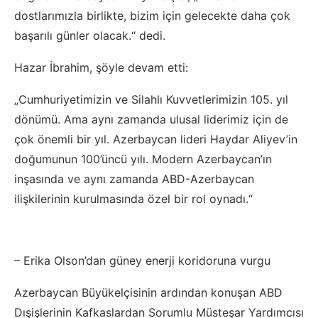
dostlarımızla birlikte, bizim için gelecekte daha çok
başarılı günler olacak.“ dedi.
Hazar İbrahim, şöyle devam etti:
„Cumhuriyetimizin ve Silahlı Kuvvetlerimizin 105. yıl
dönümü. Ama aynı zamanda ulusal liderimiz için de
çok önemli bir yıl. Azerbaycan lideri Haydar Aliyev’in
doğumunun 100’üncü yılı. Modern Azerbaycan’ın
inşasında ve aynı zamanda ABD-Azerbaycan
ilişkilerinin kurulmasında özel bir rol oynadı.“
– Erika Olson’dan güney enerji koridoruna vurgu
Azerbaycan Büyükelçisinin ardından konuşan ABD
Dışişlerinin Kafkaslardan Sorumlu Müsteşar Yardımcısı