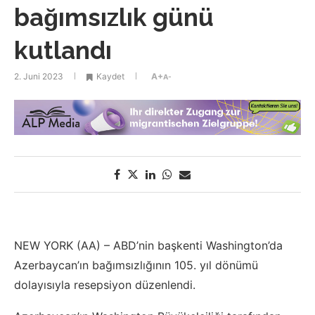
bağımsızlık günü
kutlandı
2. Juni 2023
Kaydet
A+
A-
NEW YORK (AA) – ABD’nin başkenti Washington’da
Azerbaycan’ın bağımsızlığının 105. yıl dönümü
dolayısıyla resepsiyon düzenlendi.