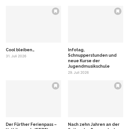
Cool bleiben…
Infotag,
Schnupperstunden und
31. Juli 2026
neue Kurse der
Jugendmusikschule
29. Juli 2026
Der Fürther Ferienpass –
Nach zehn Jahren an der