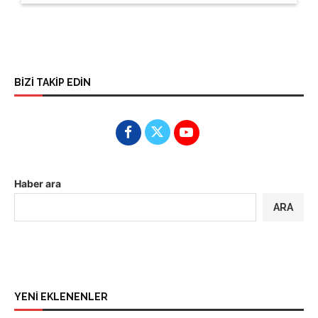
BİZİ TAKİP EDİN
Haber ara
ARA
YENİ EKLENENLER