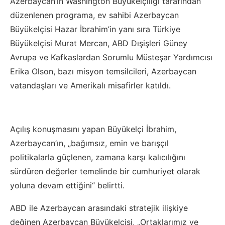
Azerbaycan’ın Washington Büyükelçiliği tarafından
düzenlenen programa, ev sahibi Azerbaycan
Büyükelçisi Hazar İbrahim’in yanı sıra Türkiye
Büyükelçisi Murat Mercan, ABD Dışişleri Güney
Avrupa ve Kafkaslardan Sorumlu Müsteşar Yardımcısı
Erika Olson, bazı misyon temsilcileri, Azerbaycan
vatandaşları ve Amerikalı misafirler katıldı.
Açılış konuşmasını yapan Büyükelçi İbrahim,
Azerbaycan’ın, „bağımsız, emin ve barışçıl
politikalarla güçlenen, zamana karşı kalıcılığını
sürdüren değerler temelinde bir cumhuriyet olarak
yoluna devam ettiğini“ belirtti.
ABD ile Azerbaycan arasındaki stratejik ilişkiye
değinen Azerbaycan Büyükelçisi, „Ortaklarımız ve