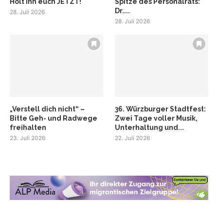
Holt ihn euch JETZT!
Spitze des Personalrats:
Dr....
28. Juli 2026
28. Juli 2026
„Verstell dich nicht“ –
36. Würzburger Stadtfest:
Bitte Geh- und Radwege
Zwei Tage voller Musik,
freihalten
Unterhaltung und...
23. Juli 2026
22. Juli 2026