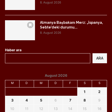
8. August 2026
Almanya Başbakanı Merz: „İspanya,
Sebte’deki durumu...
8. August 2026
Haber ara
ARA
August 2026
M
D
M
D
F
S
S
1
2
3
4
5
6
7
8
9
10
11
12
13
14
15
16