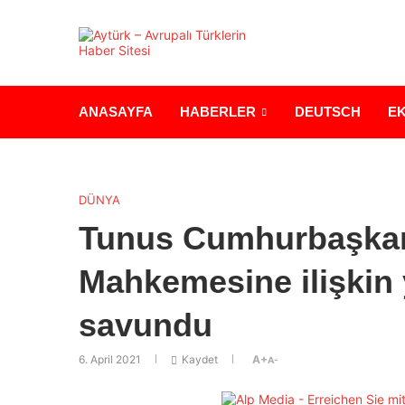
ANASAYFA
HABERLER
DEUTSCH
E
DÜNYA
Tunus Cumhurbaşkan
Mahkemesine ilişkin 
savundu
6. April 2021
Kaydet
A+
A-