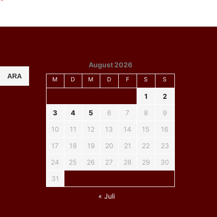
August 2026
ARA
M
D
M
D
F
S
S
1
2
3
4
5
6
7
8
9
10
11
12
13
14
15
16
17
18
19
20
21
22
23
24
25
26
27
28
29
30
31
« Juli