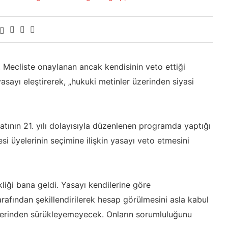
ecliste onaylanan ancak kendisinin veto ettiği
sayı eleştirerek, „hukuki metinler üzerinden siyasi
tının 21. yılı dolayısıyla düzenlenen programda yaptığı
üyelerinin seçimine ilişkin yasayı veto etmesini
liği bana geldi. Yasayı kendilerine göre
tarafından şekillendirilerek hesap görülmesini asla kabul
şlerinden sürükleyemeyecek. Onların sorumluluğunu