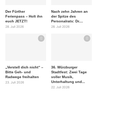
Der Fürther
Nach zehn Jahren an
Ferienpass – Holt ihn
der Spitze des
euch JETZT!
Personalrats: Dr....
28. Juli 2026
28. Juli 2026
„Verstell dich nicht“ –
36. Würzburger
Bitte Geh- und
Stadtfest: Zwei Tage
Radwege freihalten
voller Musik,
Unterhaltung und...
23. Juli 2026
22. Juli 2026