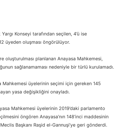
argı Konseyi tarafından seçilen, 4’ü ise
12 üyeden oluşması öngörülüyor.
öre oluşturulması planlanan Anayasa Mahkemesi,
ğunun sağlanamaması nedeniyle bir türlü kurulamadı.
 Mahkemesi üyelerinin seçimi için gereken 145
sayan yasa değişikliğini onayladı.
ayasa Mahkemesi üyelerinin 2019’daki parlamento
seçilmesini öngören Anayasa’nın 148’inci maddesinin
k, Meclis Başkanı Raşid el-Gannuşi’ye geri gönderdi.