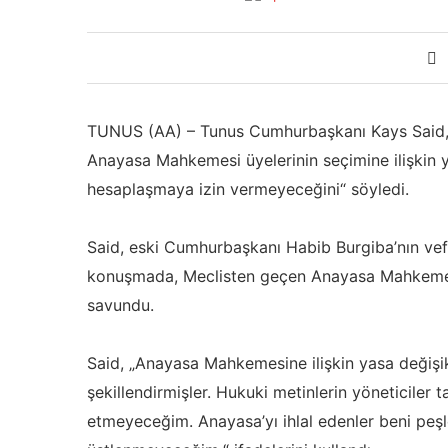
TUNUS (AA) – Tunus Cumhurbaşkanı Kays Said, M
Anayasa Mahkemesi üyelerinin seçimine ilişkin ya
hesaplaşmaya izin vermeyeceğini“ söyledi.
Said, eski Cumhurbaşkanı Habib Burgiba’nın vefa
konuşmada, Meclisten geçen Anayasa Mahkemesi 
savundu.
Said, „Anayasa Mahkemesine ilişkin yasa değişik
şekillendirmişler. Hukuki metinlerin yöneticiler 
etmeyeceğim. Anayasa’yı ihlal edenler beni pe