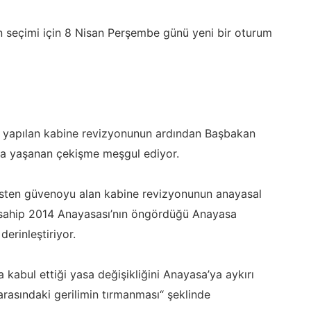
 seçimi için 8 Nisan Perşembe günü yeni bir oturum
a yapılan kabine revizyonunun ardından Başbakan
da yaşanan çekişme meşgul ediyor.
sten güvenoyu alan kabine revizyonunun anayasal
 sahip 2014 Anayasası’nın öngördüğü Anayasa
erinleştiriyor.
kabul ettiği yasa değişikliğini Anayasa’ya aykırı
arasındaki gerilimin tırmanması“ şeklinde