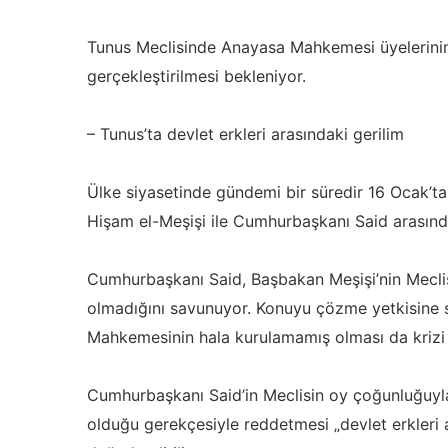
Tunus Meclisinde Anayasa Mahkemesi üyelerinin
gerçekleştirilmesi bekleniyor.
– Tunus’ta devlet erkleri arasındaki gerilim
Ülke siyasetinde gündemi bir süredir 16 Ocak’t
Hişam el-Meşişi ile Cumhurbaşkanı Said arasın
Cumhurbaşkanı Said, Başbakan Meşişi’nin Mecli
olmadığını savunuyor. Konuyu çözme yetkisine
Mahkemesinin hala kurulamamış olması da krizi d
Cumhurbaşkanı Said’in Meclisin oy çoğunluğuyla 
olduğu gerekçesiyle reddetmesi „devlet erkleri 