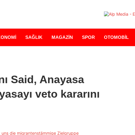
KONOMİ
SAĞLIK
MAGAZİN
SPOR
OTOMOBİL
ı Said, Anayasa
yasayı veto kararını