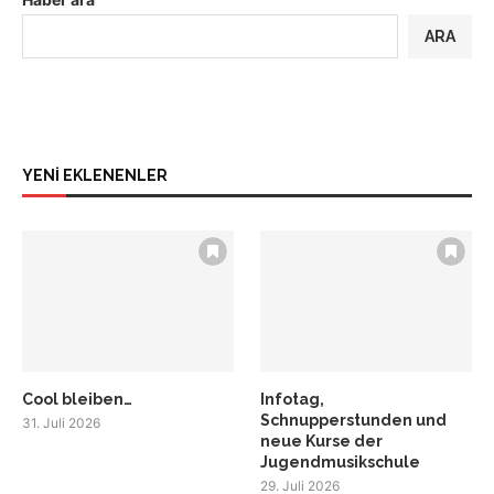
ARA
YENİ EKLENENLER
Cool bleiben…
Infotag,
Schnupperstunden und
31. Juli 2026
neue Kurse der
Jugendmusikschule
29. Juli 2026