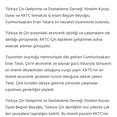
Türkiye Çin Geliştirme ve Destekleme Derneği Yönetim Kurulu
Üyesi ve KKTC temsilcisi iş insanı Begüm Beyoğlu,
Cumhurbaşkanı Ersin Tatar’a bir nezaket ziyaretinde bulundu.
Türkiye ile Çin arasındaki ekonomik işbirliği ve çalışmaların ele
alındığı görüşmede, KKTC-Çin ilişkilerini geliştirmek adına
atılacak adımlar görüşüldü.
Ziyaretten duyduğu memnuniyeti dile getiren Cumhurbaşkanı
Ersin Tatar, Çin’in ekonomik ve sayısal gücü itibarıyla dünyanın
en önemli ülkelerinden olduğuna vurgu yaptı. KKTC’nin en
önemli ekonomik girdisinin turizm olduğuna dikkat çeken
Tatar, Çinli turistleri ülkeye getirme yönünde çalışmalar
yapılması gerektiğini söyledi.
Türkiye Çin Geliştirme ve Destekleme Derneği Yönetim Kurulu
Üyesi Begüm Beyoğlu, Türkiye-Çin işbirliğinin son yıllarda çok
ileri seviyelere taşındığını belirtti. Bu önemli pazarın KKTC’nin