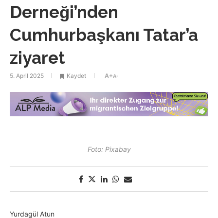
Derneği’nden
Cumhurbaşkanı Tatar’a
ziyaret
5. April 2025
Kaydet
A+
A-
Foto: Pixabay
Yurdagül Atun