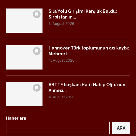
Sıla Yolu Girişimi Karşılık Buldu:
Sırbistan’ın...
5. August 2026
Hannover Türk toplumunun acı kaybı:
Mehmet...
4. August 2026
ABTTF başkanı Halit Habip Oğlu’nun
Annesi...
4. August 2026
Haber ara
ARA