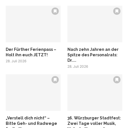
Der Fürther Ferienpass –
Nach zehn Jahren an der
Holt ihn euch JETZT!
Spitze des Personalrats:
Dr....
28. Juli 2026
28. Juli 2026
„Verstell dich nicht“ –
36. Würzburger Stadtfest:
Bitte Geh- und Radwege
Zwei Tage voller Musik,