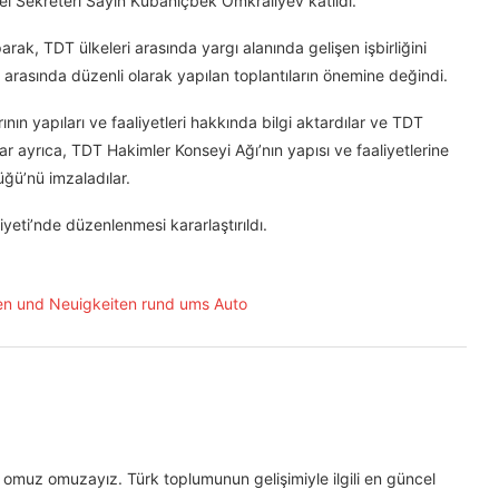
 Sekreteri Sayın Kubanıçbek Ömkraliyev katıldı.
ak, TDT ülkeleri arasında yargı alanında gelişen işbirliğini
rasında düzenli olarak yapılan toplantıların önemine değindi.
ın yapıları ve faaliyetleri hakkında bilgi aktardılar ve TDT
ar ayrıca, TDT Hakimler Konseyi Ağı’nın yapısı ve faaliyetlerine
üğü’nü imzaladılar.
yeti’nde düzenlenmesi kararlaştırıldı.
omuz omuzayız. Türk toplumunun gelişimiyle ilgili en güncel