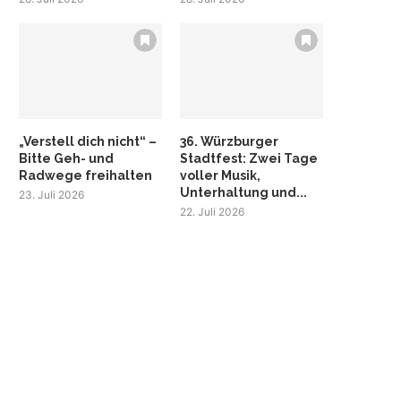
„Verstell dich nicht“ –
36. Würzburger
Bitte Geh- und
Stadtfest: Zwei Tage
Radwege freihalten
voller Musik,
Unterhaltung und...
23. Juli 2026
22. Juli 2026