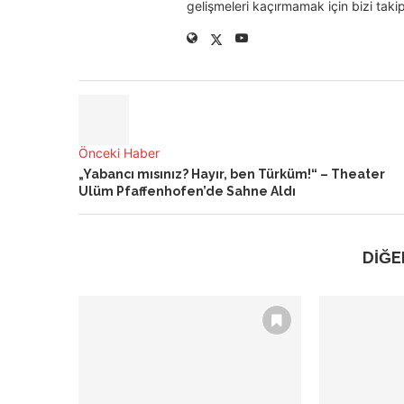
gelişmeleri kaçırmamak için bizi takip
Önceki Haber
„Yabancı mısınız? Hayır, ben Türküm!“ – Theater
Ulüm Pfaffenhofen’de Sahne Aldı
DİĞE