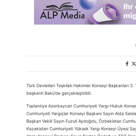
Türk Devletleri Teşkilatı Hakimler Konseyi Başkanları 3
başkenti Bakü’de gerçekleştirildi.
Toplantıya Azerbaycan Cumhuriyeti Yargı-Hukuk Konseyi
Cumhuriyeti Yargıçlar Konseyi Başkanı Sayın Aida Seida
Başkan Vekili Sayın Fuzuli Aydoğdu, Özbekistan Cumhu
Kazakistan Cumhuriyeti Yüksek Yargı Konseyi Üyesi Say