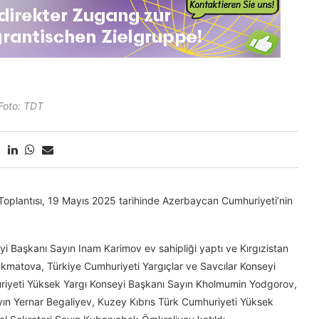
Foto: TDT
. Toplantısı, 19 Mayıs 2025 tarihinde Azerbaycan Cumhuriyeti’nin
 Başkanı Sayın Inam Karimov ev sahipliği yaptı ve Kırgızistan
kmatova, Türkiye Cumhuriyeti Yargıçlar ve Savcılar Konseyi
riyeti Yüksek Yargı Konseyi Başkanı Sayın Kholmumin Yodgorov,
ın Yernar Begaliyev, Kuzey Kıbrıs Türk Cumhuriyeti Yüksek