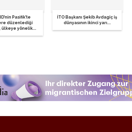
D’nin Pasifik’te
İTO Başkanı Şekib Avdagiç iş
ere düzenlediği
dünyasının ikinci yarı...
, ülkeye yönelik...