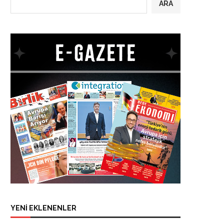
ARA
YENİ EKLENENLER