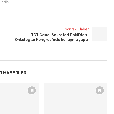
 edin.
Sonraki Haber
TDT Genel Sekreteri Bakü’de 1.
Onkologlar Kongresi’nde konuşma yaptı
R HABERLER