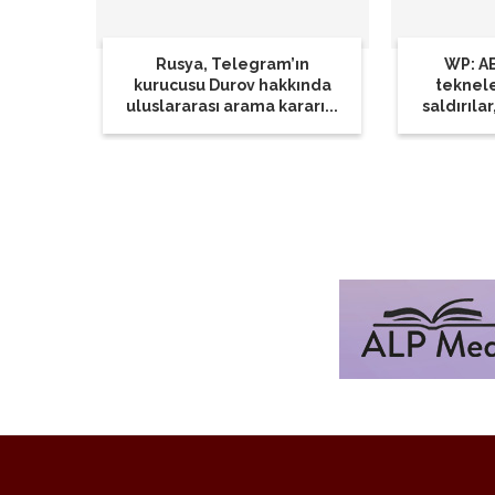
Rusya, Telegram’ın
WP: AB
kurucusu Durov hakkında
teknel
uluslararası arama kararı...
saldırılar