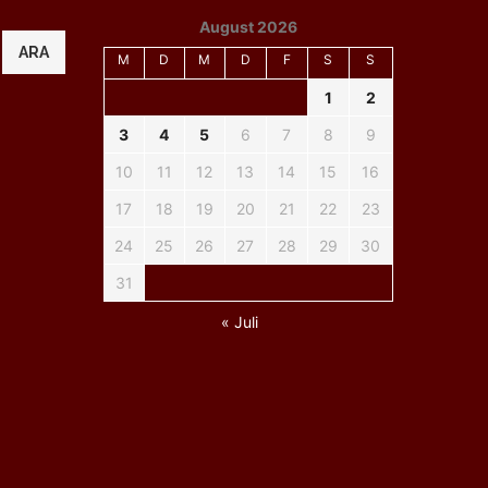
August 2026
ARA
M
D
M
D
F
S
S
1
2
3
4
5
6
7
8
9
10
11
12
13
14
15
16
17
18
19
20
21
22
23
24
25
26
27
28
29
30
31
« Juli