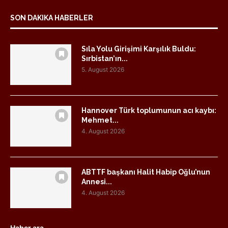
SON DAKIKA HABERLER
Sıla Yolu Girişimi Karşılık Buldu:
Sırbistan’ın...
5. August 2026
Hannover Türk toplumunun acı kaybı:
Mehmet...
4. August 2026
ABTTF başkanı Halit Habip Oğlu’nun
Annesi...
4. August 2026
Haber ara