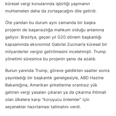
küresel vergi konularında işbirliği yapmanın
muhtemelen daha da zorlaşacağını dile getirdi.
Öte yandan bu durum aynı zamanda bir başka
projenin de başarısızlığa mahkum olduğu anlamına
geliyor. Brezilya, geçen yıl G20 dönem başkanlığı
kapsamında ekonomist Gabriel Zucman’a küresel bir
milyarderler vergisi getirilmesini inceletmişti. Trump
yönetimi süresince bu projenin şansı da azaldı.
Bunun yanında Trump, göreve geldikten saatler sonra
yayınladığı bir başkanlık genelgesiyle, ABD Hazine
Bakanlığına, Amerikan şirketlerine orantısız yük
getiren vergi yasaları çıkaran ya da çıkarma ihtimali
olan ülkelere karşı “koruyucu önlemler” için
seçenekler hazırlaması talimatını verdi.