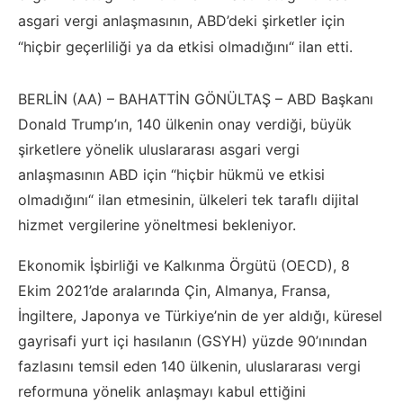
asgari vergi anlaşmasının, ABD’deki şirketler için
“hiçbir geçerliliği ya da etkisi olmadığını“ ilan etti.
BERLİN (AA) – BAHATTİN GÖNÜLTAŞ – ABD Başkanı
Donald Trump’ın, 140 ülkenin onay verdiği, büyük
şirketlere yönelik uluslararası asgari vergi
anlaşmasının ABD için “hiçbir hükmü ve etkisi
olmadığını“ ilan etmesinin, ülkeleri tek taraflı dijital
hizmet vergilerine yöneltmesi bekleniyor.
Ekonomik İşbirliği ve Kalkınma Örgütü (OECD), 8
Ekim 2021’de aralarında Çin, Almanya, Fransa,
İngiltere, Japonya ve Türkiye’nin de yer aldığı, küresel
gayrisafi yurt içi hasılanın (GSYH) yüzde 90’ınından
fazlasını temsil eden 140 ülkenin, uluslararası vergi
reformuna yönelik anlaşmayı kabul ettiğini