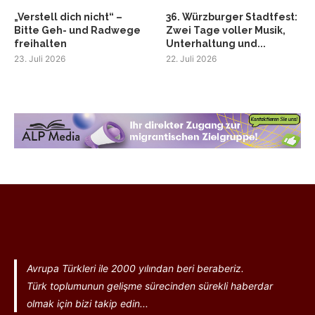
„Verstell dich nicht“ –
36. Würzburger Stadtfest:
Bitte Geh- und Radwege
Zwei Tage voller Musik,
freihalten
Unterhaltung und...
23. Juli 2026
22. Juli 2026
Avrupa Türkleri ile 2000 yılından beri beraberiz.
Türk toplumunun gelişme sürecinden sürekli haberdar
olmak için bizi takip edin...