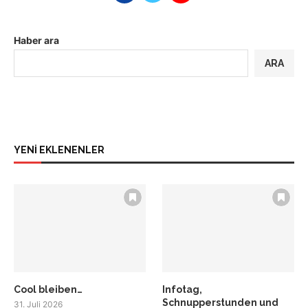
Haber ara
ARA
YENİ EKLENENLER
Cool bleiben…
Infotag,
Schnupperstunden und
31. Juli 2026