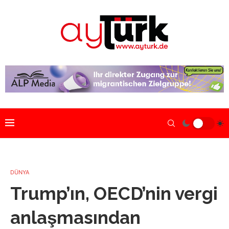
DÜNYA
Trump’ın, OECD’nin vergi
anlaşmasından