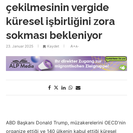
çekilmesinin vergide
küresel işbirliğini zora
sokması bekleniyor
23. Januar 2025
Kaydet
A+
A-
ABD Başkanı Donald Trump, müzakerelerini OECD’nin
organize ettiği ve 140 ülkenin kabul ettiği küresel