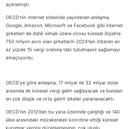
açıklamıştı.
OECD’nin internet sitesinde yayınlanan anlaşma,
Google, Amazon, Microsoft ve Facebook gibi internet
şirketleri de dahil olmak üzere cirosu küresel ölçekte
750 milyon avro olan şirketlerin 2024’ten itibaren en
az yüzde 15 vergi oranına tabi tutulmasını sağlamayı
amaçlıyordu.
OECD’ye göre anlaşma, 17 milyar ile 32 milyar dolar
arasında ek küresel vergi geliri sağlayacak ve bundan
en çok düşük ve orta gelirli ülkeler yararlanacaktı.
OECD’nin 2012’den bu yana üzerinde çalıştığı ve 140
ülke arasındaki müzakereleri koordine ettiği küresel
kurumlar vergisi düzenlemesinin, çok uluslu