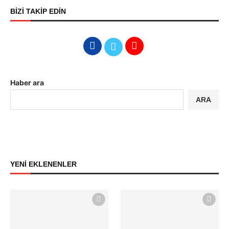
BİZİ TAKİP EDİN
Haber ara
ARA
YENİ EKLENENLER