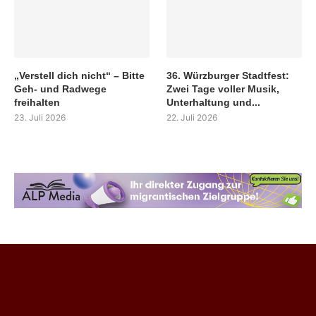
„Verstell dich nicht“ – Bitte
36. Würzburger Stadtfest:
Geh- und Radwege
Zwei Tage voller Musik,
freihalten
Unterhaltung und...
23. Juli 2026
22. Juli 2026