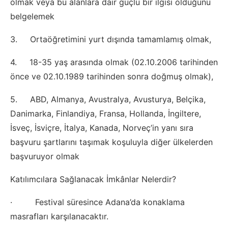
olmak veya bu alanlara dair güçlü bir ilgisi olduğunu
belgelemek
3. Ortaöğretimini yurt dışında tamamlamış olmak,
4. 18-35 yaş arasında olmak (02.10.2006 tarihinden
önce ve 02.10.1989 tarihinden sonra doğmuş olmak),
5. ABD, Almanya, Avustralya, Avusturya, Belçika,
Danimarka, Finlandiya, Fransa, Hollanda, İngiltere,
İsveç, İsviçre, İtalya, Kanada, Norveç’in yanı sıra
başvuru şartlarını taşımak koşuluyla diğer ülkelerden
başvuruyor olmak
Katılımcılara Sağlanacak İmkânlar Nelerdir?
· Festival süresince Adana’da konaklama
masrafları karşılanacaktır.