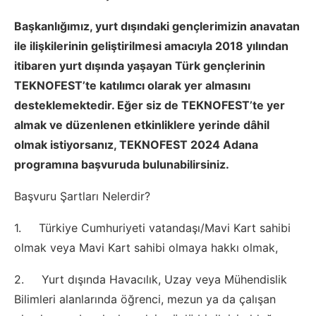
Başkanlığımız, yurt dışındaki gençlerimizin anavatan
ile ilişkilerinin geliştirilmesi amacıyla 2018 yılından
itibaren yurt dışında yaşayan Türk gençlerinin
TEKNOFEST’te katılımcı olarak yer almasını
desteklemektedir. Eğer siz de TEKNOFEST’te yer
almak ve düzenlenen etkinliklere yerinde dâhil
olmak istiyorsanız, TEKNOFEST 2024 Adana
programına başvuruda bulunabilirsiniz.
Başvuru Şartları Nelerdir?
1. Türkiye Cumhuriyeti vatandaşı/Mavi Kart sahibi
olmak veya Mavi Kart sahibi olmaya hakkı olmak,
2. Yurt dışında Havacılık, Uzay veya Mühendislik
Bilimleri alanlarında öğrenci, mezun ya da çalışan