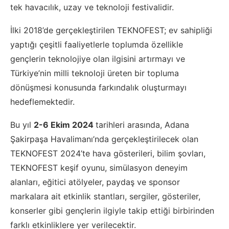
tek havacılık, uzay ve teknoloji festivalidir.
İlki 2018’de gerçekleştirilen TEKNOFEST; ev sahipliği
yaptığı çeşitli faaliyetlerle toplumda özellikle
gençlerin teknolojiye olan ilgisini artırmayı ve
Türkiye’nin milli teknoloji üreten bir topluma
dönüşmesi konusunda farkındalık oluşturmayı
hedeflemektedir.
Bu yıl
2-6 Ekim 2024
tarihleri arasında, Adana
Şakirpaşa Havalimanı’nda gerçekleştirilecek olan
TEKNOFEST 2024’te hava gösterileri, bilim şovları,
TEKNOFEST keşif oyunu, simülasyon deneyim
alanları, eğitici atölyeler, paydaş ve sponsor
markalara ait etkinlik stantları, sergiler, gösteriler,
konserler gibi gençlerin ilgiyle takip ettiği birbirinden
farklı etkinliklere yer verilecektir.