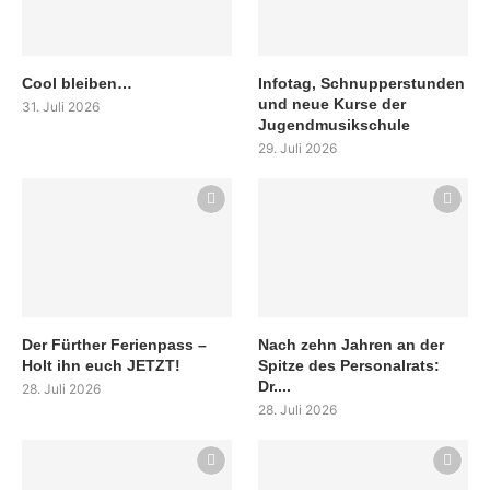
Cool bleiben…
Infotag, Schnupperstunden
und neue Kurse der
31. Juli 2026
Jugendmusikschule
29. Juli 2026
Der Fürther Ferienpass –
Nach zehn Jahren an der
Holt ihn euch JETZT!
Spitze des Personalrats:
Dr....
28. Juli 2026
28. Juli 2026