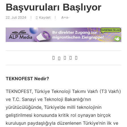
Başvuruları Başlıyor
22. Juli 2024
Kaydet
A+
A-
TEKNOFEST Nedir?
TEKNOFEST, Türkiye Teknoloji Takımı Vakfı (T3 Vakfı)
ve T.C. Sanayi ve Teknoloji Bakanlığı’nın
yürütücülüğünde, Türkiye’de milli teknolojinin
geliştirilmesi konusunda kritik rol oynayan birçok
kuruluşun paydaşlığıyla düzenlenen Türkiye’nin ilk ve