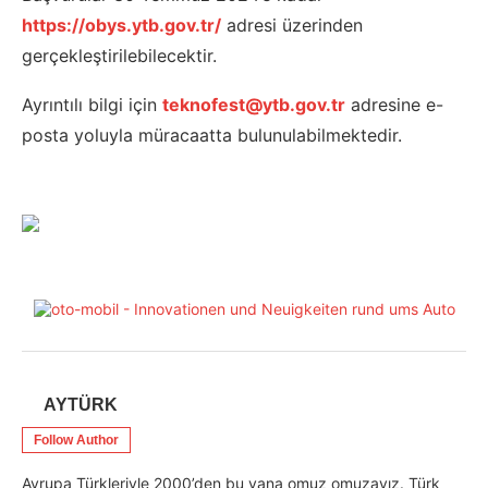
https://obys.ytb.gov.tr/
adresi üzerinden
gerçekleştirilebilecektir.
Ayrıntılı bilgi için
teknofest@ytb.gov.tr
adresine e-
posta yoluyla müracaatta bulunulabilmektedir.
AYTÜRK
Follow Author
Avrupa Türkleriyle 2000’den bu yana omuz omuzayız. Türk