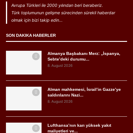
Avrupa Türkleri ile 2000 yılından beri beraberiz.
Türk toplumunun gelişme sürecinden sürekli haberdar
olmak için bizi takip edin...
SON DAKIKA HABERLER
Almanya Başbakanı Merz: „İspanya,
Sebte’deki durumu...
8. August 2026
Alman mahkemesi, İsrail’in Gazze’ye
saldırılarını Nazi...
8. August 2026
Lufthansa’nın karı yüksek yakıt
maliyetleri ve...