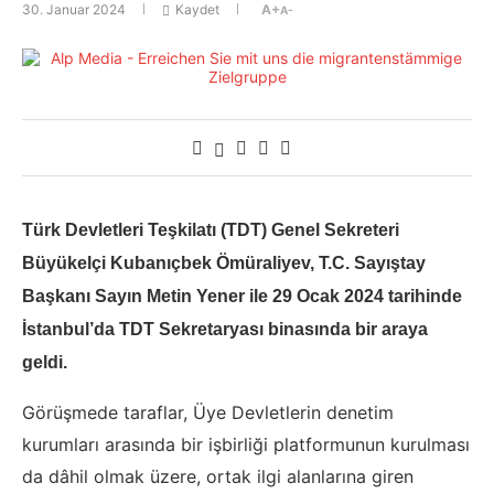
30. Januar 2024
Kaydet
A+
A-
Türk Devletleri Teşkilatı (TDT) Genel Sekreteri
Büyükelçi Kubanıçbek Ömüraliyev, T.C. Sayıştay
Başkanı Sayın Metin Yener ile 29 Ocak 2024 tarihinde
İstanbul’da TDT Sekretaryası binasında bir araya
geldi.
Görüşmede taraflar, Üye Devletlerin denetim
kurumları arasında bir işbirliği platformunun kurulması
da dâhil olmak üzere, ortak ilgi alanlarına giren