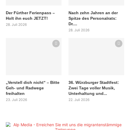
Der Fürther Ferienpass –
Nach zehn Jahren an der
Holt ihn euch JETZT!
Spitze des Personalrats:
Dr....
28. Juli 2026
28. Juli 2026
„Verstell dich nicht“ – Bitte
36. Würzburger Stadtfest:
Geh- und Radwege
Zwei Tage voller Musik,
freihalten
Unterhaltung und...
23. Juli 2026
22. Juli 2026