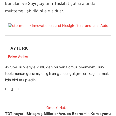
konuları ve Sayıştayların Teşkilat çatısı altında
muhtemel işbirliğini ele aldılar.
AYTÜRK
Follow Author
Avrupa Türkleriyle 2000’den bu yana omuz omuzayız. Türk
toplumunun gelişimiyle ilgili en güncel gelişmeleri kaçırmamak
için bizi takip edin.
Önceki Haber
TDT heyeti, Birleşmiş Milletler Avrupa Ekonomik Komisyonu