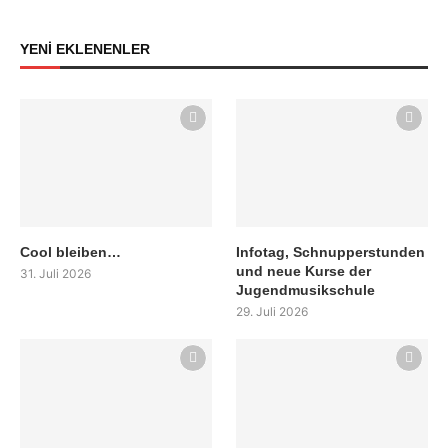
YENİ EKLENENLER
Cool bleiben…
Infotag, Schnupperstunden
und neue Kurse der
31. Juli 2026
Jugendmusikschule
29. Juli 2026