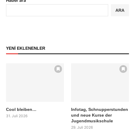
Haber ara
ARA
YENİ EKLENENLER
Cool bleiben…
Infotag, Schnupperstunden
und neue Kurse der
31. Juli 2026
Jugendmusikschule
29. Juli 2026