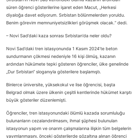
süren öğrenci gösterilerine işaret eden Macut, „Herkesi
diyaloğa davet ediyorum. Sırbistan bölünmelerden yoruldu.
Benim görevim memnuniyetsizlikleri görüşmek olacak.“ dedi.
– Novi Sad’daki kaza sonrası Sırbistan’da neler oldu?
Novi Sad’daki tren istasyonunda 1 Kasım 2024’te beton
sundurmanın çökmesi nedeniyle 16 kişi ölmüş, kazanın
ardından hükümete tepki gösteren öğrenciler, ülke genelinde
„Dur Sırbistan“ sloganıyla gösterilere başlamıştı.
Binlerce üniversite, yüksekokul ve lise öğrencisi, başta
Belgrad olmak üzere ülkenin çeşitli kentlerinde hükümet karşıtı
büyük gösteriler düzenlemişti.
Öğrenciler, tren istasyonundaki ölümlü kazada sorumluluğu
bulunanların cezalandırılmasını, ihmal şüphesi bulunulan
istasyonun yapım ve onarım çalışmalarına ilişkin tüm belgelerin
yayımlanmasını, önceki gösterilerde gözaltına alınan öğrenci