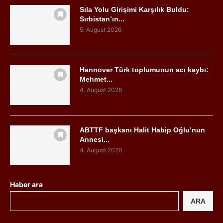
Sıla Yolu Girişimi Karşılık Buldu:
Sırbistan’ın...
5. August 2026
Hannover Türk toplumunun acı kaybı:
Mehmet...
4. August 2026
ABTTF başkanı Halit Habip Oğlu’nun
Annesi...
4. August 2026
Haber ara
ARA