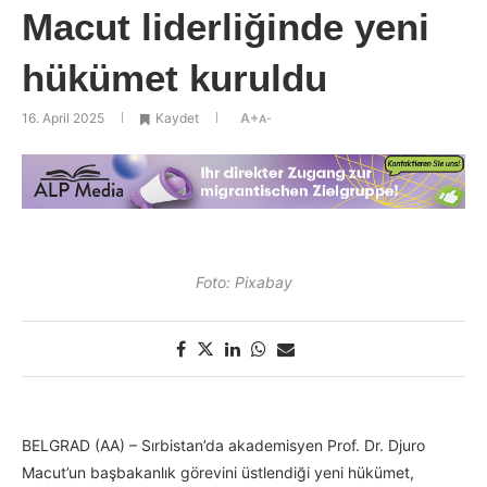
Macut liderliğinde yeni
hükümet kuruldu
16. April 2025
Kaydet
A+
A-
Foto: Pixabay
BELGRAD (AA) – Sırbistan’da akademisyen Prof. Dr. Djuro
Macut’un başbakanlık görevini üstlendiği yeni hükümet,