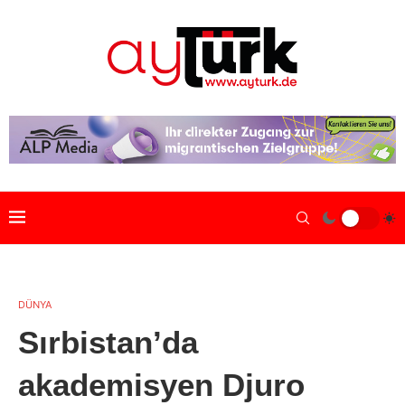
DÜNYA
Sırbistan’da
akademisyen Djuro