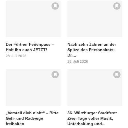
Der Fürther Ferienpass –
Nach zehn Jahren an der
Holt ihn euch JETZT!
Spitze des Personalrats:
Dr....
28. Juli 2026
28. Juli 2026
„Verstell dich nicht“ – Bitte
36. Würzburger Stadtfest:
Geh- und Radwege
Zwei Tage voller Musik,
freihalten
Unterhaltung und...