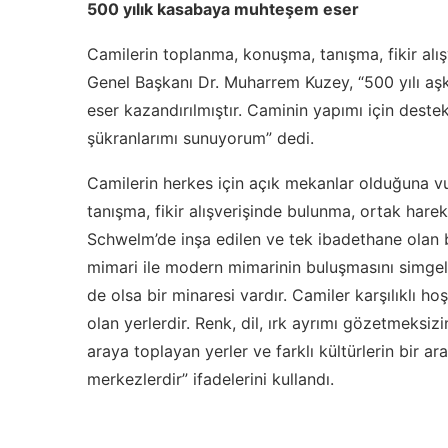
500 yılık kasabaya muhteşem eser
Camilerin toplanma, konuşma, tanışma, fikir alı
Genel Başkanı Dr. Muharrem Kuzey, “500 yılı a
eser kazandırılmıştır. Caminin yapımı için deste
şükranlarımı sunuyorum” dedi.
Camilerin herkes için açık mekanlar olduğuna 
tanışma, fikir alışverişinde bulunma, ortak harek
Schwelm’de inşa edilen ve tek ibadethane olan bu
mimari ile modern mimarinin buluşmasını simgele
de olsa bir minaresi vardır. Camiler karşılıklı h
olan yerlerdir. Renk, dil, ırk ayrımı gözetmeks
araya toplayan yerler ve farklı kültürlerin bir ar
merkezlerdir” ifadelerini kullandı.