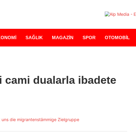
KONOMİ
SAĞLIK
MAGAZİN
SPOR
OTOMOBİL
 cami dualarla ibadete