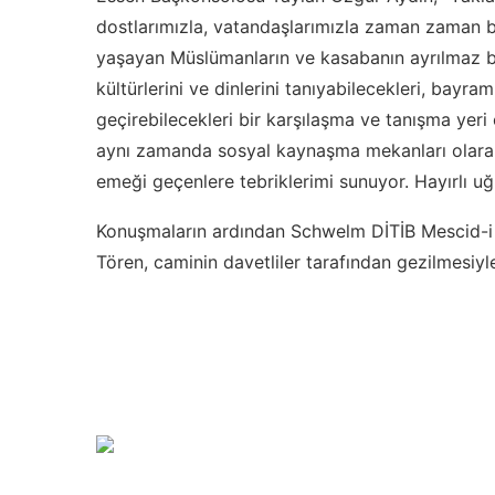
dostlarımızla, vatandaşlarımızla zaman zaman 
yaşayan Müslümanların ve kasabanın ayrılmaz bir 
kültürlerini ve dinlerini tanıyabilecekleri, bayra
geçirebilecekleri bir karşılaşma ve tanışma yeri 
aynı zamanda sosyal kaynaşma mekanları olara
emeği geçenlere tebriklerimi sunuyor. Hayırlı uğ
Konuşmaların ardından Schwelm DİTİB Mescid-i Ak
Tören, caminin davetliler tarafından gezilmesiyl