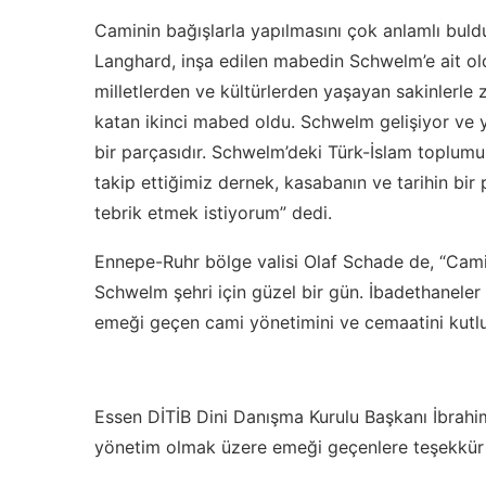
Caminin bağışlarla yapılmasını çok anlamlı bu
Langhard, inşa edilen mabedin Schwelm’e ait ol
milletlerden ve kültürlerden yaşayan sakinlerle
katan ikinci mabed oldu. Schwelm gelişiyor ve 
bir parçasıdır. Schwelm’deki Türk-İslam toplumu
takip ettiğimiz dernek, kasabanın ve tarihin bir 
tebrik etmek istiyorum” dedi.
Ennepe-Ruhr bölge valisi Olaf Schade de, “Cami 
Schwelm şehri için güzel bir gün. İbadethanele
emeği geçen cami yönetimini ve cemaatini kutlu
Essen DİTİB Dini Danışma Kurulu Başkanı İbrahi
yönetim olmak üzere emeği geçenlere teşekkür 