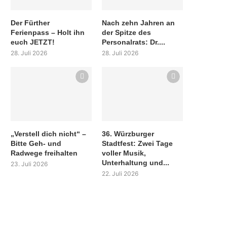
Der Fürther
Nach zehn Jahren an
Ferienpass – Holt ihn
der Spitze des
euch JETZT!
Personalrats: Dr....
28. Juli 2026
28. Juli 2026
„Verstell dich nicht“ –
36. Würzburger
Bitte Geh- und
Stadtfest: Zwei Tage
Radwege freihalten
voller Musik,
Unterhaltung und...
23. Juli 2026
22. Juli 2026