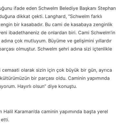
lduğunu ifade eden Schwelm Belediye Başkanı Stephan
duğuna dikkat çekti. Langhard, “Schwelm farklı
 zengin bir kasabadır. Bu cami de kasabaya zenginlik
yeni ibadethaneniz de onlardan biri. Cami Schwelm’in
 adına çok mutluyum. Büyüme ve gelişimini yıllardır
parçası olmuştur. Schwelm şehri adına sizi içtenlikle
cemaati olarak sizin için çok büyük bir gün, ayrıca
r kültürümüzün bir parçası oldu. Caminin yapımında
yorum. Hayırlı olsun” diye konuştu.
m Halil Karaman’da caminin yapımında başta yerel
etti.