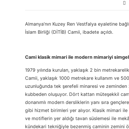
Almanya’nın Kuzey Ren Vestfalya eyaletine bağl
İslam Birliği (DİTİB) Camii, ibadete açıldı.
Cami klasik mimari ile modern mimariyi simgel
1979 yılında kurulan, yaklaşık 2 bin metrekarel
Camii, yaklaşık 1000 metrekare kullanım ve 500 
uzunluğunda tek şerefeli minaresi ve zeminden
kubbeden oluşuyor. Dört kattan müteşekkil cam
donanımlı modern dersliklerin yanı sıra gençlere,
gibi hizmet birimleri yer alıyor. Klasik mimari 
ve motiflerin yer aldığı tavan süslemesi ile mekâ
kündekari tekniğiyle bezenmiş caminin zemini ö