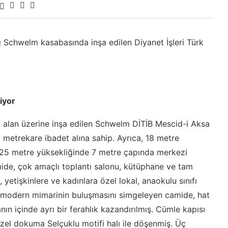
ı Schwelm kasabasında inşa edilen Diyanet İşleri Türk
iyor
ik alan üzerine inşa edilen Schwelm DİTİB Mescid-i Aksa
metrekare ibadet alına sahip. Ayrıca, 18 metre
 25 metre yüksekliğinde 7 metre çapında merkezi
ide, çok amaçlı toplantı salonu, kütüphane ve tam
 yetişkinlere ve kadınlara özel lokal, anaokulu sınıfı
ile modern mimarinin buluşmasını simgeleyen camide, hat
nın içinde ayrı bir ferahlık kazandırılmış. Cümle kapısı
zel dokuma Selçuklu motifi halı ile döşenmiş. Üç