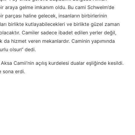
bir araya gelme imkanım oldu. Bu cami Schwelm’de
parçası haline gelecek, insanların birbirlerinin
mları birlikte kutlayabilecekleri ve birlikte güzel zaman
olacaktır. Camiler sadece ibadet edilen yerler değil,
k da hizmet veren mekanlardır. Caminin yapımında
urlu olsun“ dedi.
sa Camii’nin açılış kurdelesi dualar eşliğinde kesildi.
e sona erdi.