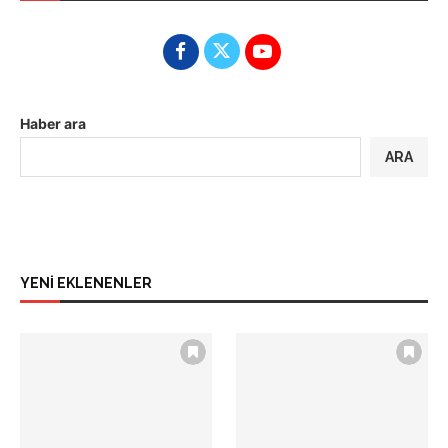
Haber ara
ARA
YENİ EKLENENLER