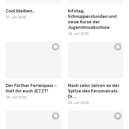
Cool bleiben…
Infotag,
Schnupperstunden und
31. Juli 2026
neue Kurse der
Jugendmusikschule
29. Juli 2026
Der Fürther Ferienpass –
Nach zehn Jahren an der
Holt ihn euch JETZT!
Spitze des Personalrats:
Dr....
28. Juli 2026
28. Juli 2026