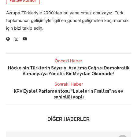
Follow Author
Avrupa Türkleriyle 2000’den bu yana omuz omuzayız. Türk
toplumunun gelişimiyle ilgili en güncel gelişmeleri kaçırmamak
için bizi takip edin.
Önceki Haber
Höcke’nin Türklerin Sayısını Azaltma Çağrısı Demokratik
Almanya’ya Yönelik Bir Meydan Okumadır!
Sonraki Haber
KRV Eyalet Parlamentosu “Lalelerin Fısıltısı”na ev
sahipliği yaptı
DİĞER HABERLER