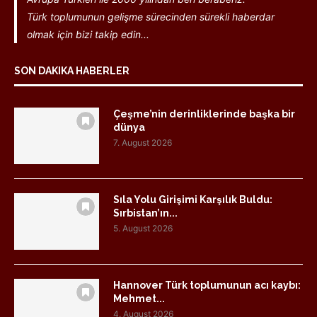
Türk toplumunun gelişme sürecinden sürekli haberdar
olmak için bizi takip edin...
SON DAKIKA HABERLER
Çeşme’nin derinliklerinde başka bir
dünya
7. August 2026
Sıla Yolu Girişimi Karşılık Buldu:
Sırbistan’ın...
5. August 2026
Hannover Türk toplumunun acı kaybı:
Mehmet...
4. August 2026