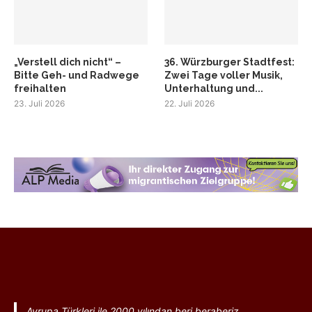
„Verstell dich nicht“ –
36. Würzburger Stadtfest:
Bitte Geh- und Radwege
Zwei Tage voller Musik,
freihalten
Unterhaltung und...
23. Juli 2026
22. Juli 2026
Avrupa Türkleri ile 2000 yılından beri beraberiz.