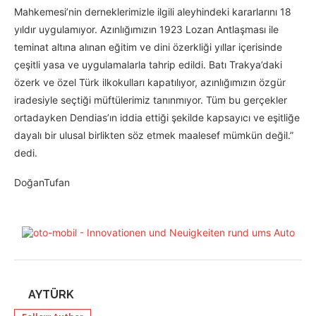
Mahkemesi’nin derneklerimizle ilgili aleyhindeki kararlarını 18
yıldır uygulamıyor. Azınlığımızın 1923 Lozan Antlaşması ile
teminat altına alınan eğitim ve dini özerkliği yıllar içerisinde
çeşitli yasa ve uygulamalarla tahrip edildi. Batı Trakya’daki
özerk ve özel Türk ilkokulları kapatılıyor, azınlığımızın özgür
iradesiyle seçtiği müftülerimiz tanınmıyor. Tüm bu gerçekler
ortadayken Dendias’ın iddia ettiği şekilde kapsayıcı ve eşitliğe
dayalı bir ulusal birlikten söz etmek maalesef mümkün değil.”
dedi.
DoğanTufan
AYTÜRK