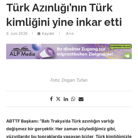
Türk Azınlığı’nın Türk
kimliğini yine inkar etti
9. Juni 2026
Kaydet
A+
A-
Foto: Dogan Tufan
ABTTF Başkanı: “Batı Trakya’da Türk azınlığın varlığı
değişmez bir gerçektir. Her zaman söylediğimiz gibi,
yüzyıllardır bu topraklarda yaşayan bizler, Türk kimliğimizle