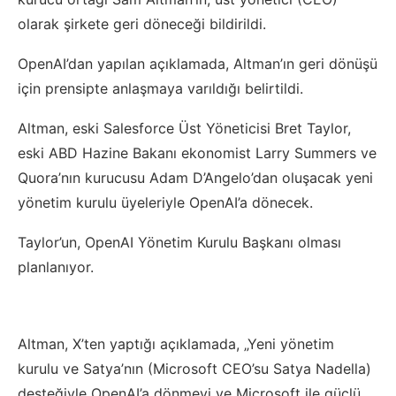
olarak şirkete geri döneceği bildirildi.
OpenAI’dan yapılan açıklamada, Altman’ın geri dönüşü
için prensipte anlaşmaya varıldığı belirtildi.
Altman, eski Salesforce Üst Yöneticisi Bret Taylor,
eski ABD Hazine Bakanı ekonomist Larry Summers ve
Quora’nın kurucusu Adam D’Angelo’dan oluşacak yeni
yönetim kurulu üyeleriyle OpenAI’a dönecek.
Taylor’un, OpenAI Yönetim Kurulu Başkanı olması
planlanıyor.
Altman, X’ten yaptığı açıklamada, „Yeni yönetim
kurulu ve Satya’nın (Microsoft CEO’su Satya Nadella)
desteğiyle OpenAI’a dönmeyi ve Microsoft ile güçlü