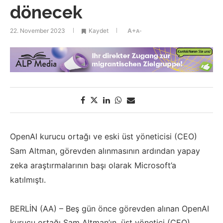
dönecek
22. November 2023
Kaydet
A+
A-
OpenAI kurucu ortağı ve eski üst yöneticisi (CEO)
Sam Altman, görevden alınmasının ardından yapay
zeka araştırmalarının başı olarak Microsoft’a
katılmıştı.
BERLİN (AA) – Beş gün önce görevden alınan OpenAI
kurucu ortağı Sam Altman’ın, üst yönetici (CEO)