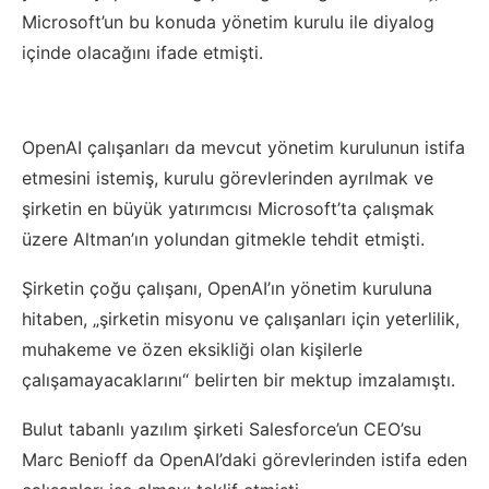
Microsoft’un bu konuda yönetim kurulu ile diyalog
içinde olacağını ifade etmişti.
OpenAI çalışanları da mevcut yönetim kurulunun istifa
etmesini istemiş, kurulu görevlerinden ayrılmak ve
şirketin en büyük yatırımcısı Microsoft’ta çalışmak
üzere Altman’ın yolundan gitmekle tehdit etmişti.
Şirketin çoğu çalışanı, OpenAI’ın yönetim kuruluna
hitaben, „şirketin misyonu ve çalışanları için yeterlilik,
muhakeme ve özen eksikliği olan kişilerle
çalışamayacaklarını“ belirten bir mektup imzalamıştı.
Bulut tabanlı yazılım şirketi Salesforce’un CEO’su
Marc Benioff da OpenAI’daki görevlerinden istifa eden