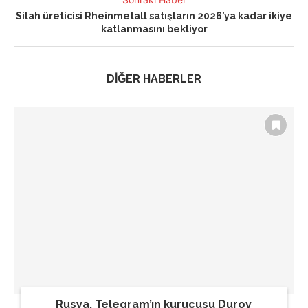
Silah üreticisi Rheinmetall satışların 2026’ya kadar ikiye
katlanmasını bekliyor
DİĞER HABERLER
Rusya, Telegram’ın kurucusu Durov