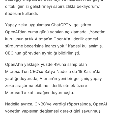
ortaklığımızı geliştirmeyi sabırsızlıkla bekliyorum.“
ifadesini kullandı.
Yapay zeka uygulaması ChatGPT’yi geliştiren
OpenAI’dan cuma günü yapılan açıklamada, „Yönetim
kurulunun artık Altman’ın OpenAI’a liderlik etmeyi
sürdürme becerisine inancı yok.“ ifadesi kullanılmış,
CEO’nun görevden ayrıldığı bildirilmişti.
OpenAI’ın yaklaşık yüzde 49’una sahip olan
Microsoft’un CEO’su Satya Nadella da 19 Kasım’da
yaptığı duyuruda, Altman’ın yeni bir gelişmiş yapay
zeka araştırma ekibine liderlik etmek üzere
Microsoft’a katılacağını duyurmuştu.
Nadella ayrıca, CNBC’ye verdiği röportajında, OpenAI
yönetim yapısının değişmesi gerektiğini savunmuş,