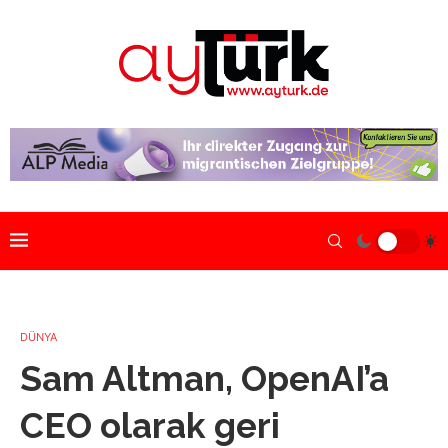
DÜNYA
Sam Altman, OpenAI’a
CEO olarak geri