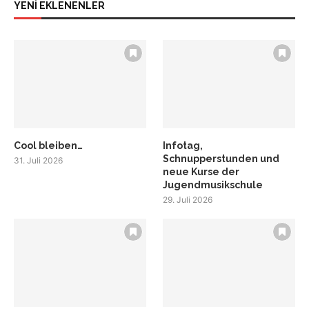
YENİ EKLENENLER
Cool bleiben…
Infotag,
Schnupperstunden und
31. Juli 2026
neue Kurse der
Jugendmusikschule
29. Juli 2026