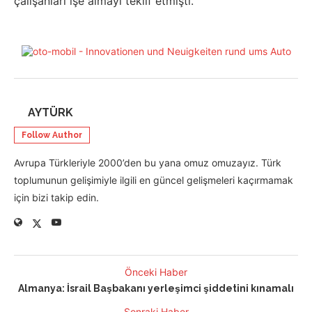
çalışanları işe almayı teklif etmişti.
AYTÜRK
Follow Author
Avrupa Türkleriyle 2000’den bu yana omuz omuzayız. Türk
toplumunun gelişimiyle ilgili en güncel gelişmeleri kaçırmamak
için bizi takip edin.
Önceki Haber
Almanya: İsrail Başbakanı yerleşimci şiddetini kınamalı
Sonraki Haber