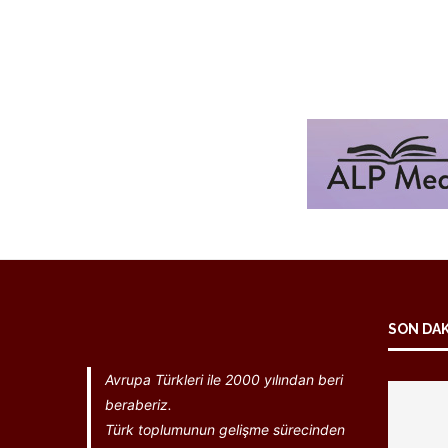
SON DA
Avrupa Türkleri ile 2000 yılından beri
beraberiz.
Türk toplumunun gelişme sürecinden