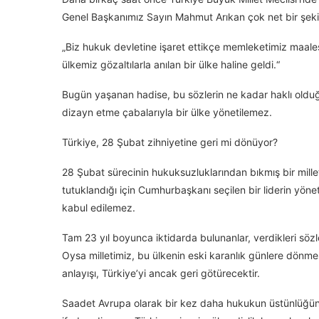
Genel Başkanımız Sayın Mahmut Arıkan çok net bir şeki
„Biz hukuk devletine işaret ettikçe memleketimiz maale
ülkemiz gözaltılarla anılan bir ülke haline geldi.“
Bugün yaşanan hadise, bu sözlerin ne kadar haklı olduğunu
dizayn etme çabalarıyla bir ülke yönetilemez.
Türkiye, 28 Şubat zihniyetine geri mi dönüyor?
28 Şubat sürecinin hukuksuzluklarından bıkmış bir millet,
tutuklandığı için Cumhurbaşkanı seçilen bir liderin yöne
kabul edilemez.
Tam 23 yıl boyunca iktidarda bulunanlar, verdikleri söz
Oysa milletimiz, bu ülkenin eski karanlık günlere dönme
anlayışı, Türkiye’yi ancak geri götürecektir.
Saadet Avrupa olarak bir kez daha hukukun üstünlüğün