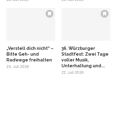
„Verstell dich nicht“ –
36. Würzburger
Bitte Geh- und
Stadtfest: Zwei Tage
Radwege freihalten
voller Musik,
Unterhaltung und...
23. Juli 2026
22. Juli 2026