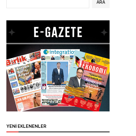
ARA
YENİ EKLENENLER