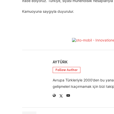
ifade ediyoruz. Türkiye, siyasi mühendislik hesaplarıyla d
Kamuoyuna saygıyla duyurulur.
AYTÜRK
Follow Author
Avrupa Türkleriyle 2000’den bu yana 
gelişmeleri kaçırmamak için bizi takip