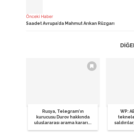
Önceki Haber
Saadet Avrupa’da Mahmut Arıkan Rüzgarı
DİĞE
Rusya, Telegram’ın
WP: AB
kurucusu Durov hakkında
teknel
uluslararası arama kararı...
saldırılar