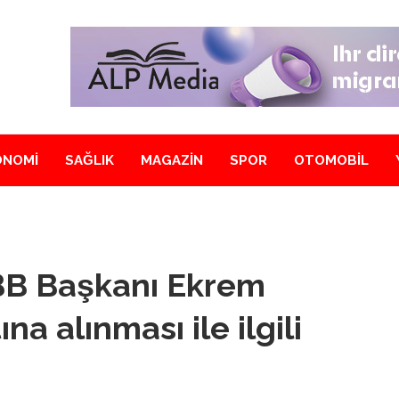
ONOMİ
SAĞLIK
MAGAZİN
SPOR
OTOMOBİL
BB Başkanı Ekrem
a alınması ile ilgili