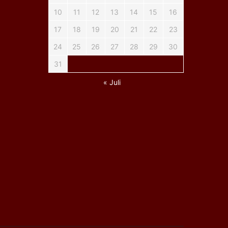
10
11
12
13
14
15
16
17
18
19
20
21
22
23
24
25
26
27
28
29
30
31
« Juli