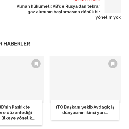
Alman hükümeti: AB’de Rusya’dan tekrar
gaz alımının başlamasına dönük bir
yönelim yok
R HABERLER
D’nin Pasifik’te
İTO Başkanı Şekib Avdagiç iş
ere düzenlediği
dünyasının ikinci yarı...
, ülkeye yönelik...