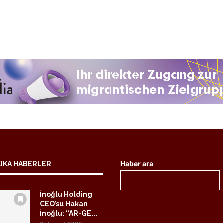
Haber ara
KIKA HABERLER
İnoğlu Holding
CEO’su Hakan
İnoğlu: “AR-GE...