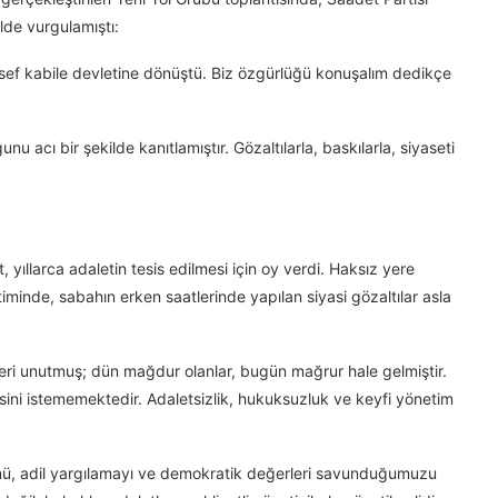
lde vurgulamıştı:
sef kabile devletine dönüştü. Biz özgürlüğü konuşalım dedikçe
 acı bir şekilde kanıtlamıştır. Gözaltılarla, baskılarla, siyaseti
 yıllarca adaletin tesis edilmesi için oy verdi. Haksız yere
timinde, sabahın erken saatlerinde yapılan siyasi gözaltılar asla
leri unutmuş; dün mağdur olanlar, bugün mağrur hale gelmiştir.
sini istememektedir. Adaletsizlik, hukuksuzluk ve keyfi yönetim
ü, adil yargılamayı ve demokratik değerleri savunduğumuzu