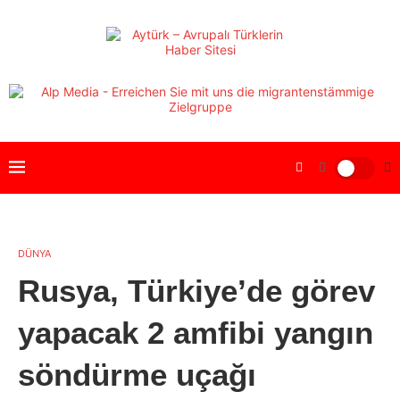
DÜNYA
Rusya, Türkiye’de görev
yapacak 2 amfibi yangın
söndürme uçağı