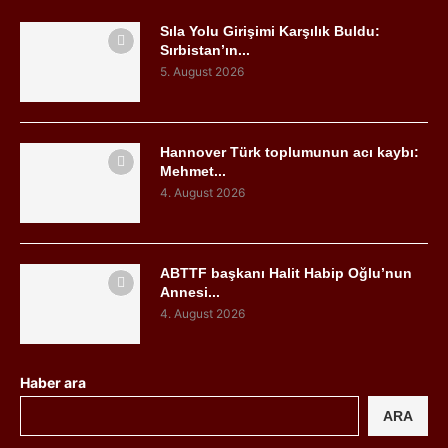
Sıla Yolu Girişimi Karşılık Buldu:
Sırbistan’ın...
5. August 2026
Hannover Türk toplumunun acı kaybı:
Mehmet...
4. August 2026
ABTTF başkanı Halit Habip Oğlu’nun
Annesi...
4. August 2026
Haber ara
ARA