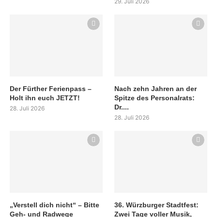
29. Juli 2026
Der Fürther Ferienpass –
Nach zehn Jahren an der
Holt ihn euch JETZT!
Spitze des Personalrats:
Dr....
28. Juli 2026
28. Juli 2026
„Verstell dich nicht“ – Bitte
36. Würzburger Stadtfest:
Geh- und Radwege
Zwei Tage voller Musik,