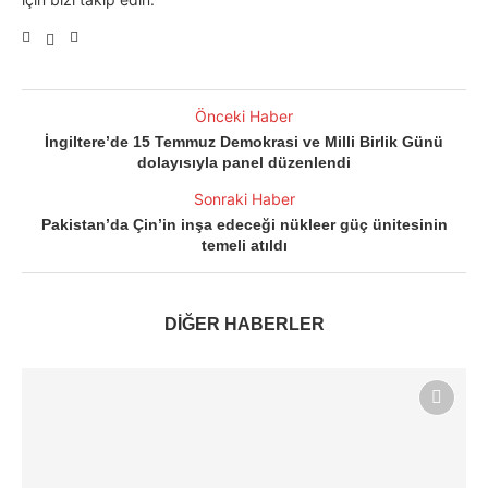
Önceki Haber
İngiltere’de 15 Temmuz Demokrasi ve Milli Birlik Günü
dolayısıyla panel düzenlendi
Sonraki Haber
Pakistan’da Çin’in inşa edeceği nükleer güç ünitesinin
temeli atıldı
DİĞER HABERLER