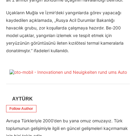
Uçakların Muğla ve İzmir’deki yangınlarda görev yapacağı
kaydedilen açıklamada, „Rusya Acil Durumlar Bakanlığı
havacılık grubu, zor koşullarda çalışmaya hazırdır. Be-200
model uçaklar, yangınları izlemek ve tespit etmek için
yeryüzünün görüntüsünü ileten kızılötesi termal kameralarla
donatılmıştır.“ ifadeleri kullanıldı.
AYTÜRK
Follow Author
Avrupa Türkleriyle 2000’den bu yana omuz omuzayız. Türk
toplumunun gelişimiyle ilgili en güncel gelişmeleri kaçırmamak
için bizi takip edin.