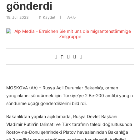
gönderdi
19. Juli 2023
Kaydet
A+
A-
MOSKOVA (AA) – Rusya Acil Durumlar Bakanlığı, orman
yangınlarını söndürmek için Türkiye’ye 2 Be-200 amfibi yangın
söndürme uçağı gönderdiklerini bildirdi.
Bakanlıktan yapılan açıklamada, Rusya Devlet Başkanı
Vladimir Putin’in talimatı ve Türk tarafının talebi doğrultusunda
Rostov-na-Donu şehrindeki Platov havaalanından Bakanlığa
ait 2 amfibi yangın söndürme uçağının havalandığı belirtildi.