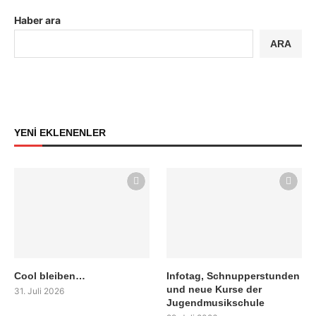
Haber ara
ARA
YENİ EKLENENLER
Cool bleiben…
Infotag, Schnupperstunden
und neue Kurse der
31. Juli 2026
Jugendmusikschule