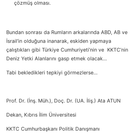
çözmüş olması.
Bundan sonrası da Rumların arkalarında ABD, AB ve
İsrail’in olduğuna inanarak, eskiden yapmaya
çalıştıkları gibi Türkiye Cumhuriyeti’nin ve KKTC’nin
Deniz Yetki Alanlarını gasp etmek olacak…
Tabi bekledikleri tepkiyi görmezlerse…
Prof. Dr. (İnş. Müh.), Doç. Dr. (UA. İliş.) Ata ATUN
Dekan, Kıbrıs İlim Üniversitesi
KKTC Cumhurbaşkanı Politik Danışmanı