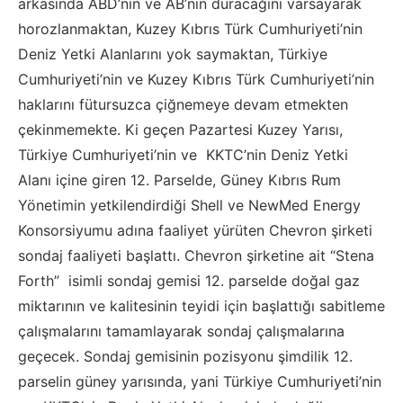
arkasında ABD’nin ve AB’nin duracağını varsayarak
horozlanmaktan, Kuzey Kıbrıs Türk Cumhuriyeti’nin
Deniz Yetki Alanlarını yok saymaktan, Türkiye
Cumhuriyeti’nin ve Kuzey Kıbrıs Türk Cumhuriyeti’nin
haklarını fütursuzca çiğnemeye devam etmekten
çekinmemekte. Ki geçen Pazartesi Kuzey Yarısı,
Türkiye Cumhuriyeti’nin ve KKTC’nin Deniz Yetki
Alanı içine giren 12. Parselde, Güney Kıbrıs Rum
Yönetimin yetkilendirdiği Shell ve NewMed Energy
Konsorsiyumu adına faaliyet yürüten Chevron şirketi
sondaj faaliyeti başlattı. Chevron şirketine ait “Stena
Forth” isimli sondaj gemisi 12. parselde doğal gaz
miktarının ve kalitesinin teyidi için başlattığı sabitleme
çalışmalarını tamamlayarak sondaj çalışmalarına
geçecek. Sondaj gemisinin pozisyonu şimdilik 12.
parselin güney yarısında, yani Türkiye Cumhuriyeti’nin