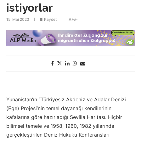
istiyorlar
15. Mai 2023
Kaydet
A+
A-
Yunanistan’ın “Türkiyesiz Akdeniz ve Adalar Denizi
(Ege) Projesi’nin temel dayanağı kendilerinin
kafalarına göre hazırladığı Sevilla Haritası. Hiçbir
bilimsel temele ve 1958, 1960, 1982 yıllarında
gerçekleştirilen Deniz Hukuku Konferansları