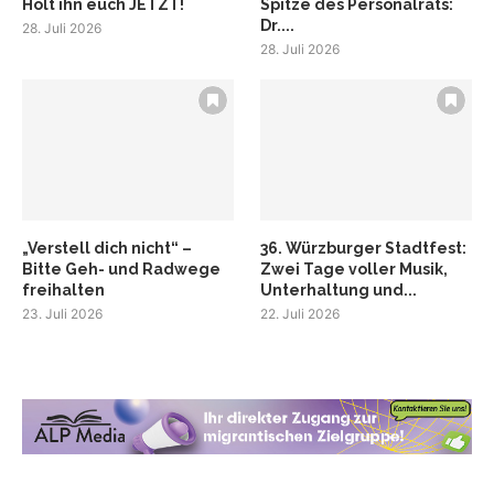
Holt ihn euch JETZT!
Spitze des Personalrats:
Dr....
28. Juli 2026
28. Juli 2026
„Verstell dich nicht“ –
36. Würzburger Stadtfest:
Bitte Geh- und Radwege
Zwei Tage voller Musik,
freihalten
Unterhaltung und...
23. Juli 2026
22. Juli 2026