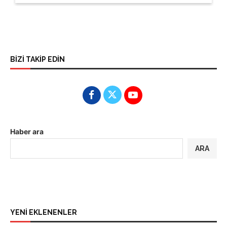
BİZİ TAKİP EDİN
Haber ara
ARA
YENİ EKLENENLER