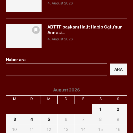
4. August 2026
ABTTF başkanı Halit Habip Oğlu’nun
Annesi...
4. August 2026
Haber ara
ARA
August 2026
M
D
M
D
F
S
S
1
2
3
4
5
6
7
8
9
10
11
12
13
14
15
16