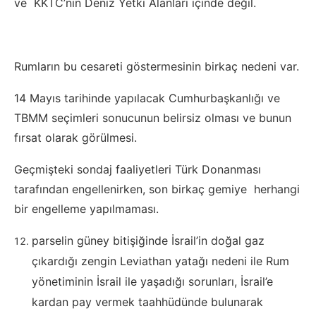
ve KKTC’nin Deniz Yetki Alanları içinde değil.
Rumların bu cesareti göstermesinin birkaç nedeni var.
14 Mayıs tarihinde yapılacak Cumhurbaşkanlığı ve
TBMM seçimleri sonucunun belirsiz olması ve bunun
fırsat olarak görülmesi.
Geçmişteki sondaj faaliyetleri Türk Donanması
tarafından engellenirken, son birkaç gemiye herhangi
bir engelleme yapılmaması.
parselin güney bitişiğinde İsrail’in doğal gaz
çıkardığı zengin Leviathan yatağı nedeni ile Rum
yönetiminin İsrail ile yaşadığı sorunları, İsrail’e
kardan pay vermek taahhüdünde bulunarak