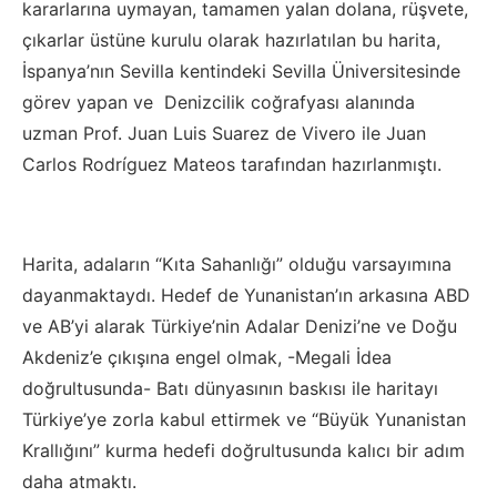
kararlarına uymayan, tamamen yalan dolana, rüşvete,
çıkarlar üstüne kurulu olarak hazırlatılan bu harita,
İspanya’nın Sevilla kentindeki Sevilla Üniversitesinde
görev yapan ve Denizcilik coğrafyası alanında
uzman Prof. Juan Luis Suarez de Vivero ile Juan
Carlos Rodríguez Mateos tarafından hazırlanmıştı.
Harita, adaların “Kıta Sahanlığı” olduğu varsayımına
dayanmaktaydı. Hedef de Yunanistan’ın arkasına ABD
ve AB’yi alarak Türkiye’nin Adalar Denizi’ne ve Doğu
Akdeniz’e çıkışına engel olmak, -Megali İdea
doğrultusunda- Batı dünyasının baskısı ile haritayı
Türkiye’ye zorla kabul ettirmek ve “Büyük Yunanistan
Krallığını” kurma hedefi doğrultusunda kalıcı bir adım
daha atmaktı.