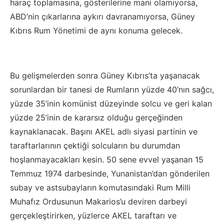
haraç toplamasına, gösterilerine mani olamıyorsa,
ABD’nin çıkarlarına aykırı davranamıyorsa, Güney
Kıbrıs Rum Yönetimi de aynı konuma gelecek.
Bu gelişmelerden sonra Güney Kıbrıs’ta yaşanacak
sorunlardan bir tanesi de Rumların yüzde 40’nın sağcı,
yüzde 35’inin komünist düzeyinde solcu ve geri kalan
yüzde 25’inin de kararsız olduğu gerçeğinden
kaynaklanacak. Başını AKEL adlı siyasi partinin ve
taraftarlarının çektiği solcuların bu durumdan
hoşlanmayacakları kesin. 50 sene evvel yaşanan 15
Temmuz 1974 darbesinde, Yunanistan’dan gönderilen
subay ve astsubayların komutasındaki Rum Milli
Muhafız Ordusunun Makarios’u deviren darbeyi
gerçekleştirirken, yüzlerce AKEL taraftarı ve