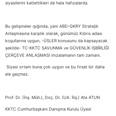
siyasilerini katlettikleri de hala hafızalarda.
Bu gelişmeler ışığında, yani ABD-GKRY Stratejik
Anlaşmasına karşılık olarak, günümüz Kıbrıs adası
koşullarına uygun, -ÜSLER konusunu da kapsayacak
şekilde- TC-KKTC SAVUNMA ve GÜVENLİK İṢBİRLİĞİ
ÇERÇEVE ANLAṢMASI imzalamanın tam zamanı.
Siyasi ortam buna çok uygun ve bu fırsat bir daha
ele geçmez.
Prof. Dr. (İnş. Müh.), Doç. Dr. (UA. İliş.) Ata ATUN
KKTC Cumhurbaşkanı Danışma Kurulu Üyesi