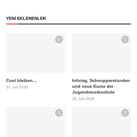
YENİ EKLENENLER
Cool bleiben…
Infotag, Schnupperstunden
und neue Kurse der
31. Juli 2026
Jugendmusikschule
29. Juli 2026