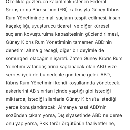
Özellikle gözlerden kaçırılmak istenen Federal
Soruşturma Bürosu’nun (FBI) katkısıyla Güney Kıbrıs
Rum Yönetiminde mali suçların tespit edilmesi, insan
kaçakçılığı, uyuşturucu ticareti ve diğer küresel
suçların kovuşturulma kapasitesinin güçlendirilmesi,
Güney Kıbrıs Rum Yönetiminin tamamen ABD’nin
denetimi altına gireceği, diğer bir deyimle de
sömürgesi olacağının işareti. Zaten Güney Kıbrıs Rum
Yönetimi vatandaşlarına sağlanacak olan ABD vize
serbestiyeti de bu nedenle gündeme geldi. ABD,
Kıbrıs Rum Yönetimini kendi koşullarında yönetecek,
askerlerini AB sınırları içinde yaptığı gibi istediği
miktarda, istediği silahlarla Güney Kıbrıs’ta istediği
yerde konuşlandıracak. Almanya nasıl ABD’nin
sözünden çıkamıyorsa, Dış siyasetinde ABD ne derse
onu yapıyorsa, PKK terör örgütünün faaliyetlerine,