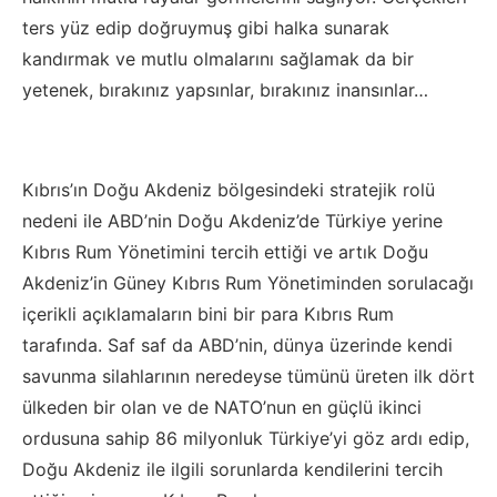
ters yüz edip doğruymuş gibi halka sunarak
kandırmak ve mutlu olmalarını sağlamak da bir
yetenek, bırakınız yapsınlar, bırakınız inansınlar…
Kıbrıs’ın Doğu Akdeniz bölgesindeki stratejik rolü
nedeni ile ABD’nin Doğu Akdeniz’de Türkiye yerine
Kıbrıs Rum Yönetimini tercih ettiği ve artık Doğu
Akdeniz’in Güney Kıbrıs Rum Yönetiminden sorulacağı
içerikli açıklamaların bini bir para Kıbrıs Rum
tarafında. Saf saf da ABD’nin, dünya üzerinde kendi
savunma silahlarının neredeyse tümünü üreten ilk dört
ülkeden bir olan ve de NATO’nun en güçlü ikinci
ordusuna sahip 86 milyonluk Türkiye’yi göz ardı edip,
Doğu Akdeniz ile ilgili sorunlarda kendilerini tercih