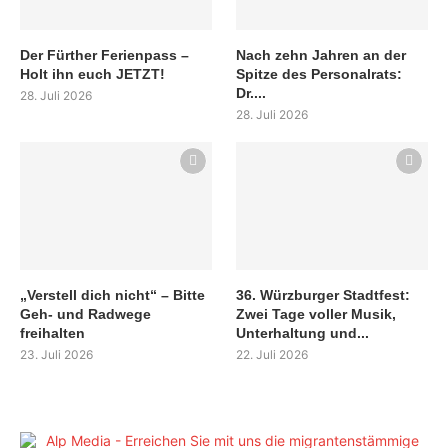
Der Fürther Ferienpass –
Nach zehn Jahren an der
Holt ihn euch JETZT!
Spitze des Personalrats:
Dr....
28. Juli 2026
28. Juli 2026
„Verstell dich nicht“ – Bitte
36. Würzburger Stadtfest:
Geh- und Radwege
Zwei Tage voller Musik,
freihalten
Unterhaltung und...
23. Juli 2026
22. Juli 2026