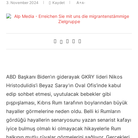
3. November 2024
Kaydet
A+
A-
ABD Başkanı Biden’ın giderayak GKRY lideri Nikos
Hristodulidis’i Beyaz Saray’ın Oval Ofis’inde kabul
edip sohbet etmesi, uyutulacak bebekler gibi
pışpışlaması, Kıbrıs Rum tarafının boylarından büyük
hayaller görmelerine neden oldu. Belli ki Rumların
gördüğü hayallerin senaryosunu yazan senarist kafayı
iyice bulmuş olmalı ki olmayacak hikayelerle Rum
halkının mutlu rüyalar görmelerini sağlıyor. Gerçekleri