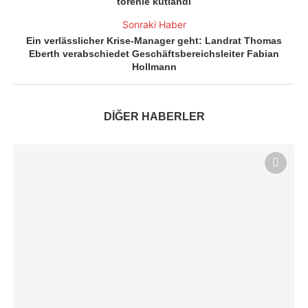
törenle kutlandı
Sonraki Haber
Ein verlässlicher Krise-Manager geht: Landrat Thomas
Eberth verabschiedet Geschäftsbereichsleiter Fabian
Hollmann
DİĞER HABERLER