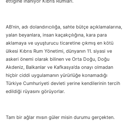
ettiğine inanıyor Kıbrıs Rumları.
AB’nin, adı dolandırıcılığa, sahte bütçe açıklamalarına,
yalan beyanlara, insan kaçakçılığına, kara para
aklamaya ve uyuşturucu ticaretine çıkmış en kötü
ülkesi Kıbrıs Rum Yönetimi, dünyanın 11. siyasi ve
askeri önemi olarak bilinen ve Orta Doğu, Doğu
Akdeniz, Balkanlar ve Kafkasya’da onayı olmadan
hiçbir ciddi uygulamanın yürürlüğe konamadığı
Türkiye Cumhuriyeti devleti yerine kendilerinin tercih
edildiği rüyasını görüyorlar.
Tam bir ağlar mısın güler misin durumu gerçekten.