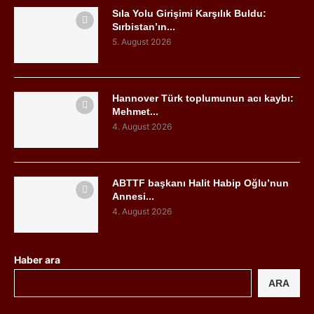
Sıla Yolu Girişimi Karşılık Buldu:
Sırbistan’ın...
5. August 2026
Hannover Türk toplumunun acı kaybı:
Mehmet...
4. August 2026
ABTTF başkanı Halit Habip Oğlu’nun
Annesi...
4. August 2026
Haber ara
ARA