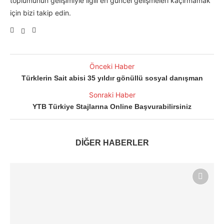
toplumunun gelişimiyle ilgili en güncel gelişmeleri kaçırmamak
için bizi takip edin.
Önceki Haber
Türklerin Sait abisi 35 yıldır gönüllü sosyal danışman
Sonraki Haber
YTB Türkiye Stajlarına Online Başvurabilirsiniz
DİĞER HABERLER