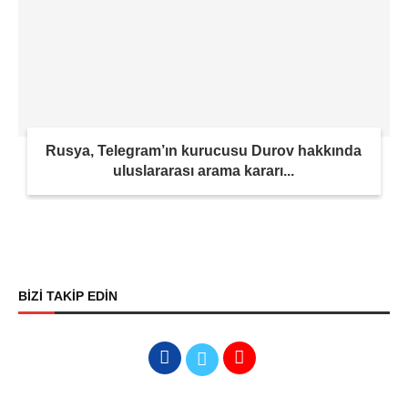
Rusya, Telegram’ın kurucusu Durov hakkında
uluslararası arama kararı...
BİZİ TAKİP EDİN