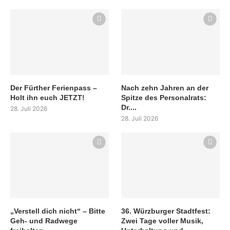
Der Fürther Ferienpass –
Nach zehn Jahren an der
Holt ihn euch JETZT!
Spitze des Personalrats:
Dr....
28. Juli 2026
28. Juli 2026
„Verstell dich nicht“ – Bitte
36. Würzburger Stadtfest:
Geh- und Radwege
Zwei Tage voller Musik,