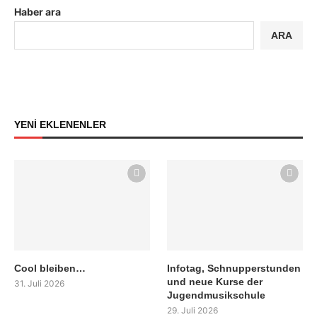
Haber ara
ARA
YENİ EKLENENLER
Cool bleiben…
Infotag, Schnupperstunden
und neue Kurse der
31. Juli 2026
Jugendmusikschule
29. Juli 2026