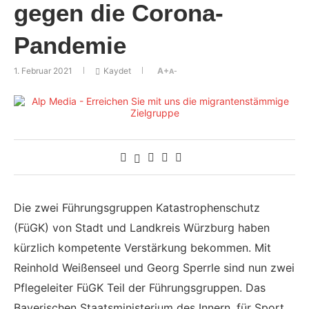
gegen die Corona-
Pandemie
1. Februar 2021
Kaydet
A+
A-
Die zwei Führungsgruppen Katastrophenschutz
(FüGK) von Stadt und Landkreis Würzburg haben
kürzlich kompetente Verstärkung bekommen. Mit
Reinhold Weißenseel und Georg Sperrle sind nun zwei
Pflegeleiter FüGK Teil der Führungsgruppen. Das
Bayerischen Staatsministerium des Innern, für Sport