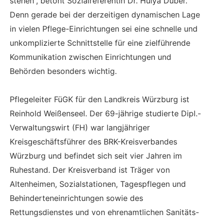
stehen“, betont Sozialreferentin Dr. Hülya Düber.
Denn gerade bei der derzeitigen dynamischen Lage
in vielen Pflege-Einrichtungen sei eine schnelle und
unkomplizierte Schnittstelle für eine zielführende
Kommunikation zwischen Einrichtungen und
Behörden besonders wichtig.
Pflegeleiter FüGK für den Landkreis Würzburg ist
Reinhold Weißenseel. Der 69-jährige studierte Dipl.-
Verwaltungswirt (FH) war langjähriger
Kreisgeschäftsführer des BRK-Kreisverbandes
Würzburg und befindet sich seit vier Jahren im
Ruhestand. Der Kreisverband ist Träger von
Altenheimen, Sozialstationen, Tagespflegen und
Behinderteneinrichtungen sowie des
Rettungsdienstes und von ehrenamtlichen Sanitäts-