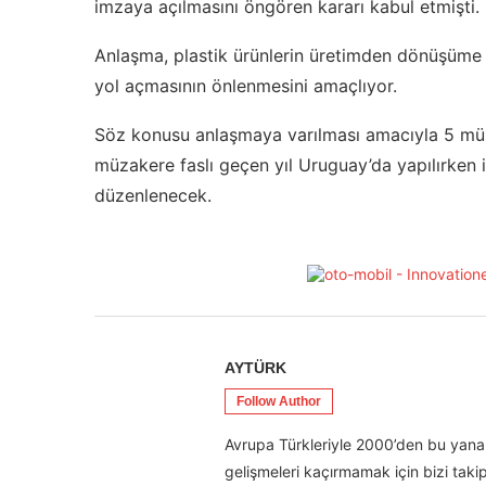
imzaya açılmasını öngören kararı kabul etmişti.
Anlaşma, plastik ürünlerin üretimden dönüşüme tü
yol açmasının önlenmesini amaçlıyor.
Söz konusu anlaşmaya varılması amacıyla 5 müzak
müzakere faslı geçen yıl Uruguay’da yapılırken 
düzenlenecek.
AYTÜRK
Follow Author
Avrupa Türkleriyle 2000’den bu yana 
gelişmeleri kaçırmamak için bizi takip