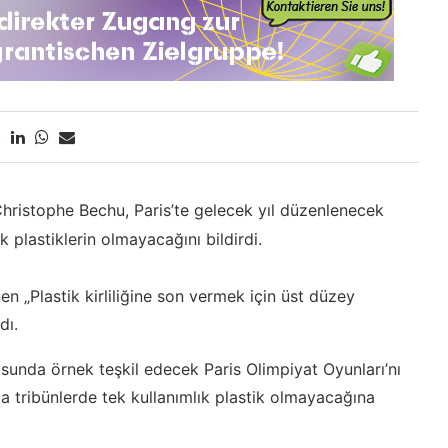
ristophe Bechu, Paris’te gelecek yıl düzenlenecek
k plastiklerin olmayacağını bildirdi.
 „Plastik kirliliğine son vermek için üst düzey
dı.
usunda örnek teşkil edecek Paris Olimpiyat Oyunları’nı
a tribünlerde tek kullanımlık plastik olmayacağına