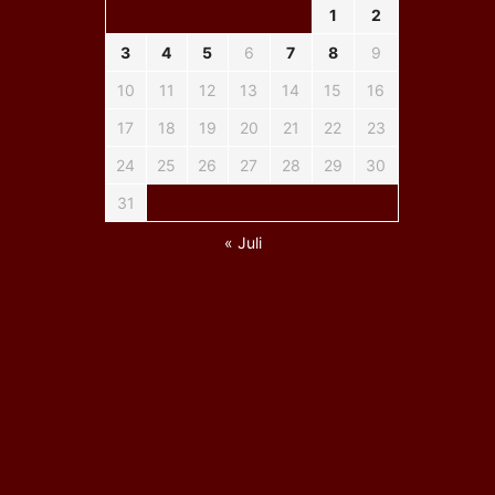
1
2
3
4
5
6
7
8
9
10
11
12
13
14
15
16
17
18
19
20
21
22
23
24
25
26
27
28
29
30
31
« Juli