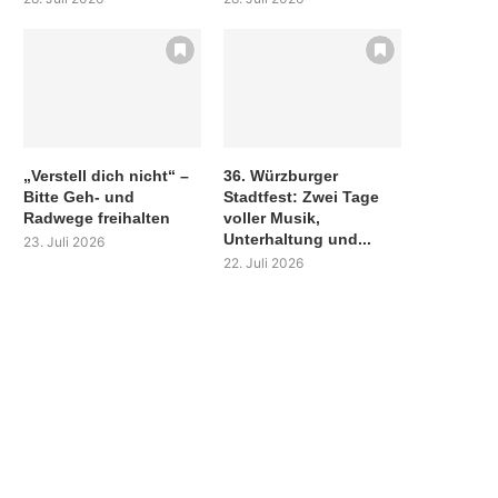
„Verstell dich nicht“ –
36. Würzburger
Bitte Geh- und
Stadtfest: Zwei Tage
Radwege freihalten
voller Musik,
Unterhaltung und...
23. Juli 2026
22. Juli 2026