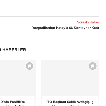
Sonraki Haber
Yozgatlilardan Hatay’a 66 Konteyner Kent
R HABERLER
D’nin Pasifik’te
İTO Başkanı Şekib Avdagiç iş