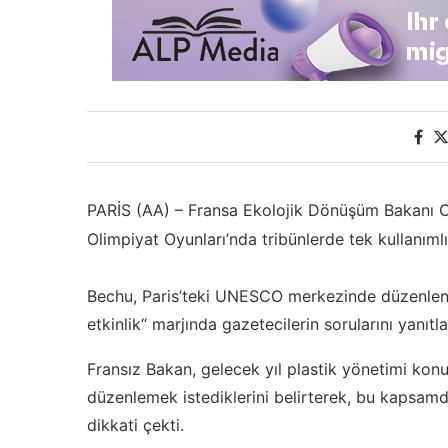
PARİS (AA) – Fransa Ekolojik Dönüşüm Bakanı Ch
Olimpiyat Oyunları’nda tribünlerde tek kullanımlı
Bechu, Paris’teki UNESCO merkezinde düzenlenen
etkinlik“ marjında gazetecilerin sorularını yanıtla
Fransız Bakan, gelecek yıl plastik yönetimi kon
düzenlemek istediklerini belirterek, bu kapsamd
dikkati çekti.