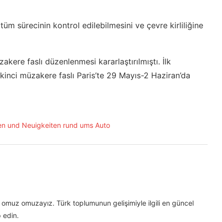
m sürecinin kontrol edilebilmesini ve çevre kirliliğine
ere faslı düzenlenmesi kararlaştırılmıştı. İlk
ikinci müzakere faslı Paris’te 29 Mayıs-2 Haziran’da
omuz omuzayız. Türk toplumunun gelişimiyle ilgili en güncel
 edin.