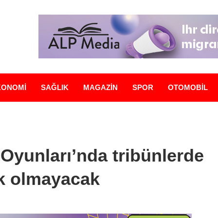
KONOMİ
SAĞLIK
MAGAZİN
SPOR
OTOMOBİL
 Oyunları’nda tribünlerde
ik olmayacak