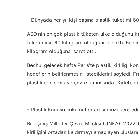
– Dünyada her yıl kişi başına plastik tüketimi 6
ABD’nin en çok plastik tüketen ülke olduğunu if
tüketiminin 60 kilogram olduğunu belirtti. Bec
kilogram olduğuna işaret etti.
Bechu, gelecek hafta Paris’te plastik kirliliğ
hedeflerin belirlenmesini istediklerini söyledi. F
plastiklerin sonu ve çevre konusunda „Kirleten öde
– Plastik konusu hükümetler arası müzakere edi
Birleşmiş Milletler Çevre Meclisi (UNEA), 2022’
kirliliğini ortadan kaldırmayı amaçlayan uluslara