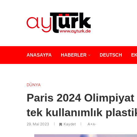
ANASAYFA
HABERLER
DEUTSCH
E
DÜNYA
Paris 2024 Olimpiyat
tek kullanımlık plast
29. Mai 2023
Kaydet
A+
A-