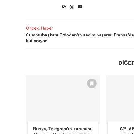
Önceki Haber
Cumhurbaşkanı Erdoğan’ın seçim başarısı Fransa’da
kutlanıyor
DİĞE
Rusya, Telegram’ın kurucusu
WP: AB