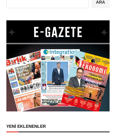
ARA
YENİ EKLENENLER