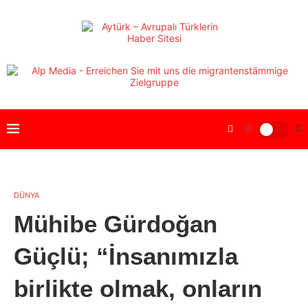
DÜNYA
Mühibe Gürdoğan
Güçlü; “İnsanımızla
birlikte olmak, onların