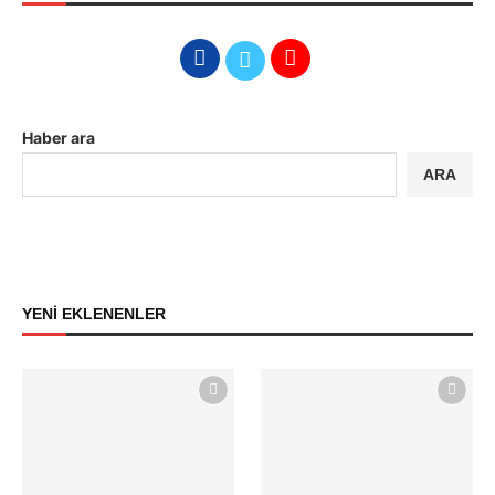
Haber ara
ARA
YENİ EKLENENLER