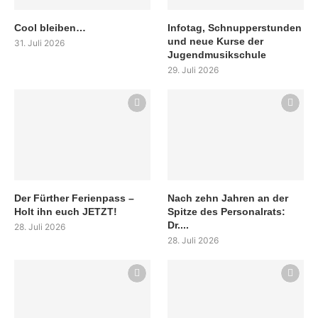
Cool bleiben…
Infotag, Schnupperstunden
und neue Kurse der
31. Juli 2026
Jugendmusikschule
29. Juli 2026
Der Fürther Ferienpass –
Nach zehn Jahren an der
Holt ihn euch JETZT!
Spitze des Personalrats:
Dr....
28. Juli 2026
28. Juli 2026