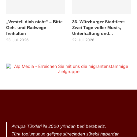
„Verstell dich nicht“ – Bitte
36. Würzburger Stadtfest:
Geh- und Radwege
Zwei Tage voller Musik,
freihalten
Unterhaltung und...
23. Juli 2026
22. Juli 2026
Avrupa Türkleri ile 2000 yılından beri beraberiz.
Türk toplumunun gelişme sürecinden sürekli haberdar