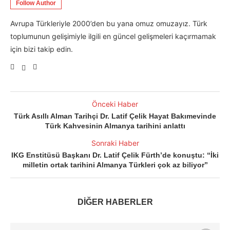
Follow Author
Avrupa Türkleriyle 2000’den bu yana omuz omuzayız. Türk
toplumunun gelişimiyle ilgili en güncel gelişmeleri kaçırmamak
için bizi takip edin.
Önceki Haber
Türk Asıllı Alman Tarihçi Dr. Latif Çelik Hayat Bakımevinde
Türk Kahvesinin Almanya tarihini anlattı
Sonraki Haber
IKG Enstitüsü Başkanı Dr. Latif Çelik Fürth’de konuştu: “İki
milletin ortak tarihini Almanya Türkleri çok az biliyor”
DİĞER HABERLER