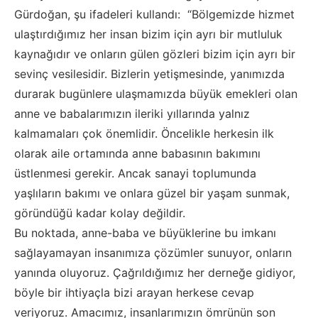
Gürdoğan, şu ifadeleri kullandı: “Bölgemizde hizmet
ulaştırdığımız her insan bizim için ayrı bir mutluluk
kaynağıdır ve onların gülen gözleri bizim için ayrı bir
sevinç vesilesidir. Bizlerin yetişmesinde, yanımızda
durarak bugünlere ulaşmamızda büyük emekleri olan
anne ve babalarımızın ileriki yıllarında yalnız
kalmamaları çok önemlidir. Öncelikle herkesin ilk
olarak aile ortamında anne babasının bakımını
üstlenmesi gerekir. Ancak sanayi toplumunda
yaşlıların bakımı ve onlara güzel bir yaşam sunmak,
göründüğü kadar kolay değildir.
Bu noktada, anne-baba ve büyüklerine bu imkanı
sağlayamayan insanımıza çözümler sunuyor, onların
yanında oluyoruz. Çağrıldığımız her derneğe gidiyor,
böyle bir ihtiyaçla bizi arayan herkese cevap
veriyoruz. Amacımız, insanlarımızın ömrünün son