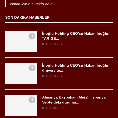
olmak için bizi takip edin...
SON DAKIKA HABERLER
İnoğlu Holding CEO’su Hakan İnoğlu:
“AR-GE...
8. August 2026
İnoğlu Holding CEO’su Hakan İnoğlu
üniversite...
8. August 2026
Almanya Başbakanı Merz: „İspanya,
Sebte’deki durumu...
8. August 2026