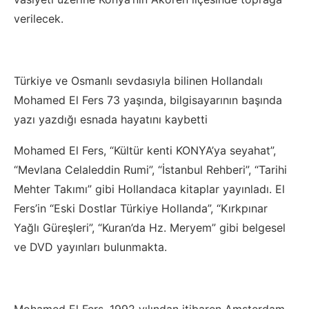
verilecek.
Türkiye ve Osmanlı sevdasıyla bilinen Hollandalı
Mohamed El Fers 73 yaşında, bilgisayarının başında
yazı yazdığı esnada hayatını kaybetti
Mohamed El Fers, “Kültür kenti KONYA’ya seyahat”,
“Mevlana Celaleddin Rumi”, “İstanbul Rehberi”, “Tarihi
Mehter Takımı” gibi Hollandaca kitaplar yayınladı. El
Fers’in “Eski Dostlar Türkiye Hollanda”, “Kırkpınar
Yağlı Güreşleri”, “Kuran’da Hz. Meryem” gibi belgesel
ve DVD yayınları bulunmakta.