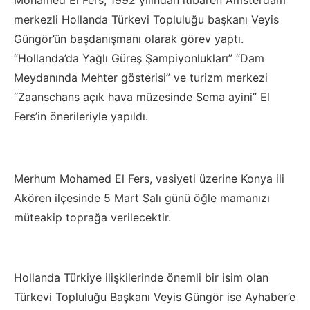
Mohamed El Fers, 1992 yılından itibaren Amsterdam
merkezli Hollanda Türkevi Topluluğu başkanı Veyis
Güngör’ün başdanışmanı olarak görev yaptı.
“Hollanda’da Yağlı Güreş Şampiyonlukları” “Dam
Meydanında Mehter gösterisi” ve turizm merkezi
“Zaanschans açık hava müzesinde Sema ayini” El
Fers’in önerileriyle yapıldı.
Merhum Mohamed El Fers, vasiyeti üzerine Konya ili
Akören ilçesinde 5 Mart Salı günü öğle mamanızı
müteakip toprağa verilecektir.
Hollanda Türkiye ilişkilerinde önemli bir isim olan
Türkevi Topluluğu Başkanı Veyis Güngör ise Ayhaber’e