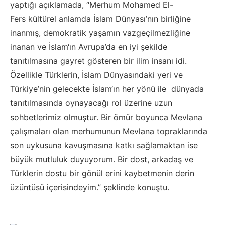
yaptığı açıklamada, “Merhum Mohamed El-
Fers
kültürel anlamda İslam Dünyası’nın birliğine
inanmış, demokratik yaşamın vazgeçilmezliğine
inanan ve İslam‘ın Avrupa’da en iyi şekilde
tanıtılmasına gayret gösteren bir ilim insanı idi.
Özellikle Türklerin, İslam Dünyasındaki yeri ve
Türkiye’nin gelecekte İslam‘ın her yönü ile dünyada
tanıtılmasında oynayacağı rol üzerine uzun
sohbetlerimiz olmuştur. Bir ömür boyunca Mevlana
çalışmaları olan merhumunun Mevlana topraklarında
son uykusuna kavuşmasına katkı sağlamaktan ise
büyük mutluluk duyuyorum. Bir dost, arkadaş ve
Türklerin dostu bir gönül erini kaybetmenin derin
üzüntüsü içerisindeyim.” şeklinde konuştu.