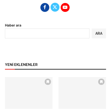
Haber ara
ARA
YENİ EKLENENLER