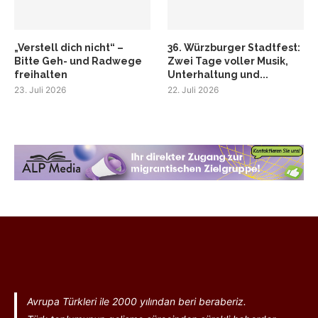
„Verstell dich nicht“ –
36. Würzburger Stadtfest:
Bitte Geh- und Radwege
Zwei Tage voller Musik,
freihalten
Unterhaltung und...
23. Juli 2026
22. Juli 2026
Avrupa Türkleri ile 2000 yılından beri beraberiz.