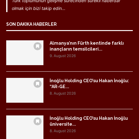
Türk toplumunun gelişme sürecinden sürekli haberdar
olmak için bizi takip edin...
SON DAKIKA HABERLER
Almanya’nın Fürth kentinde farklı
inançların temsilcileri...
9. August 2026
İnoğlu Holding CEO’su Hakan İnoğlu:
“AR-GE...
8. August 2026
İnoğlu Holding CEO’su Hakan İnoğlu
üniversite...
8. August 2026