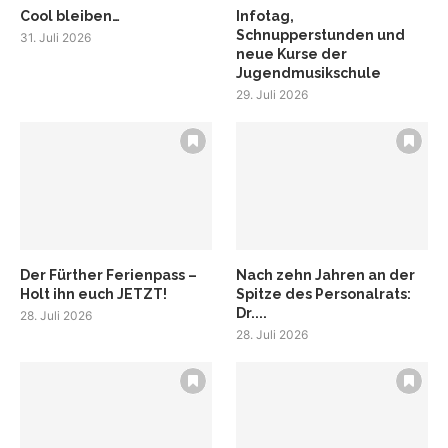
Cool bleiben…
Infotag,
Schnupperstunden und
31. Juli 2026
neue Kurse der
Jugendmusikschule
29. Juli 2026
Der Fürther Ferienpass –
Nach zehn Jahren an der
Holt ihn euch JETZT!
Spitze des Personalrats:
Dr....
28. Juli 2026
28. Juli 2026