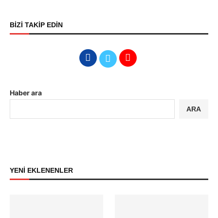
BİZİ TAKİP EDİN
Haber ara
ARA
YENİ EKLENENLER