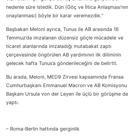
nedenle süre istedik. Dün (Göç ve İltica Anlaşması’nın
onaylanması) böyle bir karar veremezdik.“
Başbakan Meloni ayrıca, Tunus ile AB arasında 16
Temmuz’da imzalanan düzensiz göçle mücadele ve
ticaret alanlarında imzaladığı mutabakat zaptı
çerçevesinde öngörülen AB yardımının ilk diliminin
gelecek hafta Tunus’a gönderileceğini de belirtti.
Bu arada, Meloni, MED9 Zirvesi kapsamında Fransa
Cumhurbaşkanı Emmanuel Macron ve AB Komisyonu
Başkanı Ursula von der Leyen ile üçlü bir görüşme de
yaptı.
– Roma-Berlin hattında gerginlik