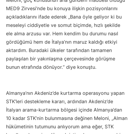
Meloni, göç konusunun ana gündem maddesi olduğu
MED9 Zirvesi’nde bu konuya ilişkin pozisyonlarını
açıkladıklarını ifade ederek „Bana öyle geliyor ki bu
meseleyi ciddiyetle ve somut biçimde, hızlı şekilde
ele alma arzusu var. Hem kendim bu durumu nasıl
gördüğümü hem de İtalya’nın maruz kaldığı etkiyi
aktardım. Buradaki ülkeler tarafından tamamen
paylaşılan bir yakınlaşma çerçevesinde görüşme
bunun etrafında dönüyor.“ diye konuştu.
Almanya’nın Akdeniz’de kurtarma operasyonu yapan
STK’leri destekleme kararı, ardından Akdeniz’de
İtalyan arama-kurtarma bölgesi içinde Almanya’dan
10 kadar STK’nin bulunmasına değinen Meloni, „Alman
hükümetinin tutumunu anlıyorum ama eğer, STK