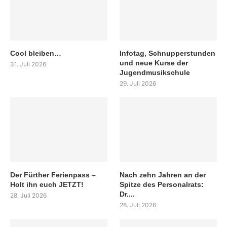
Cool bleiben…
Infotag, Schnupperstunden
und neue Kurse der
31. Juli 2026
Jugendmusikschule
29. Juli 2026
Der Fürther Ferienpass –
Nach zehn Jahren an der
Holt ihn euch JETZT!
Spitze des Personalrats:
Dr....
28. Juli 2026
28. Juli 2026