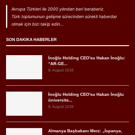
Avrupa Türkleri ile 2000 yılından beri beraberiz.
Türk toplumunun gelişme sürecinden sürekli haberdar
olmak için bizi takip edin...
SON DAKIKA HABERLER
İnoğlu Holding CEO’su Hakan İnoğlu:
“AR-GE...
8. August 2026
İnoğlu Holding CEO’su Hakan İnoğlu
üniversite...
8. August 2026
Almanya Başbakanı Merz: „İspanya,