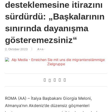
desteklemesine itirazını
sürdürdü: „Başkalarının
sınırında dayanışma
gösteremezsiniz“
2. Oktober 2023
A+
A-
ROMA (AA) – İtalya Başbakanı Giorgia Meloni,
Almanya’nın Akdeniz’de düzensiz göçmenleri