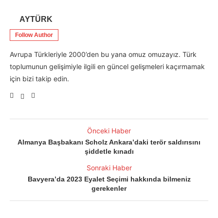
AYTÜRK
Follow Author
Avrupa Türkleriyle 2000’den bu yana omuz omuzayız. Türk
toplumunun gelişimiyle ilgili en güncel gelişmeleri kaçırmamak
için bizi takip edin.
Önceki Haber
Almanya Başbakanı Scholz Ankara’daki terör saldırısını
şiddetle kınadı
Sonraki Haber
Bavyera’da 2023 Eyalet Seçimi hakkında bilmeniz
gerekenler