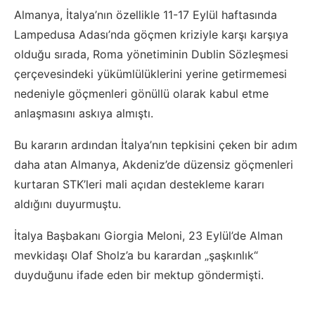
Almanya, İtalya’nın özellikle 11-17 Eylül haftasında
Lampedusa Adası’nda göçmen kriziyle karşı karşıya
olduğu sırada, Roma yönetiminin Dublin Sözleşmesi
çerçevesindeki yükümlülüklerini yerine getirmemesi
nedeniyle göçmenleri gönüllü olarak kabul etme
anlaşmasını askıya almıştı.
Bu kararın ardından İtalya’nın tepkisini çeken bir adım
daha atan Almanya, Akdeniz’de düzensiz göçmenleri
kurtaran STK’leri mali açıdan destekleme kararı
aldığını duyurmuştu.
İtalya Başbakanı Giorgia Meloni, 23 Eylül’de Alman
mevkidaşı Olaf Sholz’a bu karardan „şaşkınlık“
duyduğunu ifade eden bir mektup göndermişti.