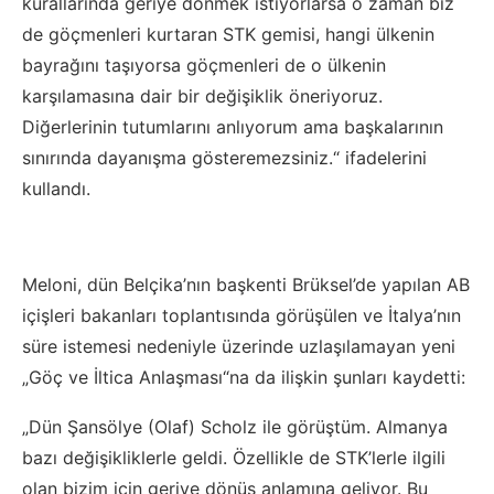
kurallarında geriye dönmek istiyorlarsa o zaman biz
de göçmenleri kurtaran STK gemisi, hangi ülkenin
bayrağını taşıyorsa göçmenleri de o ülkenin
karşılamasına dair bir değişiklik öneriyoruz.
Diğerlerinin tutumlarını anlıyorum ama başkalarının
sınırında dayanışma gösteremezsiniz.“ ifadelerini
kullandı.
Meloni, dün Belçika’nın başkenti Brüksel’de yapılan AB
içişleri bakanları toplantısında görüşülen ve İtalya’nın
süre istemesi nedeniyle üzerinde uzlaşılamayan yeni
„Göç ve İltica Anlaşması“na da ilişkin şunları kaydetti:
„Dün Şansölye (Olaf) Scholz ile görüştüm. Almanya
bazı değişikliklerle geldi. Özellikle de STK’lerle ilgili
olan bizim için geriye dönüş anlamına geliyor. Bu