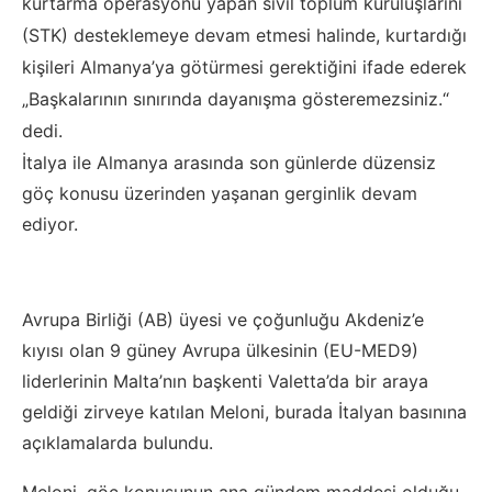
kurtarma operasyonu yapan sivil toplum kuruluşlarını
(STK) desteklemeye devam etmesi halinde, kurtardığı
kişileri Almanya’ya götürmesi gerektiğini ifade ederek
„Başkalarının sınırında dayanışma gösteremezsiniz.“
dedi.
İtalya ile Almanya arasında son günlerde düzensiz
göç konusu üzerinden yaşanan gerginlik devam
ediyor.
Avrupa Birliği (AB) üyesi ve çoğunluğu Akdeniz’e
kıyısı olan 9 güney Avrupa ülkesinin (EU-MED9)
liderlerinin Malta’nın başkenti Valetta’da bir araya
geldiği zirveye katılan Meloni, burada İtalyan basınına
açıklamalarda bulundu.