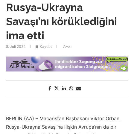
Rusya-Ukrayna
Savaşı’nı körüklediğini
ima etti
8. Juli 2024
Kaydet
A+
A-
BERLİN (AA) – Macaristan Başbakanı Viktor Orban,
Rusya-Ukrayna Savaşı’na ilişkin Avrupa’nın da bir