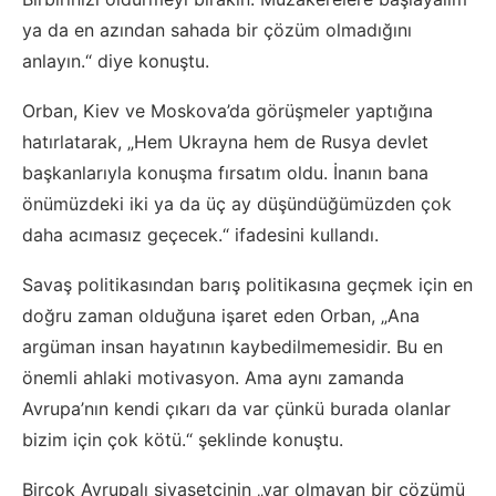
ya da en azından sahada bir çözüm olmadığını
anlayın.“ diye konuştu.
Orban, Kiev ve Moskova’da görüşmeler yaptığına
hatırlatarak, „Hem Ukrayna hem de Rusya devlet
başkanlarıyla konuşma fırsatım oldu. İnanın bana
önümüzdeki iki ya da üç ay düşündüğümüzden çok
daha acımasız geçecek.“ ifadesini kullandı.
Savaş politikasından barış politikasına geçmek için en
doğru zaman olduğuna işaret eden Orban, „Ana
argüman insan hayatının kaybedilmemesidir. Bu en
önemli ahlaki motivasyon. Ama aynı zamanda
Avrupa’nın kendi çıkarı da var çünkü burada olanlar
bizim için çok kötü.“ şeklinde konuştu.
Birçok Avrupalı siyasetçinin „var olmayan bir çözümü