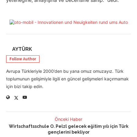
yeteneğine, anlayışına ve becerisine sahip.“ dedi.
AYTÜRK
Follow Author
Avrupa Türkleriyle 2000’den bu yana omuz omuzayız. Türk
toplumunun gelişimiyle ilgili en güncel gelişmeleri kaçırmamak
için bizi takip edin.
Önceki Haber
Wirtschaftsschule O. Pelzl gelecek eğitim yılı için Türk
gençlerini bekliyor