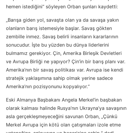
hemen istediğini“ söyleyen Orban şunları kaydetti:
„Barışa giden yol, savaşta olan ya da savaşa yakın
olanların barış istemesiyle başlar. Savaş gökten
zembille inmez. Savaş belirli insanların kararlarının
sonucudur. İşte bu yüzden bu dünya liderlerini
bulmamız gerekiyor. Çin, Amerika Birleşik Devletleri
ve Avrupa Birliği ne yapıyor? Çin’in bir barış planı var.
Amerika’nın bir savaş politikası var. Avrupa ise kendi
stratejik yaklaşımına sahip olmak yerine sadece
Amerika’nın pozisyonunu kopyalıyor.“
Eski Almanya Başbakanı Angela Merkel’in başbakan
olarak kalması halinde Rusya’nın Ukrayna’ya savaşının
asla gerçekleşmeyeceğini savunan Orban, „Çünkü
Merkel Avrupa için kötü olan çatışmaları izole etme