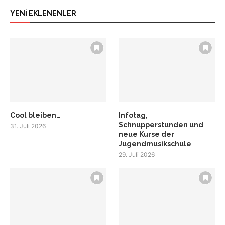
YENİ EKLENENLER
Cool bleiben…
Infotag,
Schnupperstunden und
31. Juli 2026
neue Kurse der
Jugendmusikschule
29. Juli 2026