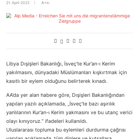
21. April 2022
A+
A-
Libya Dışişleri Bakanlığı, İsveç’te Kur’an-ı Kerim
yakılmasını, dünyadaki Müslümanları kışkırtmak için
kasıtlı bir eylem olduğunu belirterek kınadı.
AA’da yer alan habere göre, Dışişleri Bakanlığından
yapılan yazılı açıklamada, „İsveç’te bazı aşırılık
yanlılarının Kur’an-ı Kerim yakmasını ve bu utanç verici
olayı kınıyoruz.“ ifadeleri kullanıldı.
Uluslararası topluma bu eylemleri durdurma çağrısı
yapılan açıklamada, tüm dinlere ve kutsallara