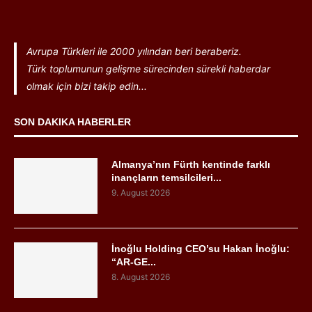
Avrupa Türkleri ile 2000 yılından beri beraberiz.
Türk toplumunun gelişme sürecinden sürekli haberdar
olmak için bizi takip edin...
SON DAKIKA HABERLER
Almanya’nın Fürth kentinde farklı
inançların temsilcileri...
9. August 2026
İnoğlu Holding CEO’su Hakan İnoğlu:
“AR-GE...
8. August 2026