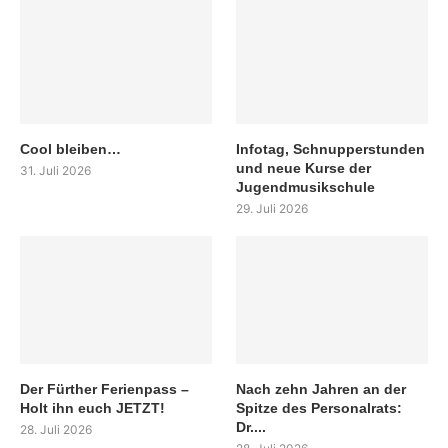
Cool bleiben…
Infotag, Schnupperstunden
und neue Kurse der
31. Juli 2026
Jugendmusikschule
29. Juli 2026
Der Fürther Ferienpass –
Nach zehn Jahren an der
Holt ihn euch JETZT!
Spitze des Personalrats:
Dr....
28. Juli 2026