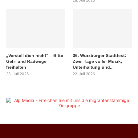
28. Juli 2026
„Verstell dich nicht“ – Bitte
36. Würzburger Stadtfest:
Geh- und Radwege
Zwei Tage voller Musik,
freihalten
Unterhaltung und...
23. Juli 2026
22. Juli 2026