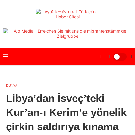
DÜNYA
Libya’dan İsveç’teki
Kur’an-ı Kerim’e yönelik
çirkin saldırıya kınama