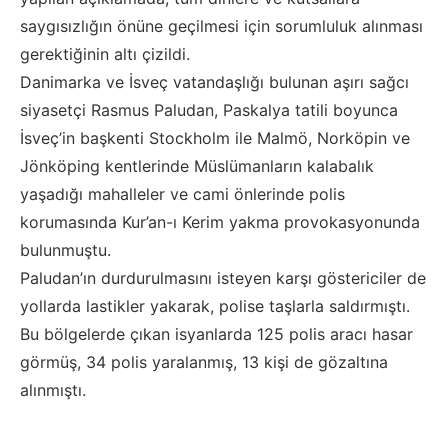
saygısızlığın önüne geçilmesi için sorumluluk alınması
gerektiğinin altı çizildi.
Danimarka ve İsveç vatandaşlığı bulunan aşırı sağcı
siyasetçi Rasmus Paludan, Paskalya tatili boyunca
İsveç’in başkenti Stockholm ile Malmö, Norköpin ve
Jönköping kentlerinde Müslümanların kalabalık
yaşadığı mahalleler ve cami önlerinde polis
korumasında Kur’an-ı Kerim yakma provokasyonunda
bulunmuştu.
Paludan’ın durdurulmasını isteyen karşı göstericiler de
yollarda lastikler yakarak, polise taşlarla saldırmıştı.
Bu bölgelerde çıkan isyanlarda 125 polis aracı hasar
görmüş, 34 polis yaralanmış, 13 kişi de gözaltına
alınmıştı.