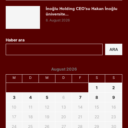
İnoğlu Holding CEO’su Hakan İnoğlu
üniversite...
8. August 2026
Haber ara
ARA
August 2026
M
D
M
D
F
S
S
1
2
3
4
5
6
7
8
9
10
11
12
13
14
15
16
17
18
19
20
21
22
23
24
25
26
27
28
29
30