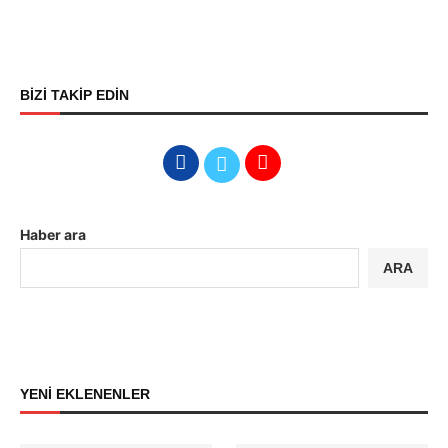
BİZİ TAKİP EDİN
Haber ara
ARA
YENİ EKLENENLER