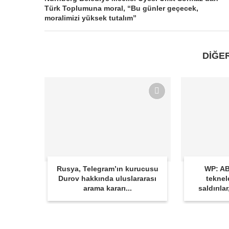
Türk Toplumuna moral, “Bu günler geçecek,
moralimizi yüksek tutalım”
DİĞE
Rusya, Telegram’ın kurucusu
WP: AB
Durov hakkında uluslararası
teknel
arama kararı...
saldırıla