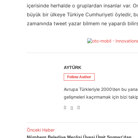
içerisinde herhalde o gruplardan insanlar var. 
büyük bir ülkeye Türkiye Cumhuriyeti öyledir, b
zamanında tweet yazar bilmem ne yapardı bilirs
AYTÜRK
Follow Author
Avrupa Türkleriyle 2000’den bu yana 
gelişmeleri kaçırmamak için bizi takip
Önceki Haber
Nürnberg Belediye Meclisi Üyesi Ümit Sormaz’dan