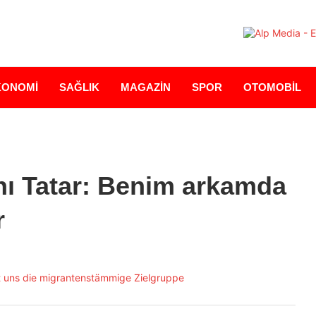
KONOMİ
SAĞLIK
MAGAZİN
SPOR
OTOMOBİL
 Tatar: Benim arkamda
r