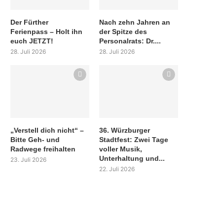
Der Fürther
Nach zehn Jahren an
Ferienpass – Holt ihn
der Spitze des
euch JETZT!
Personalrats: Dr....
28. Juli 2026
28. Juli 2026
„Verstell dich nicht“ –
36. Würzburger
Bitte Geh- und
Stadtfest: Zwei Tage
Radwege freihalten
voller Musik,
Unterhaltung und...
23. Juli 2026
22. Juli 2026