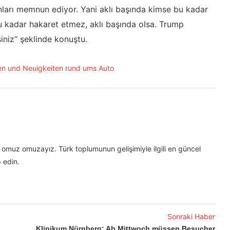
Onları memnun ediyor. Yani aklı başında kimse bu kadar
u kadar hakaret etmez, aklı başında olsa. Trump
iniz“ şeklinde konuştu.
omuz omuzayız. Türk toplumunun gelişimiyle ilgili en güncel
 edin.
Sonraki Haber
Klinikum Nürnberg: Ab Mittwoch müssen Besucher