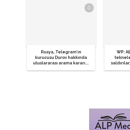
Rusya, Telegram’ın
WP: AB
kurucusu Durov hakkında
teknel
uluslararası arama kararı...
saldırılar