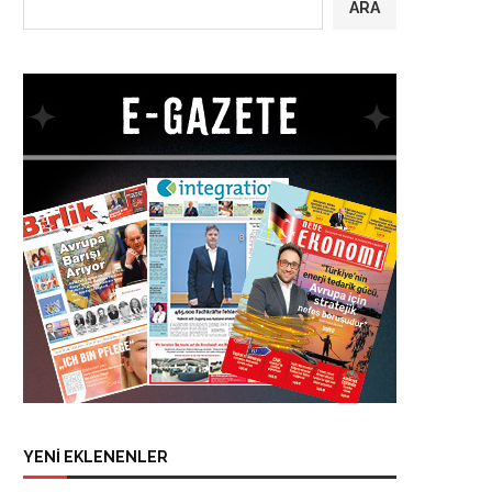
ARA
YENİ EKLENENLER