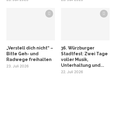
„Verstell dich nicht“ –
36. Würzburger
Bitte Geh- und
Stadtfest: Zwei Tage
Radwege freihalten
voller Musik,
Unterhaltung und...
23. Juli 2026
22. Juli 2026