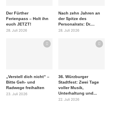
Der Fürther
Nach zehn Jahren an
Ferienpass – Holt ihn
der Spitze des
euch JETZT!
Personalrats: Dr....
28. Juli 2026
28. Juli 2026
„Verstell dich nicht“ –
36. Würzburger
Bitte Geh- und
Stadtfest: Zwei Tage
Radwege freihalten
voller Musik,
Unterhaltung und...
23. Juli 2026
22. Juli 2026