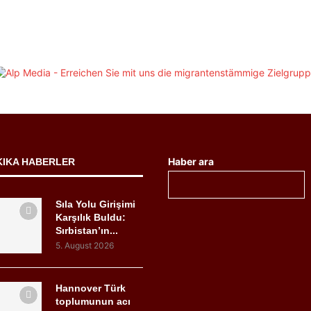
Haber ara
KIKA HABERLER
Sıla Yolu Girişimi
Karşılık Buldu:
Sırbistan’ın...
5. August 2026
Hannover Türk
toplumunun acı