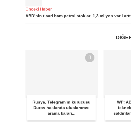
Önceki Haber
ABD’nin ticari ham petrol stokları 1,3 milyon varil artt
DİĞE
Rusya, Telegram’ın kurucusu
WP: AB
Durov hakkında uluslararası
teknel
arama kararı...
saldırıla