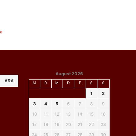
August 2026
ARA
M
D
M
D
F
S
S
1
2
3
4
5
6
7
8
9
10
11
12
13
14
15
16
17
18
19
20
21
22
23
24
25
26
27
28
29
30