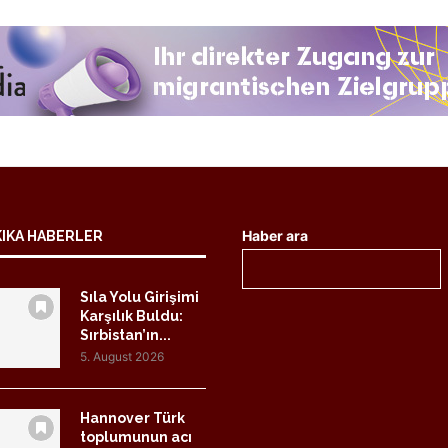
Haber ara
KIKA HABERLER
Sıla Yolu Girişimi
Karşılık Buldu:
Sırbistan’ın...
5. August 2026
Hannover Türk
toplumunun acı