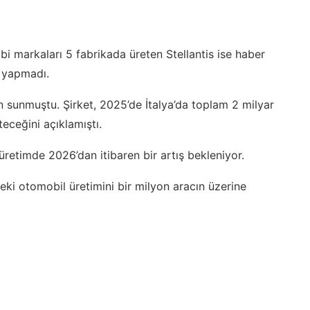
bi markaları 5 fabrikada üreten Stellantis ise haber
a yapmadı.
an sunmuştu. Şirket, 2025’de İtalya’da toplam 2 milyar
eceğini açıklamıştı.
etimde 2026’dan itibaren bir artış bekleniyor.
eki otomobil üretimini bir milyon aracın üzerine