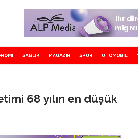
ONOMİ
SAĞLIK
MAGAZİN
SPOR
OTOMOBİL
etimi 68 yılın en düşük