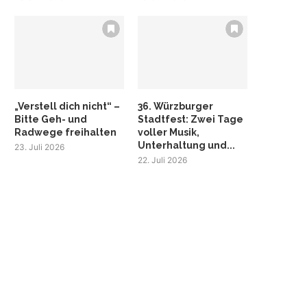
„Verstell dich nicht“ –
36. Würzburger
Bitte Geh- und
Stadtfest: Zwei Tage
Radwege freihalten
voller Musik,
Unterhaltung und...
23. Juli 2026
22. Juli 2026