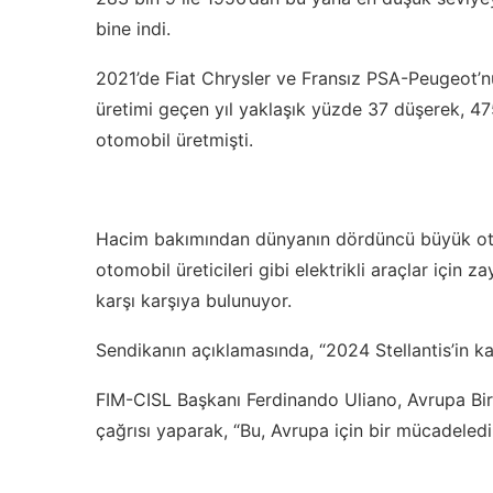
bine indi.
2021’de Fiat Chrysler ve Fransız PSA-Peugeot’nun
üretimi geçen yıl yaklaşık yüzde 37 düşerek, 475
otomobil üretmişti.
Hacim bakımından dünyanın dördüncü büyük otomo
otomobil üreticileri gibi elektrikli araçlar için z
karşı karşıya bulunuyor.
Sendikanın açıklamasında, “2024 Stellantis’in kara
FIM-CISL Başkanı Ferdinando Uliano, Avrupa Bir
çağrısı yaparak, “Bu, Avrupa için bir mücadeledir