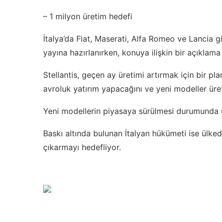
– 1 milyon üretim hedefi
İtalya’da Fiat, Maserati, Alfa Romeo ve Lancia gi
yayına hazırlanırken, konuya ilişkin bir açıklam
Stellantis, geçen ay üretimi artırmak için bir pl
avroluk yatırım yapacağını ve yeni modeller üret
Yeni modellerin piyasaya sürülmesi durumunda ür
Baskı altında bulunan İtalyan hükümeti ise ülked
çıkarmayı hedefliyor.