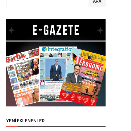
ARA
YENİ EKLENENLER