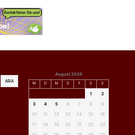
August 2026
ARA
M
D
M
D
F
S
S
1
2
3
4
5
6
7
8
9
10
11
12
13
14
15
16
17
18
19
20
21
22
23
24
25
26
27
28
29
30