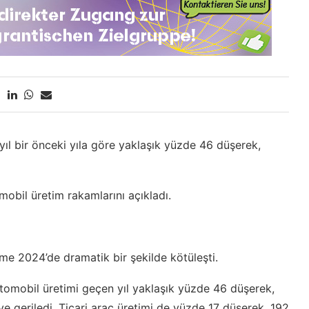
yıl bir önceki yıla göre yaklaşık yüzde 46 düşerek,
mobil üretim rakamlarını açıkladı.
me 2024’de dramatik bir şekilde kötüleşti.
tomobil üretimi geçen yıl yaklaşık yüzde 46 düşerek,
e geriledi. Ticari araç üretimi de yüzde 17 düşerek, 192