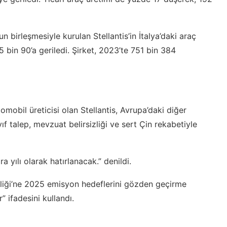
 birleşmesiyle kurulan Stellantis’in İtalya’daki araç
 bin 90’a geriledi. Şirket, 2023’te 751 bin 384
bil üreticisi olan Stellantis, Avrupa’daki diğer
ayıf talep, mevzuat belirsizliği ve sert Çin rekabetiyle
 yılı olarak hatırlanacak.” denildi.
liği’ne 2025 emisyon hedeflerini gözden geçirme
” ifadesini kullandı.