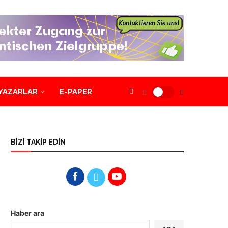
YAZARLAR
E-PAPER
BİZİ TAKİP EDİN
Haber ara