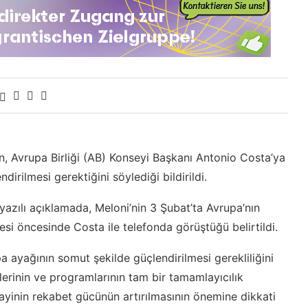
n, Avrupa Birliği (AB) Konseyi Başkanı Antonio Costa’ya
rilmesi gerektiğini söylediği bildirildi.
yazılı açıklamada, Meloni’nin 3 Şubat’ta Avrupa’nın
si öncesinde Costa ile telefonda görüştüğü belirtildi.
ayağının somut şekilde güçlendirilmesi gerekliliğini
lerinin ve programlarının tam bir tamamlayıcılık
yinin rekabet gücünün artırılmasının önemine dikkati