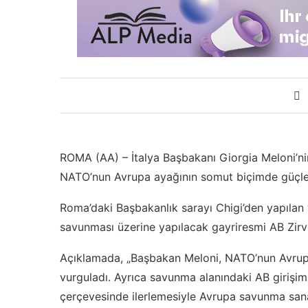
ROMA (AA) – İtalya Başbakanı Giorgia Meloni’ni
NATO’nun Avrupa ayağının somut biçimde güçlendi
Roma’daki Başbakanlık sarayı Chigi’den yapılan 
savunması üzerine yapılacak gayriresmi AB Zirve
Açıklamada, „Başbakan Meloni, NATO’nun Avrupa 
vurguladı. Ayrıca savunma alanındaki AB girişim
çerçevesinde ilerlemesiyle Avrupa savunma sana