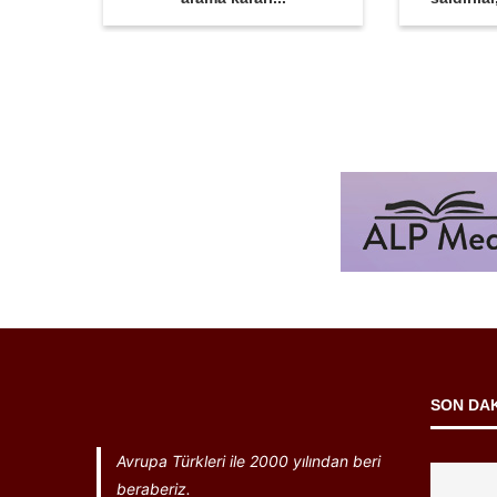
SON DA
Avrupa Türkleri ile 2000 yılından beri
beraberiz.