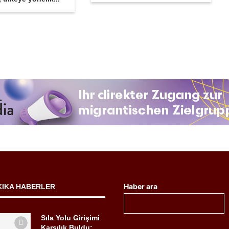
Haber ara
KIKA HABERLER
Sıla Yolu Girişimi
Karşılık Buldu: