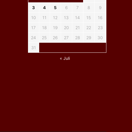
3
4
5
6
7
8
9
10
11
12
13
14
15
16
17
18
19
20
21
22
23
24
25
26
27
28
29
30
31
« Juli