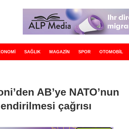
KONOMİ
SAĞLIK
MAGAZİN
SPOR
OTOMOBİL
loni’den AB’ye NATO’nun
endirilmesi çağrısı