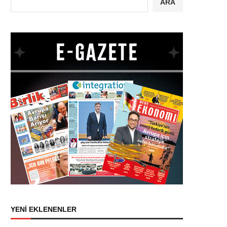
ARA
YENİ EKLENENLER